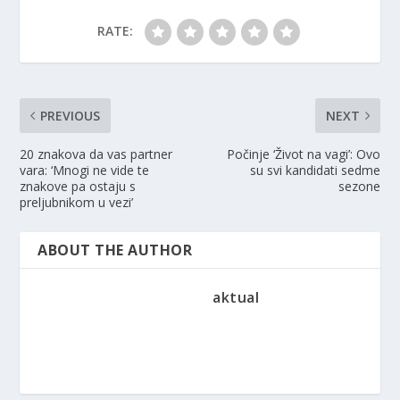
RATE:
PREVIOUS
NEXT
20 znakova da vas partner
Počinje ‘Život na vagi’: Ovo
vara: ‘Mnogi ne vide te
su svi kandidati sedme
znakove pa ostaju s
sezone
preljubnikom u vezi’
ABOUT THE AUTHOR
aktual