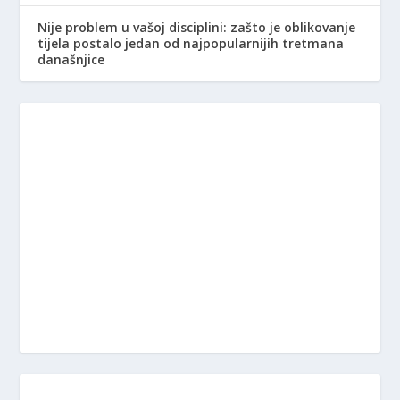
Nije problem u vašoj disciplini: zašto je oblikovanje
tijela postalo jedan od najpopularnijih tretmana
današnjice