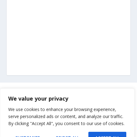
Marketing
We value your privacy
Impressum
We use cookies to enhance your browsing experience,
serve personalized ads or content, and analyze our traffic.
By clicking "Accept All", you consent to our use of cookies.
Uvjeti korištenja