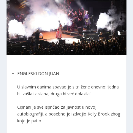
ENGLESKI DON JUAN
U slavnim danima spavao je s tri žene dnevno: ‘Jedna
bi izašla iz stana, druga bi već dolazila’
Cipriani je sve ispričao za javnost u novoj
autobiografiji, a posebno je izdvojio Kelly Brook zbog
koje je patio