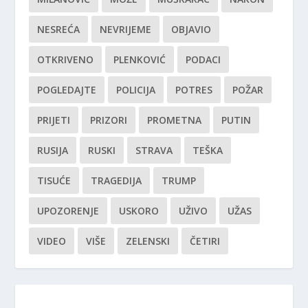
NESREĆA
NEVRIJEME
OBJAVIO
OTKRIVENO
PLENKOVIĆ
PODACI
POGLEDAJTE
POLICIJA
POTRES
POŽAR
PRIJETI
PRIZORI
PROMETNA
PUTIN
RUSIJA
RUSKI
STRAVA
TEŠKA
TISUĆE
TRAGEDIJA
TRUMP
UPOZORENJE
USKORO
UŽIVO
UŽAS
VIDEO
VIŠE
ZELENSKI
ČETIRI