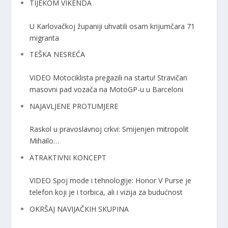
TIJEKOM VIKENDA
U Karlovačkoj županiji uhvatili osam krijumčara 71
migranta
TEŠKA NESREĆA
VIDEO Motociklista pregazili na startu! Stravičan
masovni pad vozača na MotoGP-u u Barceloni
NAJAVLJENE PROTUMJERE
Raskol u pravoslavnoj crkvi: Smijenjen mitropolit
Mihailo…
ATRAKTIVNI KONCEPT
VIDEO Spoj mode i tehnologije: Honor V Purse je
telefon koji je i torbica, ali i vizija za budućnost
OKRŠAJ NAVIJAČKIH SKUPINA