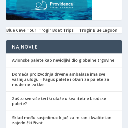
Blue Cave Tour
Trogir Boat Trips
Trogir Blue Lagoon
NAJNOVIJE
Avionske palete kao nevidljivi dio globalne trgovine
Domaća proizvodnja drvene ambalaže ima sve
važniju ulogu – Fagus palete i okviri za palete za
moderne tvrtke
Zašto sve više tvrtki ulaže u kvalitetne brodske
palete?
Sklad među susjedima: ključ za miran i kvalitetan
zajednički život