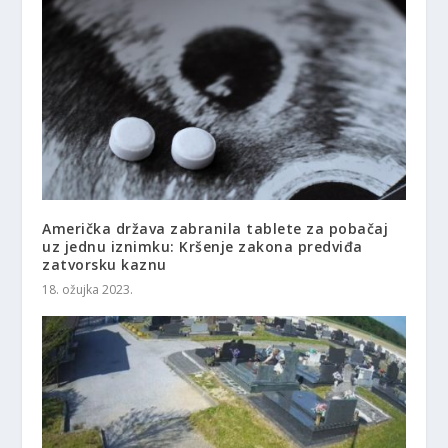
Američka država zabranila tablete za pobačaj
uz jednu iznimku: Kršenje zakona predviđa
zatvorsku kaznu
18. ožujka 2023.