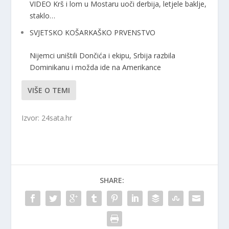
VIDEO Krš i lom u Mostaru uoči derbija, letjele baklje,
staklo…
SVJETSKO KOŠARKAŠKO PRVENSTVO
Nijemci uništili Dončića i ekipu, Srbija razbila
Dominikanu i možda ide na Amerikance
VIŠE O TEMI
Izvor: 24sata.hr
SHARE: