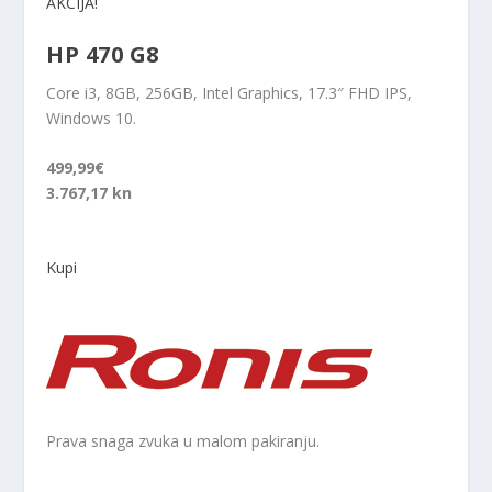
AKCIJA!
HP 470 G8
Core i3, 8GB, 256GB, Intel Graphics, 17.3″ FHD IPS,
Windows 10.
499,99€
3.767,17 kn
Kupi
Prava snaga zvuka u malom pakiranju.