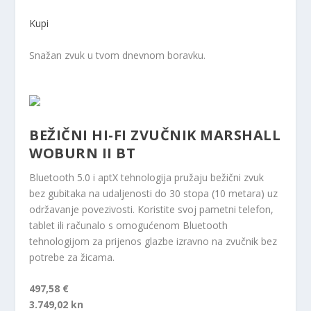
Kupi
Snažan zvuk u tvom dnevnom boravku.
BEŽIČNI HI-FI ZVUČNIK MARSHALL
WOBURN II BT
Bluetooth 5.0 i aptX tehnologija pružaju bežični zvuk
bez gubitaka na udaljenosti do 30 stopa (10 metara) uz
održavanje povezivosti. Koristite svoj pametni telefon,
tablet ili računalo s omogućenom Bluetooth
tehnologijom za prijenos glazbe izravno na zvučnik bez
potrebe za žicama.
497,58 €
3.749,02 kn