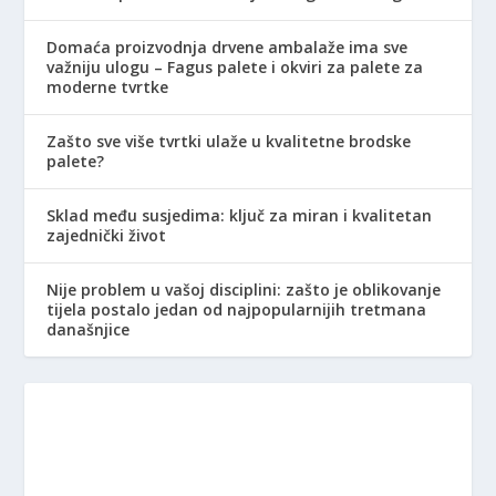
Domaća proizvodnja drvene ambalaže ima sve
važniju ulogu – Fagus palete i okviri za palete za
moderne tvrtke
Zašto sve više tvrtki ulaže u kvalitetne brodske
palete?
Sklad među susjedima: ključ za miran i kvalitetan
zajednički život
Nije problem u vašoj disciplini: zašto je oblikovanje
tijela postalo jedan od najpopularnijih tretmana
današnjice