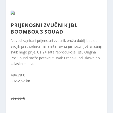
PRIJENOSNI ZVUČNIK JBL
BOOMBOX 3 SQUAD
Novodizajnirani prijenosni zvucnik pruža dublji bas od
svojih prethodnika i ima intenzivnu jasnocu i još snažniji
zvuk nego prije. Uz 24 sata reprodukcije, JBL Original
Pro Sound može potaknuti svaku zabavu od izlaska do
zalaska sunca.
484,78 €
3.652,57 kn
569,00 €