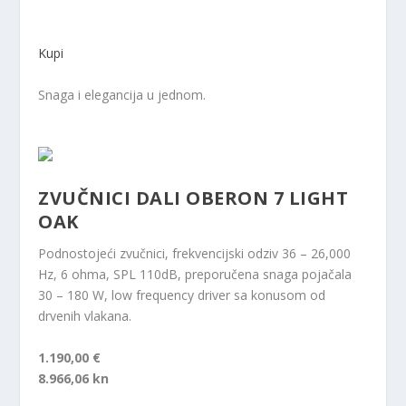
Kupi
Snaga i elegancija u jednom.
ZVUČNICI DALI OBERON 7 LIGHT
OAK
Podnostojeći zvučnici, frekvencijski odziv 36 – 26,000
Hz, 6 ohma, SPL 110dB, preporučena snaga pojačala
30 – 180 W, low frequency driver sa konusom od
drvenih vlakana.
1.190,00 €
8.966,06 kn