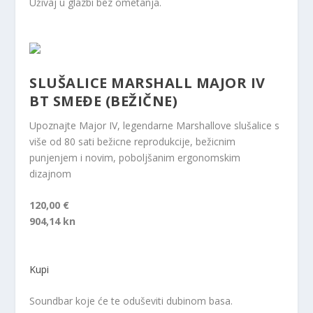
Uživaj u glazbi bez ometanja.
SLUŠALICE MARSHALL MAJOR IV
BT SMEĐE (BEŽIČNE)
Upoznajte Major IV, legendarne Marshallove slušalice s
više od 80 sati bežicne reprodukcije, bežicnim
punjenjem i novim, poboljšanim ergonomskim
dizajnom
120,00 €
904,14 kn
Kupi
Soundbar koje će te oduševiti dubinom basa.