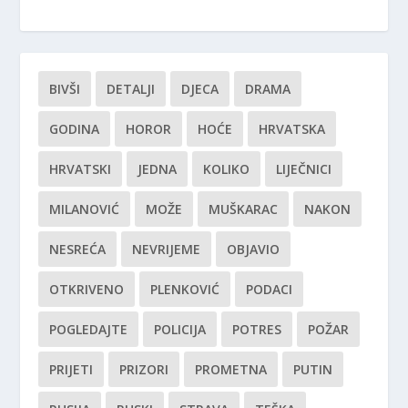
BIVŠI
DETALJI
DJECA
DRAMA
GODINA
HOROR
HOĆE
HRVATSKA
HRVATSKI
JEDNA
KOLIKO
LIJEČNICI
MILANOVIĆ
MOŽE
MUŠKARAC
NAKON
NESREĆA
NEVRIJEME
OBJAVIO
OTKRIVENO
PLENKOVIĆ
PODACI
POGLEDAJTE
POLICIJA
POTRES
POŽAR
PRIJETI
PRIZORI
PROMETNA
PUTIN