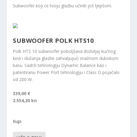
Subwoofer koji će tvoju glazbu učiniti još ljepšom.
SUBWOOFER POLK HTS10
Polk HTS 10 subwoofer poboljšava doživljaj kućnog
kina i slušanja glazbe zahvaljujući snažnom dubokom
basu. Sadrži tehnologiju Dynamic Balance kao i
patentiranu Power Port tehnologiju i Class D pojačalo
od 200 W.
339,00 €
2.554,20 kn
Kupi