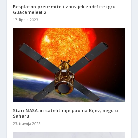
Besplatno preuzmite i zauvijek zadržite igru ​​
Guacamelee! 2
17. lipnja 2023.
Stari NASA-in satelit nije pao na Kijev, nego u
Saharu
23. travnja 2023.