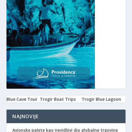
Blue Cave Tour
Trogir Boat Trips
Trogir Blue Lagoon
NAJNOVIJE
Avionske palete kao nevidljivi dio globalne trgovine