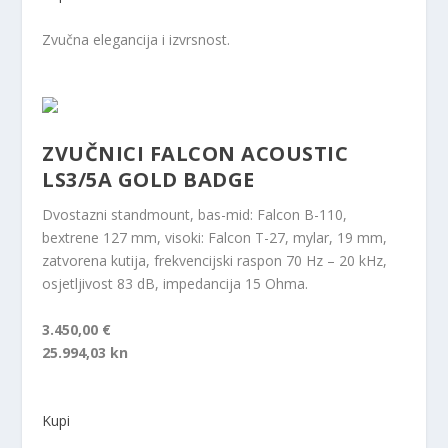
Zvučna elegancija i izvrsnost.
ZVUČNICI FALCON ACOUSTIC
LS3/5A GOLD BADGE
Dvostazni standmount, bas-mid: Falcon B-110,
bextrene 127 mm, visoki: Falcon T-27, mylar, 19 mm,
zatvorena kutija, frekvencijski raspon 70 Hz – 20 kHz,
osjetljivost 83 dB, impedancija 15 Ohma.
3.450,00 €
25.994,03 kn
Kupi