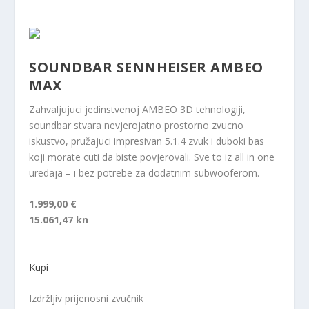
SOUNDBAR SENNHEISER AMBEO
MAX
Zahvaljujuci jedinstvenoj AMBEO 3D tehnologiji,
soundbar stvara nevjerojatno prostorno zvucno
iskustvo, pružajuci impresivan 5.1.4 zvuk i duboki bas
koji morate cuti da biste povjerovali. Sve to iz all in one
uredaja – i bez potrebe za dodatnim subwooferom.
1.999,00 €
15.061,47 kn
Kupi
Izdržljiv prijenosni zvučnik