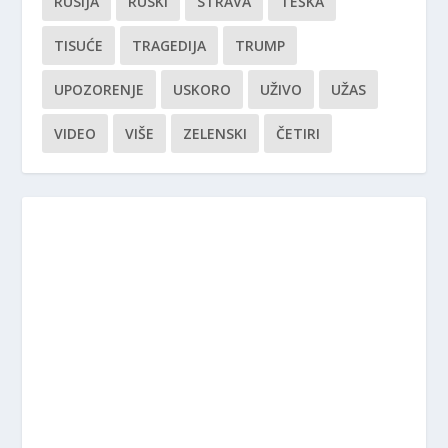
RUSIJA
RUSKI
STRAVA
TEŠKA
TISUĆE
TRAGEDIJA
TRUMP
UPOZORENJE
USKORO
UŽIVO
UŽAS
VIDEO
VIŠE
ZELENSKI
ČETIRI