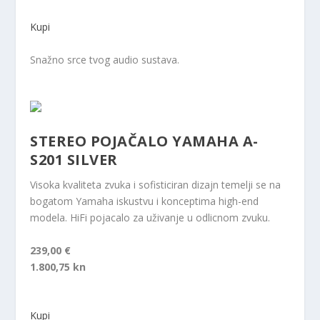
Kupi
Snažno srce tvog audio sustava.
STEREO POJAČALO YAMAHA A-
S201 SILVER
Visoka kvaliteta zvuka i sofisticiran dizajn temelji se na
bogatom Yamaha iskustvu i konceptima high-end
modela. HiFi pojacalo za uživanje u odlicnom zvuku.
239,00 €
1.800,75 kn
Kupi