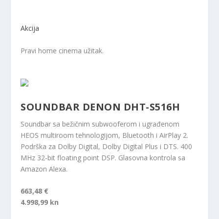
Akcija
Pravi home cinema užitak.
SOUNDBAR DENON DHT-S516H
Soundbar sa bežičnim subwooferom i ugrađenom
HEOS multiroom tehnologijom, Bluetooth i AirPlay 2.
Podrška za Dolby Digital, Dolby Digital Plus i DTS. 400
MHz 32-bit floating point DSP. Glasovna kontrola sa
Amazon Alexa.
663,48 €
4.998,99 kn