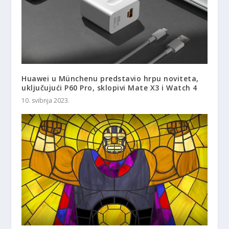
Huawei u Münchenu predstavio hrpu noviteta,
uključujući P60 Pro, sklopivi Mate X3 i Watch 4
10. svibnja 2023.