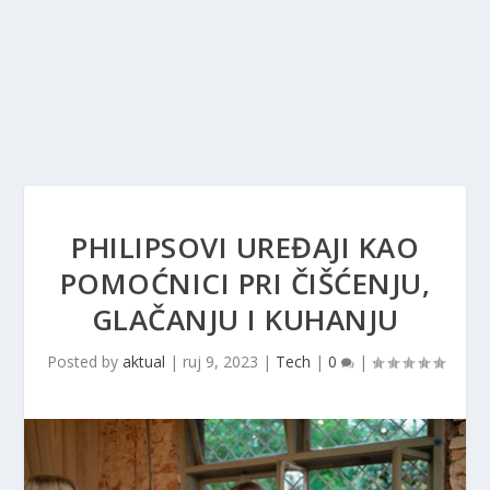
PHILIPSOVI UREĐAJI KAO
POMOĆNICI PRI ČIŠĆENJU,
GLAČANJU I KUHANJU
Posted by
aktual
|
ruj 9, 2023
|
Tech
|
0
|