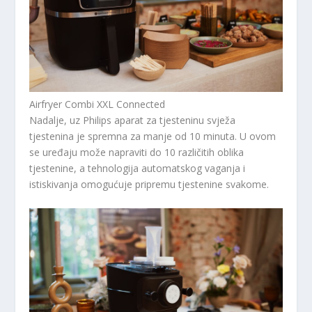
Airfryer Combi XXL Connected
Nadalje, uz Philips aparat za tjesteninu svježa
tjestenina je spremna za manje od 10 minuta. U ovom
se uređaju može napraviti do 10 različitih oblika
tjestenine, a tehnologija automatskog vaganja i
istiskivanja omogućuje pripremu tjestenine svakome.