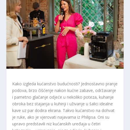
Kako izgleda kućanstvo budućnosti? Jednostavno pranje
podova, brzo čišćenje nakon kućne zabave, održavanje
i pametno glačanje odjeće u nekoliko poteza, kuhanje
obroka bez stajanja u kuhinji i uživanje u šalici idealne
kave uz par dodira ekrana. Takvo kućanstvo na dohvat
je ruke, ako je vjerovati najavama iz Philipsa. Oni su
upravo predstavili niz kućanskih uređaja u četiri