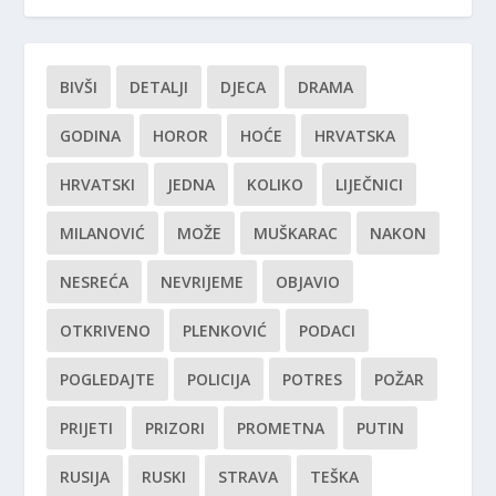
BIVŠI
DETALJI
DJECA
DRAMA
GODINA
HOROR
HOĆE
HRVATSKA
HRVATSKI
JEDNA
KOLIKO
LIJEČNICI
MILANOVIĆ
MOŽE
MUŠKARAC
NAKON
NESREĆA
NEVRIJEME
OBJAVIO
OTKRIVENO
PLENKOVIĆ
PODACI
POGLEDAJTE
POLICIJA
POTRES
POŽAR
PRIJETI
PRIZORI
PROMETNA
PUTIN
RUSIJA
RUSKI
STRAVA
TEŠKA