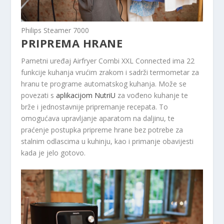
Philips Steamer 7000
PRIPREMA HRANE
Pametni uređaj Airfryer Combi XXL Connected ima 22
funkcije kuhanja vrućim zrakom i sadrži termometar za
hranu te programe automatskog kuhanja. Može se
povezati s
aplikacijom NutriU
za vođeno kuhanje te
brže i jednostavnije pripremanje recepata. To
omogućava upravljanje aparatom na daljinu, te
praćenje postupka pripreme hrane bez potrebe za
stalnim odlascima u kuhinju, kao i primanje obavijesti
kada je jelo gotovo.