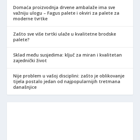
Domaća proizvodnja drvene ambalaže ima sve
važniju ulogu – Fagus palete i okviri za palete za
moderne tvrtke
Zašto sve više tvrtki ulaže u kvalitetne brodske
palete?
Sklad među susjedima: ključ za miran i kvalitetan
zajednički život
Nije problem u vašoj disciplini: zašto je oblikovanje
tijela postalo jedan od najpopularnijih tretmana
današnjice