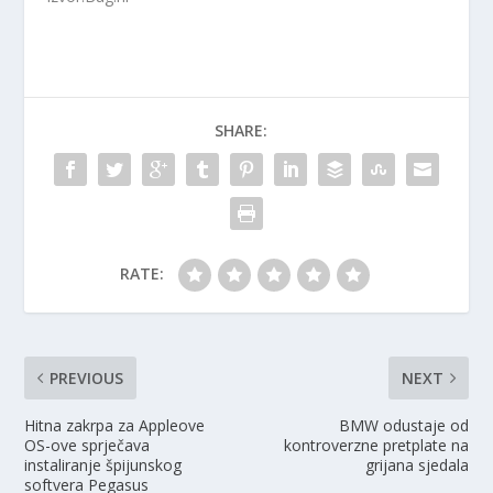
SHARE:
RATE:
PREVIOUS
NEXT
Hitna zakrpa za Appleove
BMW odustaje od
OS-ove sprječava
kontroverzne pretplate na
instaliranje špijunskog
grijana sjedala
softvera Pegasus