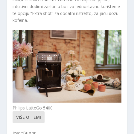
intuitivni dodirni zaslon u boji za jednostavno korištenje
te opciju “Extra shot” za dodatni ristretto, za jaču dozu
kofeina.
Philips LatteGo 5400
VIŠE O TEMI
Izvor:Bug.hr