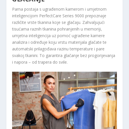
Parna postaja s ugrađenom kamerom i umjetnom
inteligencijom PerfectCare Series 9000 prepoznaje
različite vrste tkanina koje se glačaju. Zahvaljujući
tisućama raznih tkanina pohranjenih u memoriji,
umjetna inteligencija uz pomoć ugrađene kamere
analizira i određuje koju vrstu materijala glačate te
automatski prilagođava razinu temperature i pare
svakoj tkanini. To garantira glačanje bez progorijevanja
i napora – od trapera do svile.