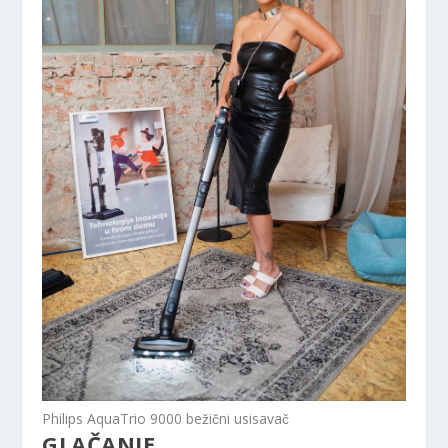
Philips AquaTrio 9000 bežični usisavač
GLAČANJE