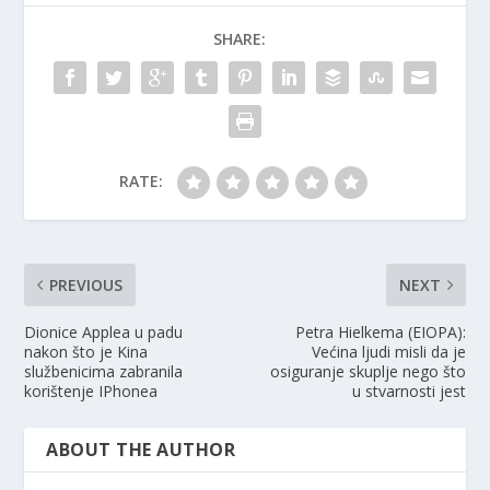
SHARE:
RATE:
PREVIOUS
NEXT
Dionice Applea u padu
Petra Hielkema (EIOPA):
nakon što je Kina
Većina ljudi misli da je
službenicima zabranila
osiguranje skuplje nego što
korištenje IPhonea
u stvarnosti jest
ABOUT THE AUTHOR