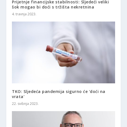
Prijetnje financijske stabilnosti: Sljedeći veliki
šok mogao bi doći s tržišta nekretnina
4. travnja 2023.
TKO: Sljedeća pandemija sigurno će 'doći na
vrata'
22. svibnja 2023.