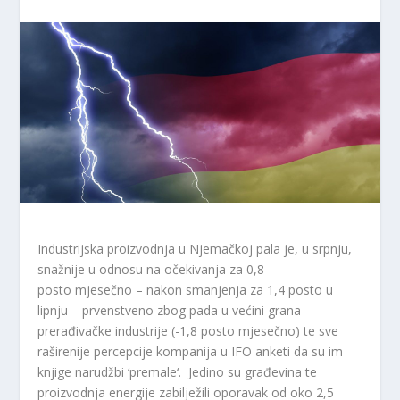
Industrijska proizvodnja u Njemačkoj pala je, u srpnju,
snažnije u odnosu na očekivanja za 0,8
posto mjesečno – nakon smanjenja za 1,4 posto u
lipnju – prvenstveno zbog pada u većini grana
prerađivačke industrije (-1,8 posto mjesečno) te sve
raširenije percepcije kompanija u IFO anketi da su im
knjige narudžbi ‘premale‘. Jedino su građevina te
proizvodnja energije zabilježili oporavak od oko 2,5