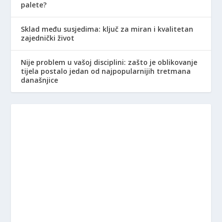
palete?
Sklad među susjedima: ključ za miran i kvalitetan
zajednički život
Nije problem u vašoj disciplini: zašto je oblikovanje
tijela postalo jedan od najpopularnijih tretmana
današnjice