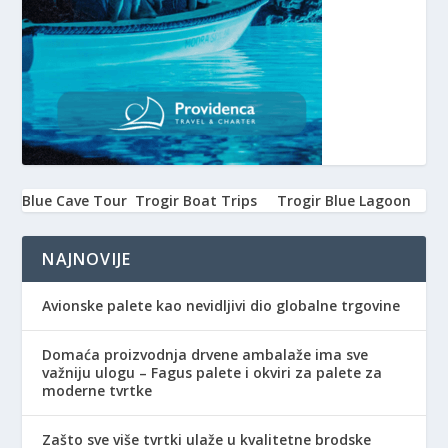
Blue Cave Tour
Trogir Boat Trips
Trogir Blue Lagoon
NAJNOVIJE
Avionske palete kao nevidljivi dio globalne trgovine
Domaća proizvodnja drvene ambalaže ima sve
važniju ulogu – Fagus palete i okviri za palete za
moderne tvrtke
Zašto sve više tvrtki ulaže u kvalitetne brodske