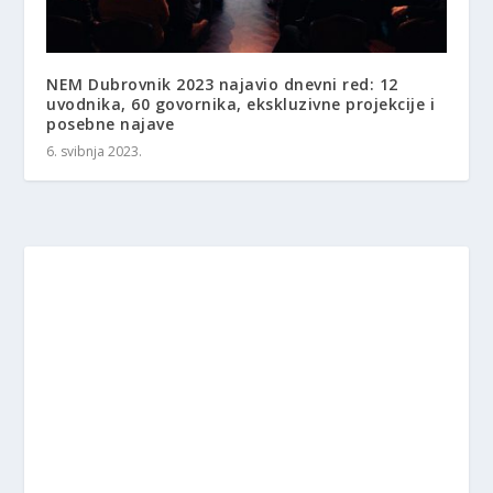
NEM Dubrovnik 2023 najavio dnevni red: 12
uvodnika, 60 govornika, ekskluzivne projekcije i
posebne najave
6. svibnja 2023.