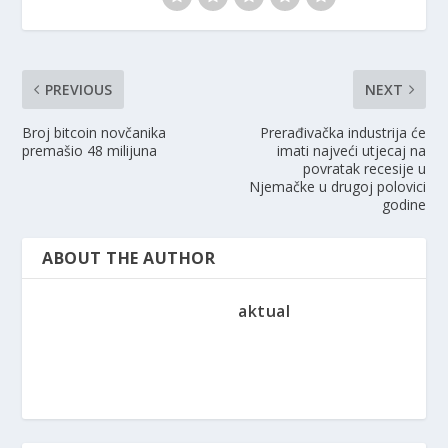
PREVIOUS
NEXT
Broj bitcoin novčanika
Prerađivačka industrija će
premašio 48 milijuna
imati najveći utjecaj na
povratak recesije u
Njemačke u drugoj polovici
godine
ABOUT THE AUTHOR
aktual