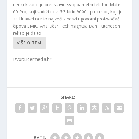
neočekivano je predstavio svoj pametni telefon Mate
60 Pro, koji sadrži novi 5G Kirin 9000s procesor, koji je
za Huawei razvio najveći kineski ugovorni proizvođač
čipova SMIC. Analitičar TechInsightsa Dan Hutcheson
rekao je da to
VIŠE O TEMI
Izvor:Lidermedia.hr
SHARE:
RATE: