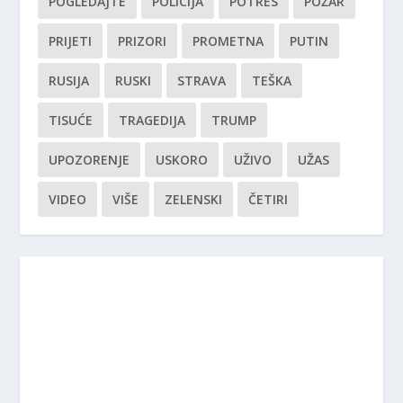
POGLEDAJTE
POLICIJA
POTRES
POŽAR
PRIJETI
PRIZORI
PROMETNA
PUTIN
RUSIJA
RUSKI
STRAVA
TEŠKA
TISUĆE
TRAGEDIJA
TRUMP
UPOZORENJE
USKORO
UŽIVO
UŽAS
VIDEO
VIŠE
ZELENSKI
ČETIRI