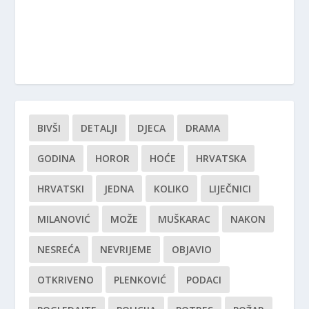
BIVŠI
DETALJI
DJECA
DRAMA
GODINA
HOROR
HOĆE
HRVATSKA
HRVATSKI
JEDNA
KOLIKO
LIJEČNICI
MILANOVIĆ
MOŽE
MUŠKARAC
NAKON
NESREĆA
NEVRIJEME
OBJAVIO
OTKRIVENO
PLENKOVIĆ
PODACI