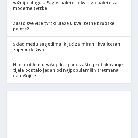
važniju ulogu – Fagus palete i okviri za palete za
moderne tvrtke
Zašto sve više tvrtki ulaže u kvalitetne brodske
palete?
Sklad među susjedima: ključ za miran i kvalitetan
zajednički život
Nije problem u vašoj disciplini: zašto je oblikovanje
tijela postalo jedan od najpopularnijih tretmana
današnjice