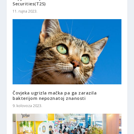
Securities(T2S)
11. rujna 2023.
Čovjeka ugrizla mačka pa ga zarazila
bakterijom nepoznatoj znanosti
9. kolovoza 2023.