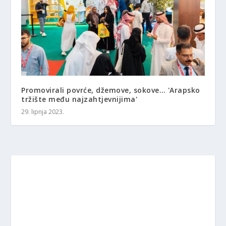
Promovirali povrće, džemove, sokove… 'Arapsko
tržište među najzahtjevnijima'
29. lipnja 2023.