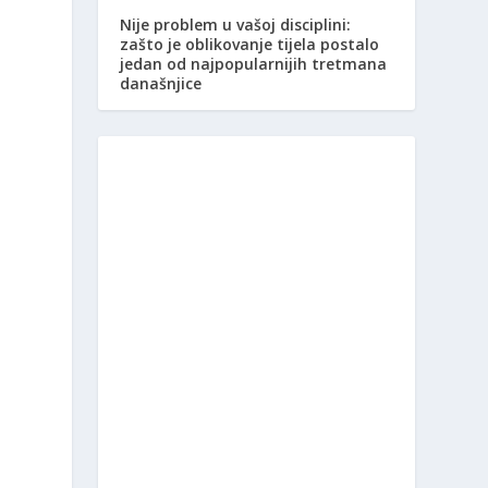
Nije problem u vašoj disciplini:
zašto je oblikovanje tijela postalo
jedan od najpopularnijih tretmana
današnjice