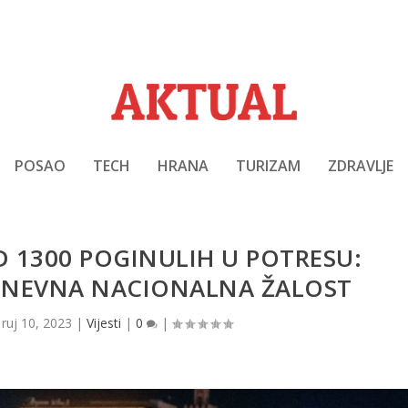
POSAO
TECH
HRANA
TURIZAM
ZDRAVLJE
D 1300 POGINULIH U POTRESU:
NEVNA NACIONALNA ŽALOST
|
ruj 10, 2023
|
Vijesti
|
0
|