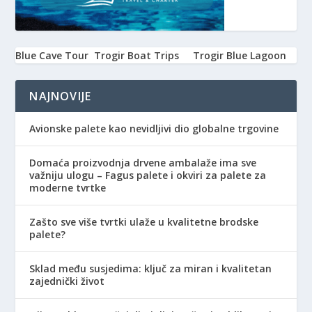
Blue Cave Tour
Trogir Boat Trips
Trogir Blue Lagoon
NAJNOVIJE
Avionske palete kao nevidljivi dio globalne trgovine
Domaća proizvodnja drvene ambalaže ima sve
važniju ulogu – Fagus palete i okviri za palete za
moderne tvrtke
Zašto sve više tvrtki ulaže u kvalitetne brodske
palete?
Sklad među susjedima: ključ za miran i kvalitetan
zajednički život