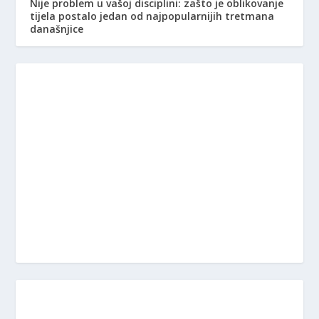
Nije problem u vašoj disciplini: zašto je oblikovanje
tijela postalo jedan od najpopularnijih tretmana
današnjice