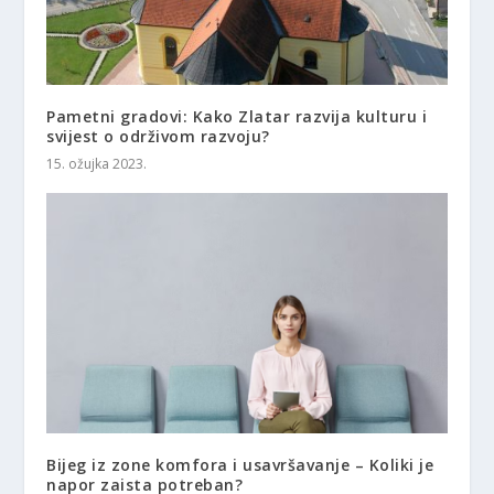
Pametni gradovi: Kako Zlatar razvija kulturu i
svijest o održivom razvoju?
15. ožujka 2023.
Bijeg iz zone komfora i usavršavanje – Koliki je
napor zaista potreban?