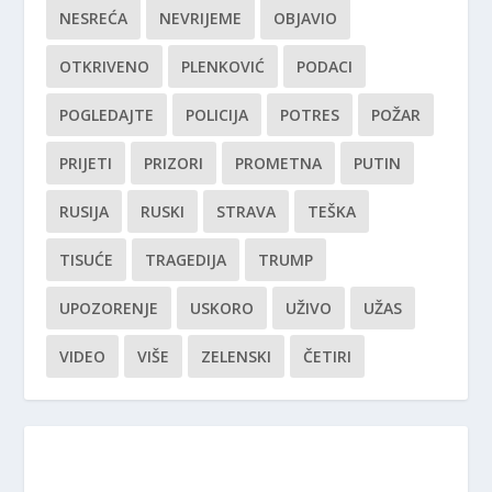
NESREĆA
NEVRIJEME
OBJAVIO
OTKRIVENO
PLENKOVIĆ
PODACI
POGLEDAJTE
POLICIJA
POTRES
POŽAR
PRIJETI
PRIZORI
PROMETNA
PUTIN
RUSIJA
RUSKI
STRAVA
TEŠKA
TISUĆE
TRAGEDIJA
TRUMP
UPOZORENJE
USKORO
UŽIVO
UŽAS
VIDEO
VIŠE
ZELENSKI
ČETIRI