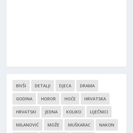
BIVŠI
DETALJI
DJECA
DRAMA
GODINA
HOROR
HOĆE
HRVATSKA
HRVATSKI
JEDNA
KOLIKO
LIJEČNICI
MILANOVIĆ
MOŽE
MUŠKARAC
NAKON