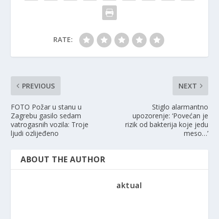
RATE:
PREVIOUS
NEXT
FOTO Požar u stanu u
Stiglo alarmantno
Zagrebu gasilo sedam
upozorenje: ‘Povećan je
vatrogasnih vozila: Troje
rizik od bakterija koje jedu
ljudi ozlijeđeno
meso…’
ABOUT THE AUTHOR
aktual