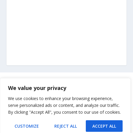
Marketing
We value your privacy
Impressum
We use cookies to enhance your browsing experience,
serve personalized ads or content, and analyze our traffic.
By clicking "Accept All", you consent to our use of cookies.
Uvjeti korištenja
CUSTOMIZE
REJECT ALL
ACCEPT ALL
Kontakt