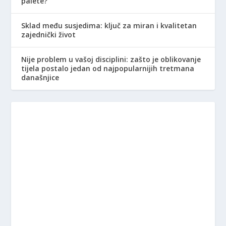
palete?
Sklad među susjedima: ključ za miran i kvalitetan
zajednički život
Nije problem u vašoj disciplini: zašto je oblikovanje
tijela postalo jedan od najpopularnijih tretmana
današnjice