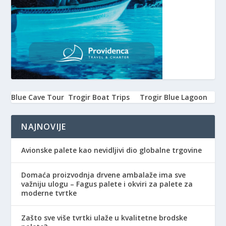
Blue Cave Tour
Trogir Boat Trips
Trogir Blue Lagoon
NAJNOVIJE
Avionske palete kao nevidljivi dio globalne trgovine
Domaća proizvodnja drvene ambalaže ima sve
važniju ulogu – Fagus palete i okviri za palete za
moderne tvrtke
Zašto sve više tvrtki ulaže u kvalitetne brodske