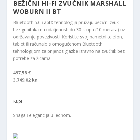
BEŽIČNI HI-FI ZVUČNIK MARSHALL
WOBURN II BT
Bluetooth 5.0 i aptX tehnologija pružaju bežični zvuk
bez gubitaka na udaljenosti do 30 stopa (10 metara) uz
održavanje povezivosti. Koristite svoj pametni telefon,
tablet ili računalo s omogućenom Bluetooth
tehnologijom za prijenos glazbe izravno na zvučnik bez
potrebe za žicama.
497,58 €
3.749,02 kn
Kupi
Snaga i elegancija u jednom.