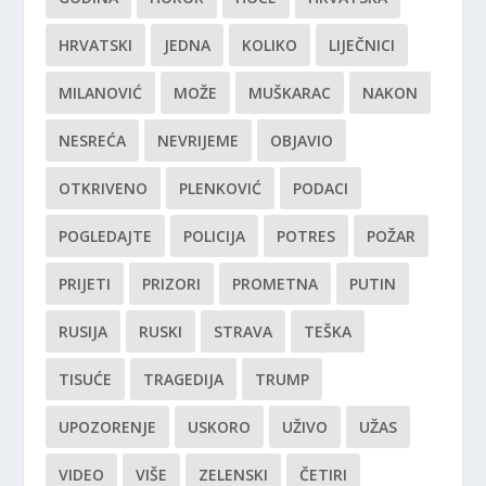
HRVATSKI
JEDNA
KOLIKO
LIJEČNICI
MILANOVIĆ
MOŽE
MUŠKARAC
NAKON
NESREĆA
NEVRIJEME
OBJAVIO
OTKRIVENO
PLENKOVIĆ
PODACI
POGLEDAJTE
POLICIJA
POTRES
POŽAR
PRIJETI
PRIZORI
PROMETNA
PUTIN
RUSIJA
RUSKI
STRAVA
TEŠKA
TISUĆE
TRAGEDIJA
TRUMP
UPOZORENJE
USKORO
UŽIVO
UŽAS
VIDEO
VIŠE
ZELENSKI
ČETIRI