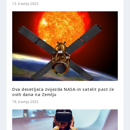
13. travnja 2023.
Dva desetljeća zvijezda NASA-in satelit past će
ovih dana na Zemlju
18. travnja 2023.