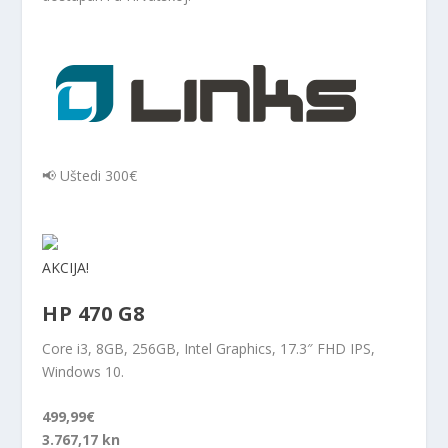
📢 Uštedi 300€
AKCIJA!
HP 470 G8
Core i3, 8GB, 256GB, Intel Graphics, 17.3″ FHD IPS,
Windows 10.
499,99€
3.767,17 kn