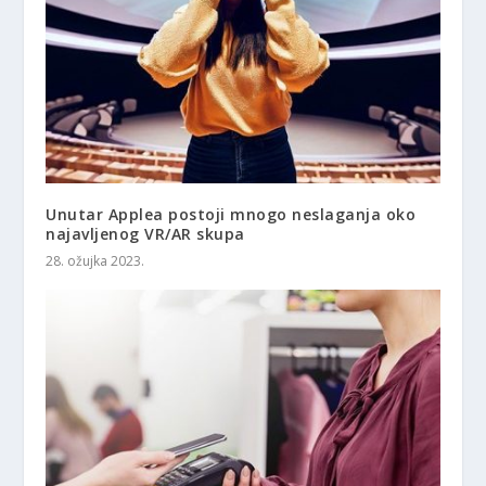
Unutar Applea postoji mnogo neslaganja oko
najavljenog VR/AR skupa
28. ožujka 2023.