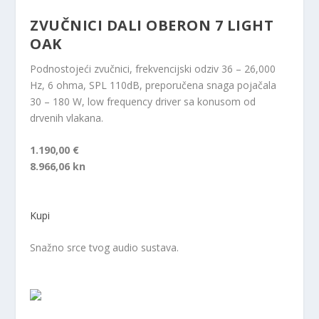
ZVUČNICI DALI OBERON 7 LIGHT
OAK
Podnostojeći zvučnici, frekvencijski odziv 36 – 26,000
Hz, 6 ohma, SPL 110dB, preporučena snaga pojačala
30 – 180 W, low frequency driver sa konusom od
drvenih vlakana.
1.190,00 €
8.966,06 kn
Kupi
Snažno srce tvog audio sustava.