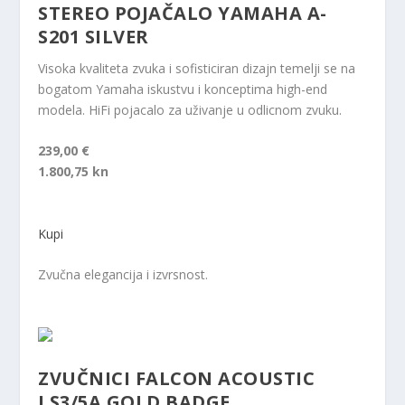
STEREO POJAČALO YAMAHA A-
S201 SILVER
Visoka kvaliteta zvuka i sofisticiran dizajn temelji se na
bogatom Yamaha iskustvu i konceptima high-end
modela. HiFi pojacalo za uživanje u odlicnom zvuku.
239,00 €
1.800,75 kn
Kupi
Zvučna elegancija i izvrsnost.
ZVUČNICI FALCON ACOUSTIC
LS3/5A GOLD BADGE