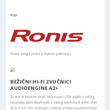
Kupi
Prava snaga zvuka u malom pakiranju.
BEŽIČNI HI-FI ZVUČNICI
AUDIOENGINE A2+
Žicane ili bežicne veze, ukljucujuci USB audio s vašeg
racunala, aptX Bluetooth s vašeg telefona ili dobri stari
RCA ili 3,5 mm analogni s vašeg omiljenog gramofona