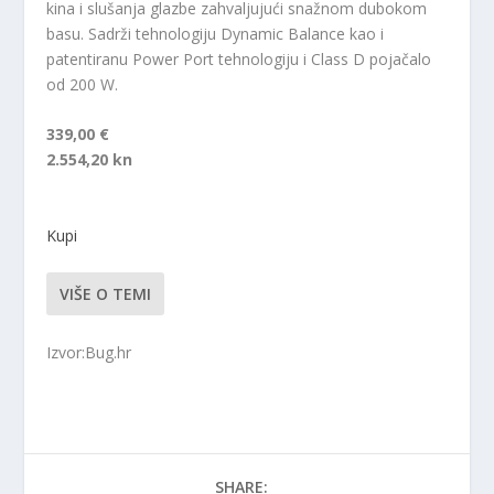
kina i slušanja glazbe zahvaljujući snažnom dubokom
basu. Sadrži tehnologiju Dynamic Balance kao i
patentiranu Power Port tehnologiju i Class D pojačalo
od 200 W.
339,00 €
2.554,20 kn
Kupi
VIŠE O TEMI
Izvor:Bug.hr
SHARE: