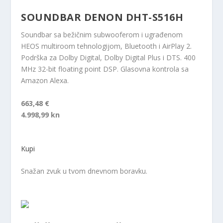
SOUNDBAR DENON DHT-S516H
Soundbar sa bežičnim subwooferom i ugrađenom
HEOS multiroom tehnologijom, Bluetooth i AirPlay 2.
Podrška za Dolby Digital, Dolby Digital Plus i DTS. 400
MHz 32-bit floating point DSP. Glasovna kontrola sa
Amazon Alexa.
663,48 €
4.998,99 kn
Kupi
Snažan zvuk u tvom dnevnom boravku.