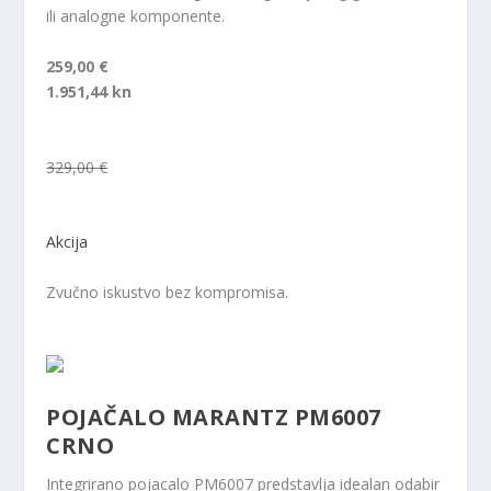
ili analogne komponente.
259,00 €
1.951,44 kn
329,00 €
Akcija
Zvučno iskustvo bez kompromisa.
POJAČALO MARANTZ PM6007
CRNO
Integrirano pojacalo PM6007 predstavlja idealan odabir