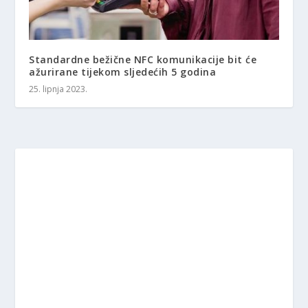
Standardne bežične NFC komunikacije bit će
ažurirane tijekom sljedećih 5 godina
25. lipnja 2023.