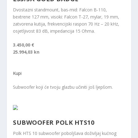
Dvostazni standmount, bas-mid: Falcon B-110,
bextrene 127 mm, visoki: Falcon T-27, mylar, 19 mm,
zatvorena kutija, frekvencijski raspon 70 Hz – 20 kHz,
osjetljivost 83 dB, impedancija 15 Ohma.
3.450,00 €
25.994,03 kn
Kupi
Subwoofer koji će tvoju glazbu učiniti još ljepšom.
SUBWOOFER POLK HTS10
Polk HTS 10 subwoofer poboljšava doživljaj kućnog