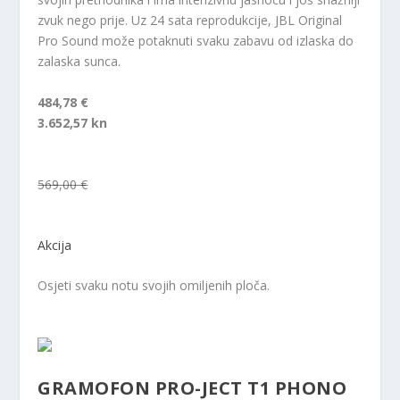
zvuk nego prije. Uz 24 sata reprodukcije, JBL Original
Pro Sound može potaknuti svaku zabavu od izlaska do
zalaska sunca.
484,78 €
3.652,57 kn
569,00 €
Akcija
Osjeti svaku notu svojih omiljenih ploča.
GRAMOFON PRO-JECT T1 PHONO