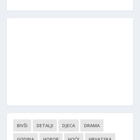
BIVŠI
DETALJI
DJECA
DRAMA
GODINA
HOROR
HOĆE
HRVATSKA