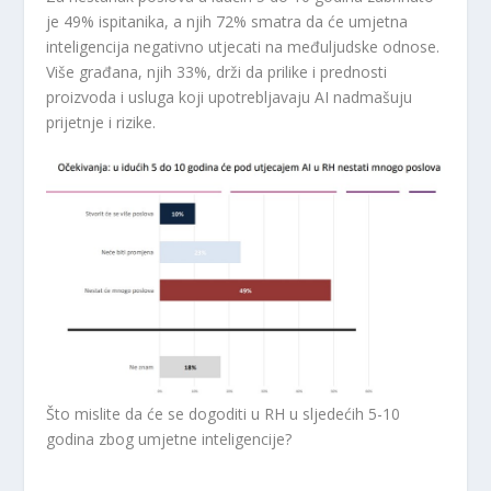
je 49% ispitanika, a njih 72% smatra da će umjetna
inteligencija negativno utjecati na međuljudske odnose.
Više građana, njih 33%, drži da prilike i prednosti
proizvoda i usluga koji upotrebljavaju AI nadmašuju
prijetnje i rizike.
Što mislite da će se dogoditi u RH u sljedećih 5-10
godina zbog umjetne inteligencije?