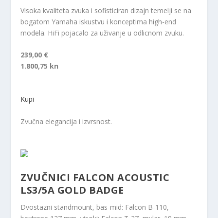
Visoka kvaliteta zvuka i sofisticiran dizajn temelji se na
bogatom Yamaha iskustvu i konceptima high-end
modela. HiFi pojacalo za uživanje u odlicnom zvuku.
239,00 €
1.800,75 kn
Kupi
Zvučna elegancija i izvrsnost.
ZVUČNICI FALCON ACOUSTIC
LS3/5A GOLD BADGE
Dvostazni standmount, bas-mid: Falcon B-110,