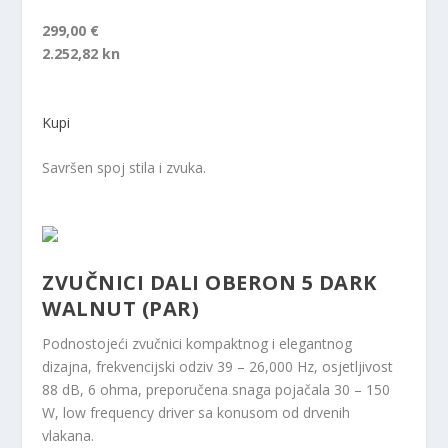
299,00 €
2.252,82 kn
Kupi
Savršen spoj stila i zvuka.
ZVUČNICI DALI OBERON 5 DARK
WALNUT (PAR)
Podnostojeći zvučnici kompaktnog i elegantnog
dizajna, frekvencijski odziv 39 – 26,000 Hz, osjetljivost
88 dB, 6 ohma, preporučena snaga pojačala 30 – 150
W, low frequency driver sa konusom od drvenih
vlakana.