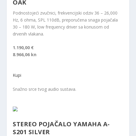
OAK
Podnostojeći zvučnici, frekvencijski odziv 36 – 26,000
Hz, 6 ohma, SPL 110dB, preporučena snaga pojačala
30 – 180 W, low frequency driver sa konusom od
drvenih vlakana.
1.190,00 €
8.966,06 kn
Kupi
Snažno srce tvog audio sustava.
STEREO POJAČALO YAMAHA A-
S201 SILVER