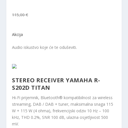
115,00 €
Akcija
Audio iskustvo koje će te oduševiti.
STEREO RECEIVER YAMAHA R-
S202D TITAN
Hi-Fi prijemnik, Bluetooth® kompatibilnost za wireless
streaming, DAB / DAB + tuner, maksimalna snaga 115
W + 115 W (4 ohma), frekvencijski odziv 10 Hz – 100
kHz, THD 0.2%, SNR 100 dB, ulazna osjetljivost 500
mV.