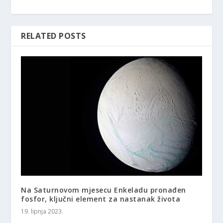
RELATED POSTS
Na Saturnovom mjesecu Enkeladu pronađen
fosfor, ključni element za nastanak života
19. lipnja 2023.