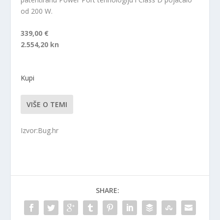
od 200 W.
339,00 €
2.554,20 kn
Kupi
VIŠE O TEMI
Izvor:Bug.hr
SHARE: