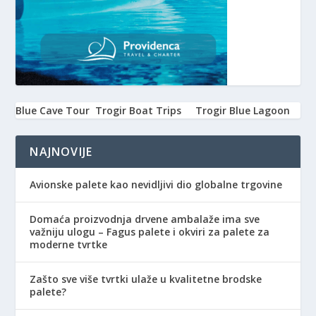
Blue Cave Tour
Trogir Boat Trips
Trogir Blue Lagoon
NAJNOVIJE
Avionske palete kao nevidljivi dio globalne trgovine
Domaća proizvodnja drvene ambalaže ima sve
važniju ulogu – Fagus palete i okviri za palete za
moderne tvrtke
Zašto sve više tvrtki ulaže u kvalitetne brodske
palete?