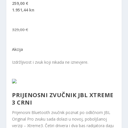
259,00 €
1.951,44 kn
329,00 €
Akcija
Izdržljivost i zvuk koji nikada ne iznevjere.
PRIJENOSNI ZVUČNIK JBL XTREME
3 CRNI
Prijenosni Bluetooth zvučnik poznat po odličnom JBL
Original Pro zvuku sada dolazi u novoj, poboljšanoj
verziji – Xtreme3. Četiri drivera i dva bas radijatora daju