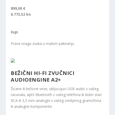
899,00 €
6.773,52 kn
Kupi
Prava snaga zvuka u malom pakiranju.
BEŽIČNI HI-FI ZVUČNICI
AUDIOENGINE A2+
Žicane ili bežicne veze, ukljucujuci USB audio s vašeg
racunala, aptX Bluetooth s vašeg telefona ili dobri stari
RCA ili 3,5 mm analogni s vašeg omiljenog gramofona
ili analogne komponente.