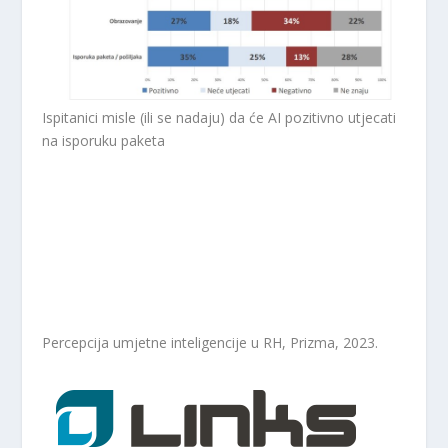
Ispitanici misle (ili se nadaju) da će AI pozitivno utjecati
na isporuku paketa
Percepcija umjetne inteligencije u RH, Prizma, 2023.