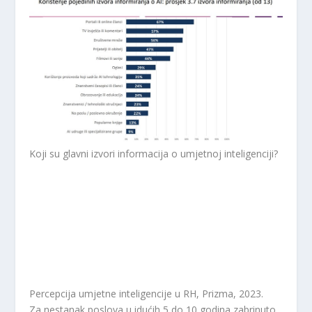
Koji su glavni izvori informacija o umjetnoj inteligenciji?
Percepcija umjetne inteligencije u RH, Prizma, 2023.
Za nestanak poslova u idućih 5 do 10 godina zabrinuto