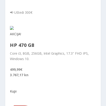
📢 Uštedi 300€
AKCIJA!
HP 470 G8
Core i3, 8GB, 256GB, Intel Graphics, 17.3″ FHD IPS,
Windows 10.
499,99€
3.767,17 kn
Kupi