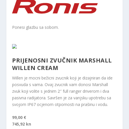
Ponesi glazbu sa sobom.
PRIJENOSNI ZVUČNIK MARSHALL
WILLEN CREAM
Willen je mocni bežicni zvucnik koji je dizajniran da ide
posvuda s vama. Ovaj zvucnik vam donosi Marshall
zvuk koji volite s jednim 2″ full ranger driverom i dva
pasivna radijatora. Savršen je za vanjsku upotrebu sa
svojom IP67 ocjenom otpornosti na prašinu i vodu.
99,00 €
745,92 kn