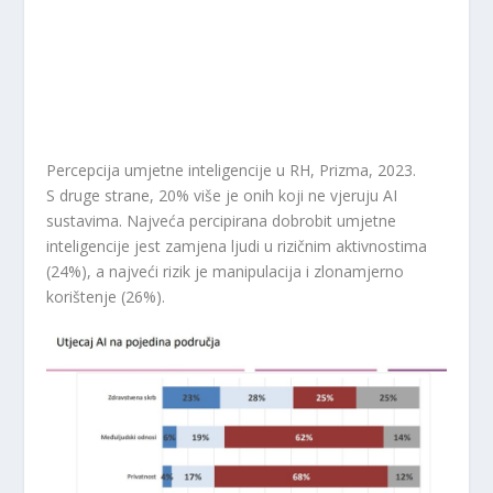
Percepcija umjetne inteligencije u RH, Prizma, 2023.
S druge strane, 20% više je onih koji ne vjeruju AI
sustavima. Najveća percipirana dobrobit umjetne
inteligencije jest zamjena ljudi u rizičnim aktivnostima
(24%), a najveći rizik je manipulacija i zlonamjerno
korištenje (26%).