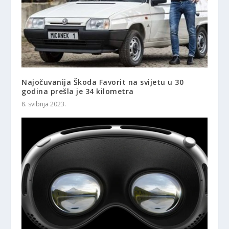
Najočuvanija Škoda Favorit na svijetu u 30
godina prešla je 34 kilometra
8. svibnja 2023.