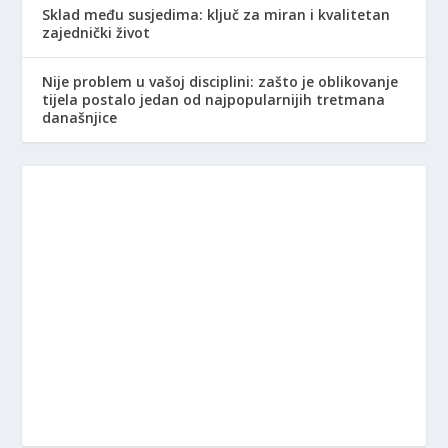
Sklad među susjedima: ključ za miran i kvalitetan
zajednički život
Nije problem u vašoj disciplini: zašto je oblikovanje
tijela postalo jedan od najpopularnijih tretmana
današnjice