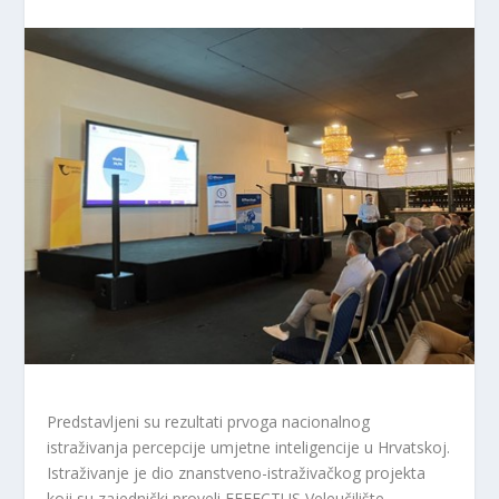
Predstavljeni su rezultati prvoga nacionalnog
istraživanja percepcije umjetne inteligencije u Hrvatskoj.
Istraživanje je dio znanstveno-istraživačkog projekta
koji su zajednički proveli EFFECTUS Veleučilište,