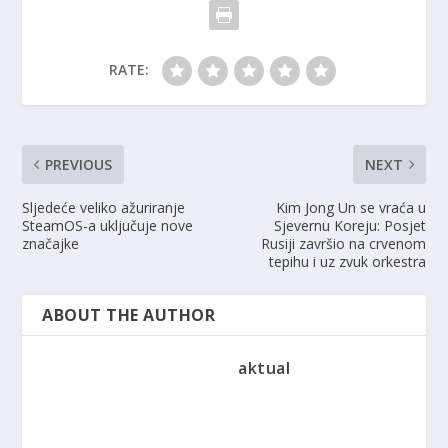
RATE:
PREVIOUS
NEXT
Sljedeće veliko ažuriranje
Kim Jong Un se vraća u
SteamOS-a uključuje nove
Sjevernu Koreju: Posjet
značajke
Rusiji završio na crvenom
tepihu i uz zvuk orkestra
ABOUT THE AUTHOR
aktual