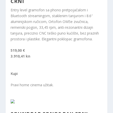
CRNI
Entry level gramofon sa phono pretpojačalom i
Bluetooth streamingom, staklenim tanjurom i 8.6″
aluminijskom ručicom, Ortofon OM5e zvučnica,
remenski pogon, 33,45 rpm, anti-rezonantni dizajn
tanjura, precizno CNC teško puno kućište, bez praznih
prostora i plastike. Elegantni poklopac gramofona.
519,00 €
3.910,41 kn
Kupi
Pravi home cinema užitak.