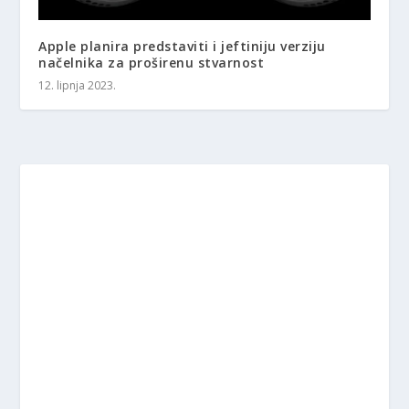
Apple planira predstaviti i jeftiniju verziju
načelnika za proširenu stvarnost
12. lipnja 2023.