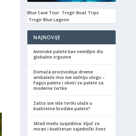
Blue Cave Tour
Trogir Boat Trips
Trogir Blue Lagoon
NAJNOVIJE
.
Avionske palete kao nevidljivi dio
globalne trgovine
Domaća proizvodnja drvene
ambalaže ima sve važniju ulogu –
Fagus palete i okviri za palete za
moderne tvrtke
u
Zašto sve više tvrtki ulaže u
kvalitetne brodske palete?
Sklad među susjedima: ključ za
miran i kvalitetan zajednički život