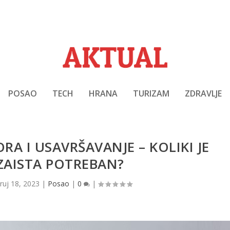
POSAO
TECH
HRANA
TURIZAM
ZDRAVLJE
RA I USAVRŠAVANJE – KOLIKI JE
ZAISTA POTREBAN?
|
ruj 18, 2023
|
Posao
|
0
|