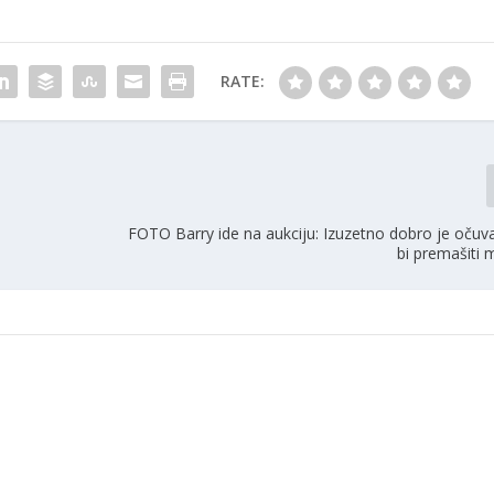
RATE:
FOTO Barry ide na aukciju: Izuzetno dobro je oču
bi premašiti m