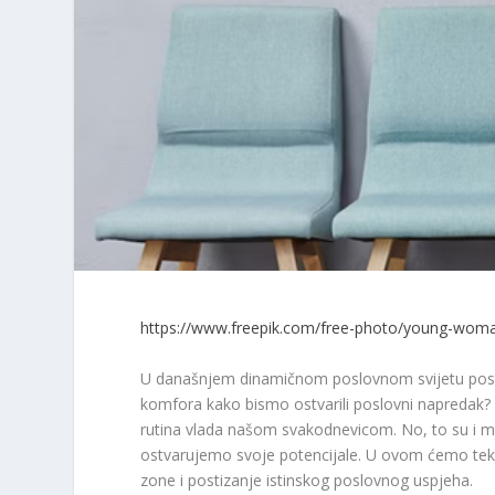
https://www.freepik.com/free-photo/young-woma
U današnjem dinamičnom poslovnom svijetu postav
komfora kako bismo ostvarili poslovni napredak?
rutina vlada našom svakodnevicom. No, to su i 
ostvarujemo svoje potencijale. U ovom ćemo tekst
zone i postizanje istinskog poslovnog uspjeha.