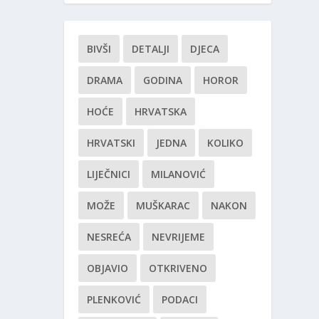
BIVŠI
DETALJI
DJECA
DRAMA
GODINA
HOROR
HOĆE
HRVATSKA
HRVATSKI
JEDNA
KOLIKO
LIJEČNICI
MILANOVIĆ
MOŽE
MUŠKARAC
NAKON
NESREĆA
NEVRIJEME
OBJAVIO
OTKRIVENO
PLENKOVIĆ
PODACI