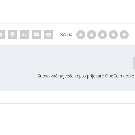
RATE:
Suosnivač najveće kripto prijevare OneCoin dobio