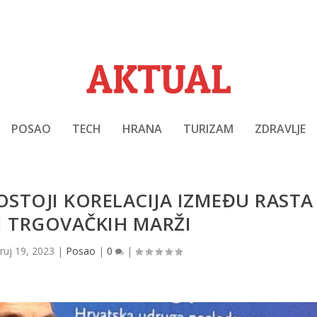
POSAO
TECH
HRANA
TURIZAM
ZDRAVLJE
POSTOJI KORELACIJA IZMEĐU RASTA
 I TRGOVAČKIH MARŽI
|
ruj 19, 2023
|
Posao
|
0
|