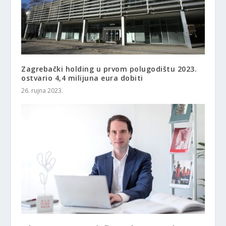
Zagrebački holding u prvom polugodištu 2023.
ostvario 4,4 milijuna eura dobiti
26. rujna 2023.