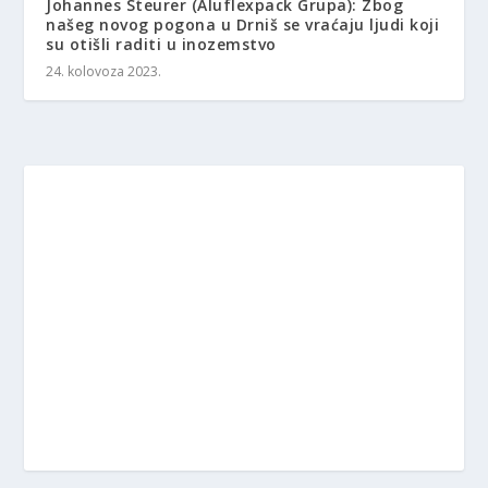
Johannes Steurer (Aluflexpack Grupa): Zbog
našeg novog pogona u Drniš se vraćaju ljudi koji
su otišli raditi u inozemstvo
24. kolovoza 2023.