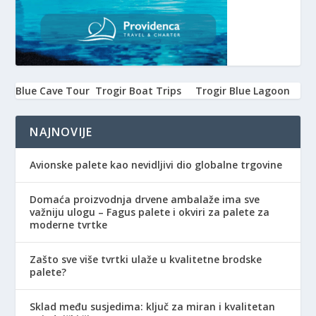
Blue Cave Tour
Trogir Boat Trips
Trogir Blue Lagoon
NAJNOVIJE
Avionske palete kao nevidljivi dio globalne trgovine
Domaća proizvodnja drvene ambalaže ima sve
važniju ulogu – Fagus palete i okviri za palete za
moderne tvrtke
Zašto sve više tvrtki ulaže u kvalitetne brodske
palete?
Sklad među susjedima: ključ za miran i kvalitetan