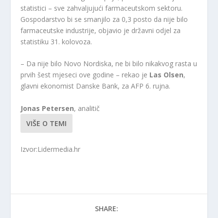
statistici – sve zahvaljujući farmaceutskom sektoru.
Gospodarstvo bi se smanjilo za 0,3 posto da nije bilo
farmaceutske industrije, objavio je državni odjel za
statistiku 31. kolovoza.
– Da nije bilo Novo Nordiska, ne bi bilo nikakvog rasta u
prvih šest mjeseci ove godine – rekao je
Las Olsen
,
glavni ekonomist Danske Bank, za AFP 6. rujna.
Jonas Petersen
, analitič
VIŠE O TEMI
Izvor:Lidermedia.hr
SHARE: