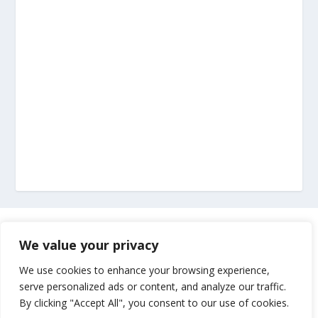
Marketing
We value your privacy
Impressum
We use cookies to enhance your browsing experience,
serve personalized ads or content, and analyze our traffic.
By clicking "Accept All", you consent to our use of cookies.
Uvjeti korištenja