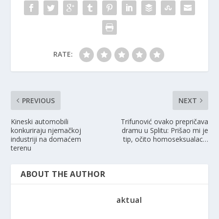
RATE:
PREVIOUS
NEXT
Kineski automobili
Trifunović ovako prepričava
konkuriraju njemačkoj
dramu u Splitu: Prišao mi je
industriji na domaćem
tip, očito homoseksualac…
terenu
ABOUT THE AUTHOR
aktual