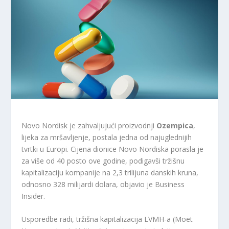
Novo Nordisk je zahvaljujući proizvodnji
Ozempica
,
lijeka za mršavljenje, postala jedna od najuglednijih
tvrtki u Europi. Cijena dionice Novo Nordiska porasla je
za više od 40 posto ove godine, podigavši tržišnu
kapitalizaciju kompanije na 2,3 trilijuna danskih kruna,
odnosno 328 milijardi dolara, objavio je Business
Insider.
Usporedbe radi, tržišna kapitalizacija LVMH-a (Moët