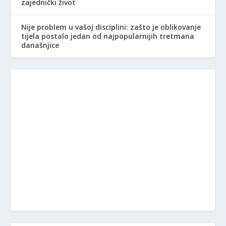
zajednički život
Nije problem u vašoj disciplini: zašto je oblikovanje
tijela postalo jedan od najpopularnijih tretmana
današnjice