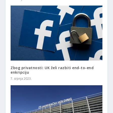
Zbog privatnosti: UK želi razbiti end-to-end
enkripciju
7. srpnja 2023.