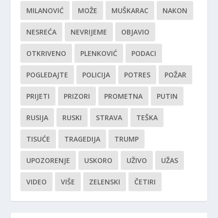
MILANOVIĆ
MOŽE
MUŠKARAC
NAKON
NESREĆA
NEVRIJEME
OBJAVIO
OTKRIVENO
PLENKOVIĆ
PODACI
POGLEDAJTE
POLICIJA
POTRES
POŽAR
PRIJETI
PRIZORI
PROMETNA
PUTIN
RUSIJA
RUSKI
STRAVA
TEŠKA
TISUĆE
TRAGEDIJA
TRUMP
UPOZORENJE
USKORO
UŽIVO
UŽAS
VIDEO
VIŠE
ZELENSKI
ČETIRI