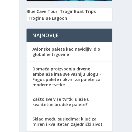
Blue Cave Tour
Trogir Boat Trips
Trogir Blue Lagoon
NAJNOVIJE
Avionske palete kao nevidljivi dio
globalne trgovine
Domaća proizvodnja drvene
ambalaže ima sve važniju ulogu –
Fagus palete i okviri za palete za
moderne tvrtke
Zašto sve više tvrtki ulaže u
kvalitetne brodske palete?
Sklad među susjedima: ključ za
miran i kvalitetan zajednički život