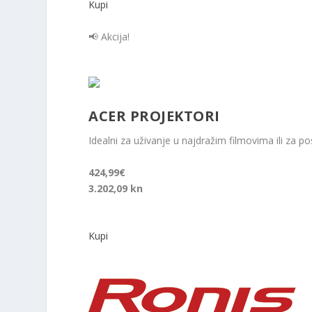
Kupi
📢 Akcija!
ACER PROJEKTORI
Idealni za uživanje u najdražim filmovima ili za po
424,99€
3.202,09 kn
Kupi