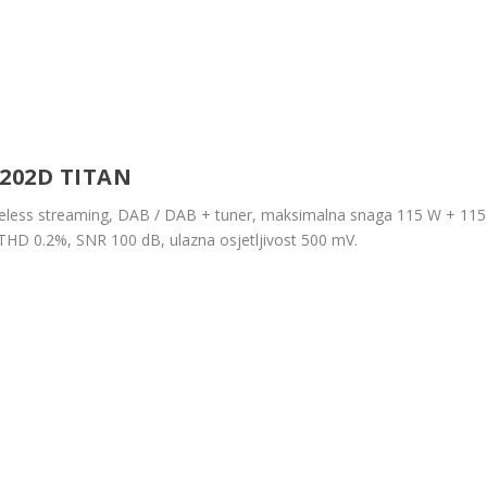
202D TITAN
ireless streaming, DAB / DAB + tuner, maksimalna snaga 115 W + 115
 THD 0.2%, SNR 100 dB, ulazna osjetljivost 500 mV.