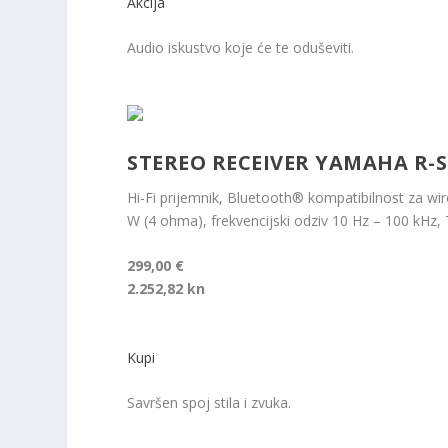
Akcija
Audio iskustvo koje će te oduševiti.
STEREO RECEIVER YAMAHA R-S
Hi-Fi prijemnik, Bluetooth® kompatibilnost za w
W (4 ohma), frekvencijski odziv 10 Hz – 100 kHz,
299,00 €
2.252,82 kn
Kupi
Savršen spoj stila i zvuka.