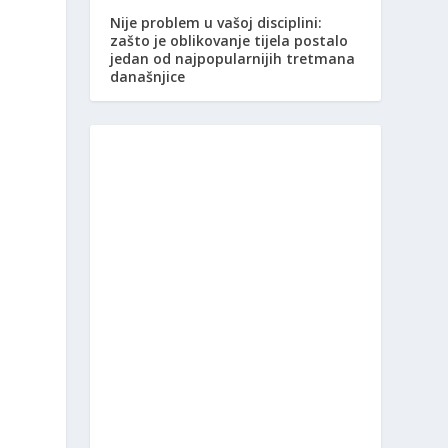
Nije problem u vašoj disciplini:
zašto je oblikovanje tijela postalo
jedan od najpopularnijih tretmana
današnjice