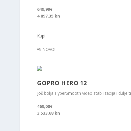
649,99€
4.897,35 kn
Kupi
📢 NOVO!
GOPRO HERO 12
Još bolja HyperSmooth video stabilizacija i dulje tr
469,00€
3.533,68 kn