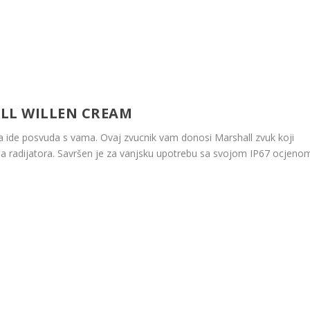
LL WILLEN CREAM
n da ide posvuda s vama. Ovaj zvucnik vam donosi Marshall zvuk koji
ivna radijatora. Savršen je za vanjsku upotrebu sa svojom IP67 ocjeno