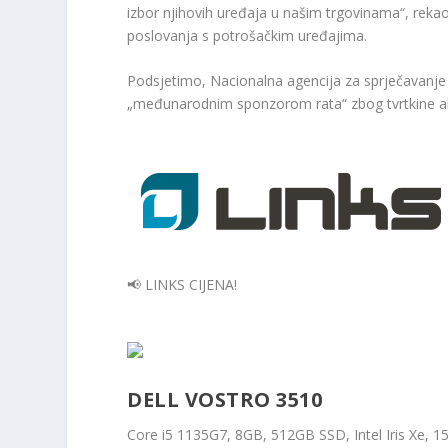
izbor njihovih uređaja u našim trgovinama“, rekao 
poslovanja s potrošačkim uređajima.
Podsjetimo, Nacionalna agencija za sprječavanje 
„međunarodnim sponzorom rata“ zbog tvrtkine akti
📢 LINKS CIJENA!
DELL VOSTRO 3510
Core i5 1135G7, 8GB, 512GB SSD, Intel Iris Xe, 1