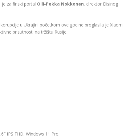
je za finski portal
Olli-Pekka Nokkonen
, direktor Elisinog
korupcije u Ukrajini početkom ove godine proglasila je Xiaomi
vne prisutnosti na tržištu Rusije.
5.6″ IPS FHD, Windows 11 Pro.