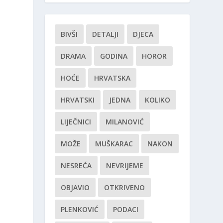
BIVŠI
DETALJI
DJECA
DRAMA
GODINA
HOROR
HOĆE
HRVATSKA
HRVATSKI
JEDNA
KOLIKO
LIJEČNICI
MILANOVIĆ
MOŽE
MUŠKARAC
NAKON
NESREĆA
NEVRIJEME
OBJAVIO
OTKRIVENO
PLENKOVIĆ
PODACI