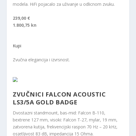
modela. HiFi pojacalo za uživanje u odlicnom zvuku.
239,00 €
1.800,75 kn
Kupi
Zvučna elegancija i izvrsnost.
ZVUČNICI FALCON ACOUSTIC
LS3/5A GOLD BADGE
Dvostazni standmount, bas-mid: Falcon B-110,
bextrene 127 mm, visoki: Falcon T-27, mylar, 19 mm,
zatvorena kutija, frekvencijski raspon 70 Hz – 20 kHz,
osjetljivost 83 dB, impedancija 15 Ohma.