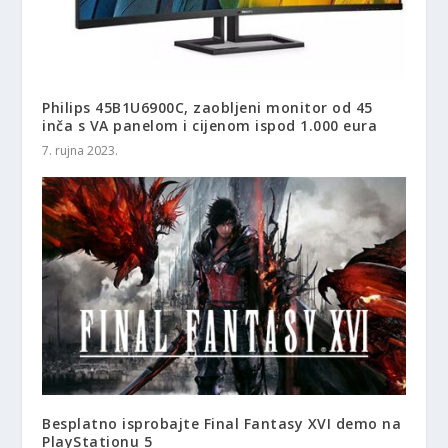
Philips 45B1U6900C, zaobljeni monitor od 45
inča s VA panelom i cijenom ispod 1.000 eura
7. rujna 2023.
Besplatno isprobajte Final Fantasy XVI demo na
PlayStationu 5