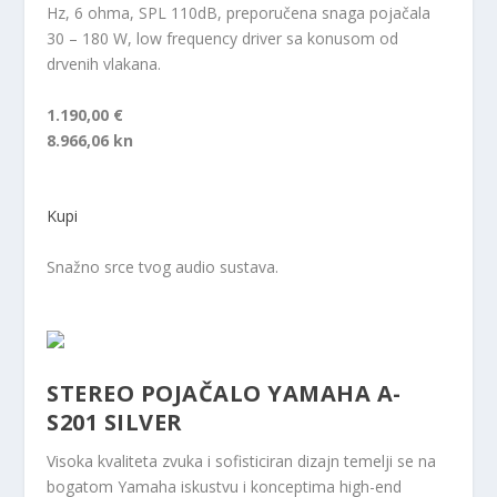
Hz, 6 ohma, SPL 110dB, preporučena snaga pojačala
30 – 180 W, low frequency driver sa konusom od
drvenih vlakana.
1.190,00 €
8.966,06 kn
Kupi
Snažno srce tvog audio sustava.
STEREO POJAČALO YAMAHA A-
S201 SILVER
Visoka kvaliteta zvuka i sofisticiran dizajn temelji se na
bogatom Yamaha iskustvu i konceptima high-end