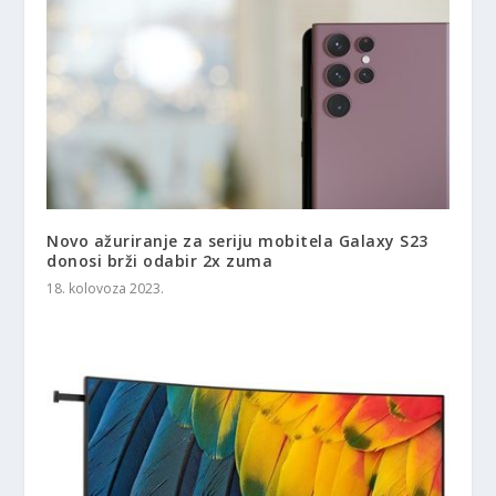
Novo ažuriranje za seriju mobitela Galaxy S23
donosi brži odabir 2x zuma
18. kolovoza 2023.