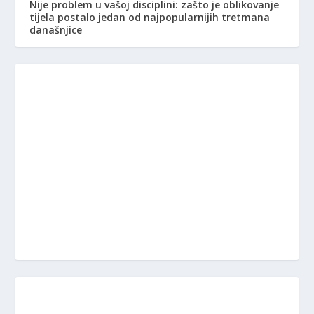
Nije problem u vašoj disciplini: zašto je oblikovanje
tijela postalo jedan od najpopularnijih tretmana
današnjice