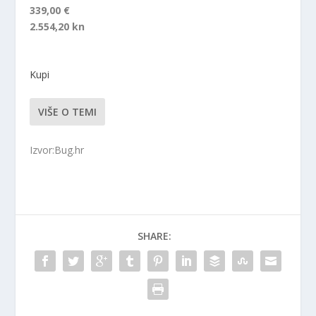
339,00 €
2.554,20 kn
Kupi
VIŠE O TEMI
Izvor:Bug.hr
SHARE: