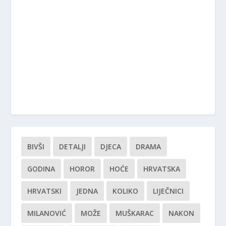
BIVŠI
DETALJI
DJECA
DRAMA
GODINA
HOROR
HOĆE
HRVATSKA
HRVATSKI
JEDNA
KOLIKO
LIJEČNICI
MILANOVIĆ
MOŽE
MUŠKARAC
NAKON