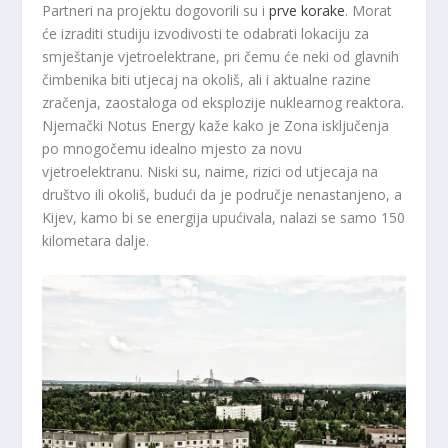
Partneri na projektu dogovorili su i
prve korake
. Morat
će izraditi studiju izvodivosti te odabrati lokaciju za
smještanje vjetroelektrane, pri čemu će neki od glavnih
čimbenika biti utjecaj na okoliš, ali i aktualne razine
zračenja, zaostaloga od eksplozije nuklearnog reaktora.
Njemački Notus Energy kaže kako je Zona isključenja
po mnogočemu idealno mjesto za novu
vjetroelektranu. Niski su, naime, rizici od utjecaja na
društvo ili okoliš, budući da je područje nenastanjeno, a
Kijev, kamo bi se energija upućivala, nalazi se samo 150
kilometara dalje.