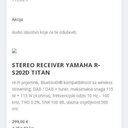
Akcija
Audio iskustvo koje će te oduševiti.
STEREO RECEIVER YAMAHA R-
S202D TITAN
Hi-Fi prijemnik, Bluetooth® kompatibilnost za wireless
streaming, DAB / DAB + tuner, maksimalna snaga 115
W + 115 W (4 ohma), frekvencijski odziv 10 Hz – 100
kHz, THD 0.2%, SNR 100 dB, ulazna osjetljivost 500
mV.
299,00 €