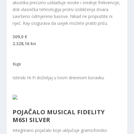
akustika precizno usklađuje visoke i srednje frekvencije,
dok vlasnička tehnologija protiv izobličenja stvara
savršeno odmjerene basove. Nikad ne propustite ni
riječ. Ray osigurava da uvijek možete pratiti priču.
309,0 €
2.328,16 kn
Kupi
Istinski Hi-Fi doživljaj u tvom dnevnom boravku.
POJAČALO MUSICAL FIDELITY
M6SI SILVER
Integrirano pojačalo koje uključuje gramofonsko