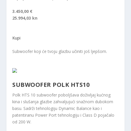
3.450,00 €
25.994,03 kn
Kupi
Subwoofer koji će tvoju glazbu učiniti još ljepšom.
SUBWOOFER POLK HTS10
Polk HTS 10 subwoofer poboljšava doživljaj kućnog
kina i slušanja glazbe zahvaljujući snažnom dubokom
basu. Sadrži tehnologiju Dynamic Balance kao i
patentiranu Power Port tehnologiju i Class D pojačalo
od 200 W.