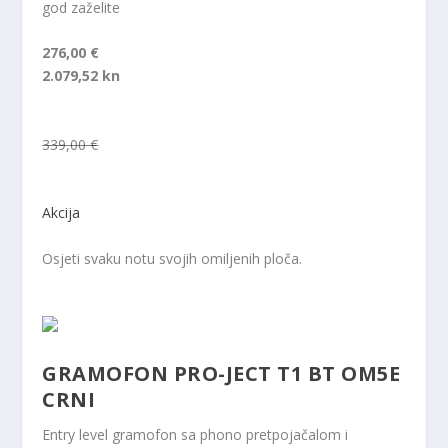
god zaželite
276,00 €
2.079,52 kn
339,00 €
Akcija
Osjeti svaku notu svojih omiljenih ploča.
GRAMOFON PRO-JECT T1 BT OM5E
CRNI
Entry level gramofon sa phono pretpojačalom i