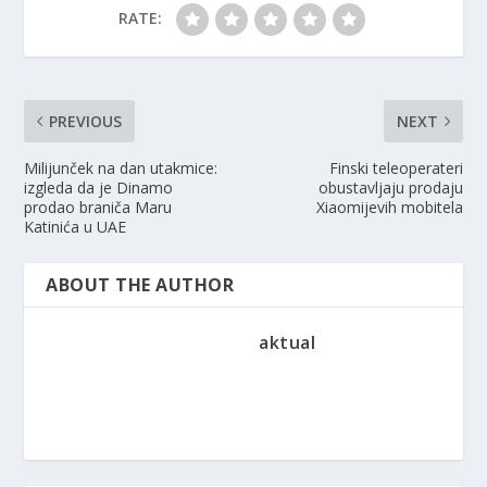
RATE:
PREVIOUS
NEXT
Milijunček na dan utakmice:
Finski teleoperateri
izgleda da je Dinamo
obustavljaju prodaju
prodao braniča Maru
Xiaomijevih mobitela
Katinića u UAE
ABOUT THE AUTHOR
aktual