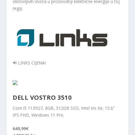
obnovljivih izvora u proizvodnji električne energije u toj
regiji.
📢 LINKS CIJENA!
DELL VOSTRO 3510
Core i5 1135G7, 8GB, 512GB SSD, Intel Iris Xe, 15.6″
IPS FHD, Windows 11 Pro.
649,99€