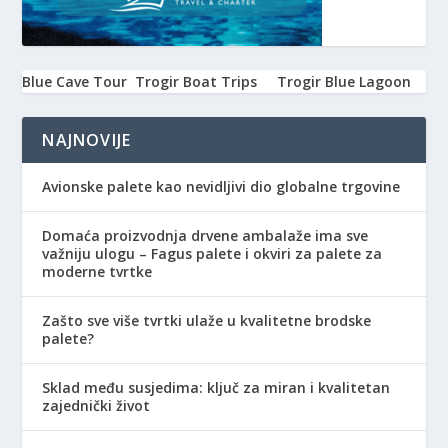
Blue Cave Tour
Trogir Boat Trips
Trogir Blue Lagoon
NAJNOVIJE
Avionske palete kao nevidljivi dio globalne trgovine
Domaća proizvodnja drvene ambalaže ima sve
važniju ulogu – Fagus palete i okviri za palete za
moderne tvrtke
Zašto sve više tvrtki ulaže u kvalitetne brodske
palete?
Sklad među susjedima: ključ za miran i kvalitetan
zajednički život