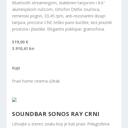
Bluetooth streamingom, staklenim tanjurom i 8.6″
aluminijskom ručicom, Ortofon OM5e zvučnica,
remenski pogon, 33,45 rpm, anti-rezonantni dizajn
tanjura, precizno CNC teško puno kućište, bez praznih
prostora i plastike. Elegantni poklopac gramofona.
519,00 €
3.910,41 kn
Kupi
Pravi home cinema užitak.
SOUNDBAR SONOS RAY CRNI
Uživajte u stereo zvuku koji je baš pravi. Prilagođena