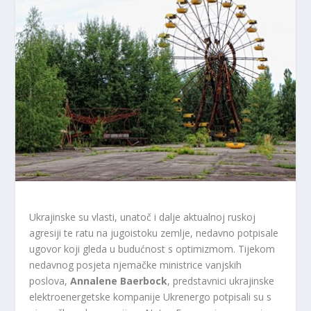
Ukrajinske su vlasti, unatoč i dalje aktualnoj ruskoj
agresiji te ratu na jugoistoku zemlje, nedavno potpisale
ugovor koji gleda u budućnost s optimizmom. Tijekom
nedavnog posjeta njemačke ministrice vanjskih
poslova,
Annalene Baerbock
, predstavnici ukrajinske
elektroenergetske kompanije Ukrenergo potpisali su s