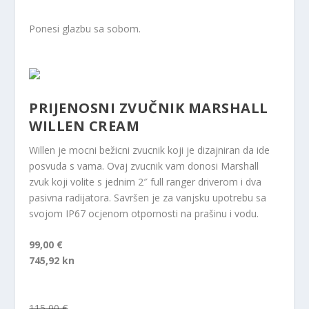
Ponesi glazbu sa sobom.
PRIJENOSNI ZVUČNIK MARSHALL
WILLEN CREAM
Willen je mocni bežicni zvucnik koji je dizajniran da ide
posvuda s vama. Ovaj zvucnik vam donosi Marshall
zvuk koji volite s jednim 2″ full ranger driverom i dva
pasivna radijatora. Savršen je za vanjsku upotrebu sa
svojom IP67 ocjenom otpornosti na prašinu i vodu.
99,00 €
745,92 kn
115,00 €