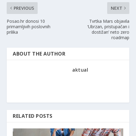
PREVIOUS
NEXT
Posao.hr donosi 10
Tvrtka Mars objavila
primamljivih poslovnih
‘Ubrzan, pristupačan i
prilika
dostižan’ neto zero
roadmap
ABOUT THE AUTHOR
aktual
RELATED POSTS