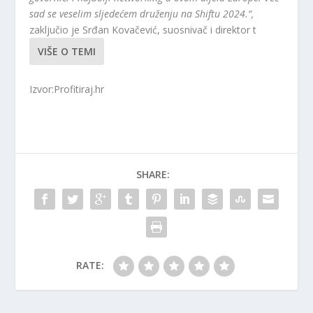
sad se veselim sljedećem druženju na Shiftu 2024.“,
zaključio je Srđan Kovačević, suosnivač i direktor t
VIŠE O TEMI
Izvor:Profitiraj.hr
SHARE:
RATE: