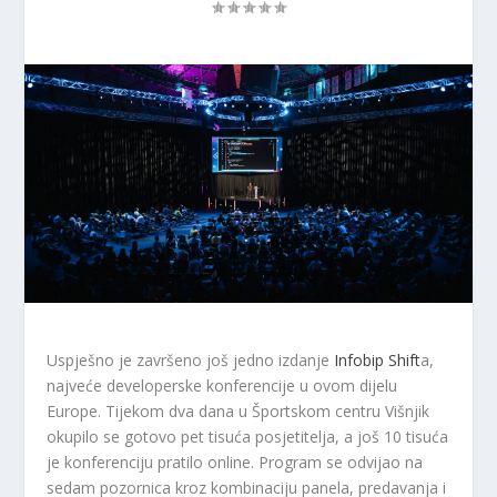
Uspješno je završeno još jedno izdanje
Infobip Shift
a,
najveće developerske konferencije u ovom dijelu
Europe. Tijekom dva dana u Športskom centru Višnjik
okupilo se gotovo pet tisuća posjetitelja, a još 10 tisuća
je konferenciju pratilo online. Program se odvijao na
sedam pozornica kroz kombinaciju panela, predavanja i