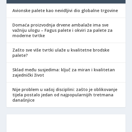
Avionske palete kao nevidljivi dio globalne trgovine
Domaća proizvodnja drvene ambalaže ima sve
važniju ulogu – Fagus palete i okviri za palete za
moderne tvrtke
Zašto sve više tvrtki ulaže u kvalitetne brodske
palete?
Sklad među susjedima: ključ za miran i kvalitetan
zajednički život
Nije problem u vašoj disciplini: zašto je oblikovanje
tijela postalo jedan od najpopularnijih tretmana
današnjice