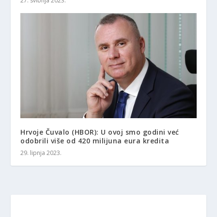
27. svibnja 2023.
Hrvoje Čuvalo (HBOR): U ovoj smo godini već
odobrili više od 420 milijuna eura kredita
29. lipnja 2023.