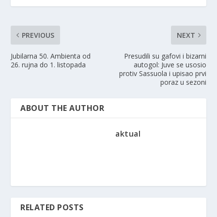
PREVIOUS
NEXT
Jubilarna 50. Ambienta od
Presudili su gafovi i bizarni
26. rujna do 1. listopada
autogol: Juve se usosio
protiv Sassuola i upisao prvi
poraz u sezoni
ABOUT THE AUTHOR
aktual
RELATED POSTS