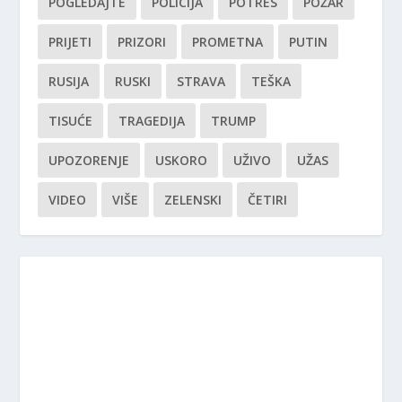
POGLEDAJTE
POLICIJA
POTRES
POŽAR
PRIJETI
PRIZORI
PROMETNA
PUTIN
RUSIJA
RUSKI
STRAVA
TEŠKA
TISUĆE
TRAGEDIJA
TRUMP
UPOZORENJE
USKORO
UŽIVO
UŽAS
VIDEO
VIŠE
ZELENSKI
ČETIRI