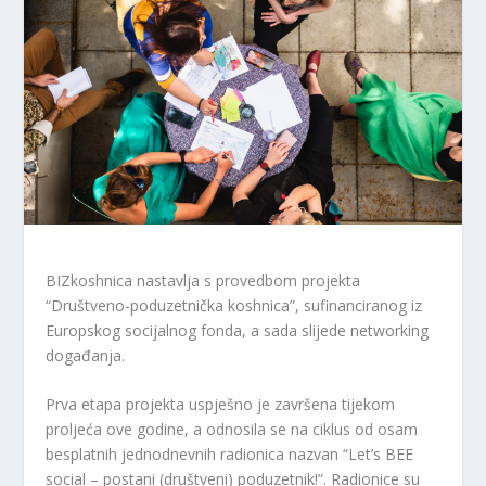
BIZkoshnica nastavlja s provedbom projekta
“Društveno-poduzetnička koshnica”, sufinanciranog iz
Europskog socijalnog fonda, a sada slijede networking
događanja.
Prva etapa projekta uspješno je završena tijekom
proljeća ove godine, a odnosila se na ciklus od osam
besplatnih jednodnevnih radionica nazvan “Let’s BEE
social – postani (društveni) poduzetnik!”. Radionice su