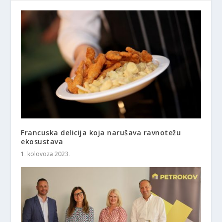
Francuska delicija koja narušava ravnotežu
ekosustava
1. kolovoza 2023.