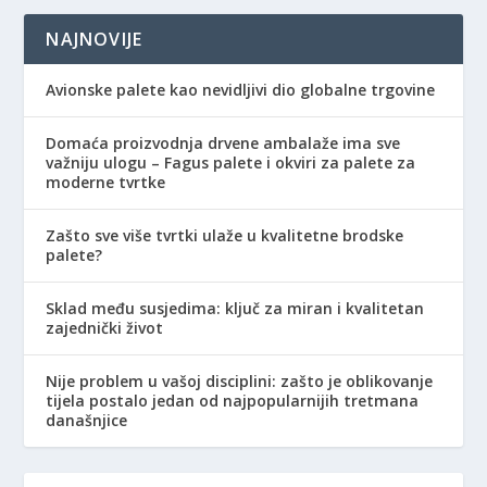
NAJNOVIJE
Avionske palete kao nevidljivi dio globalne trgovine
Domaća proizvodnja drvene ambalaže ima sve
važniju ulogu – Fagus palete i okviri za palete za
moderne tvrtke
Zašto sve više tvrtki ulaže u kvalitetne brodske
palete?
Sklad među susjedima: ključ za miran i kvalitetan
zajednički život
Nije problem u vašoj disciplini: zašto je oblikovanje
tijela postalo jedan od najpopularnijih tretmana
današnjice