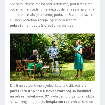
bile namijenjene malim poduzetnicima, poduzetnicima
početnicima, studentima, nezaposlenima i svima onima
koje je zanimalo (društveno) poduzetništvo, a polaznici
su stekli potrebna znanja i vještine nužne za
pokretanje i uspješno vođenje biznisa.
Družimo se ponovno sljedeći četvrtak,
28. rujna s
početkom u 16 sati u novootvorenoj BIZkoshnici
na adresi Jabukovac 37
, kada ćemo organizirati iduće
networking događanje,
besplatnu radionicu “Online