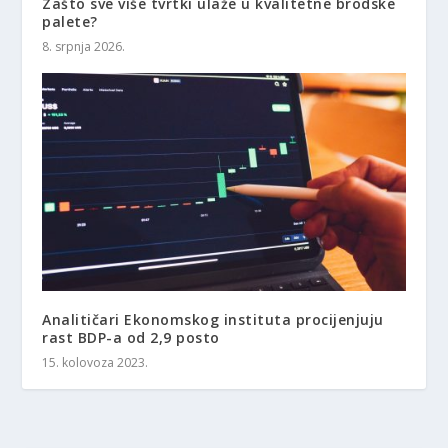
Zašto sve više tvrtki ulaže u kvalitetne brodske
palete?
8. srpnja 2026.
Analitičari Ekonomskog instituta procijenjuju
rast BDP-a od 2,9 posto
15. kolovoza 2023.