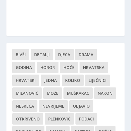
BIVŠI
DETALJI
DJECA
DRAMA
GODINA
HOROR
HOĆE
HRVATSKA
HRVATSKI
JEDNA
KOLIKO
LIJEČNICI
MILANOVIĆ
MOŽE
MUŠKARAC
NAKON
NESREĆA
NEVRIJEME
OBJAVIO
OTKRIVENO
PLENKOVIĆ
PODACI