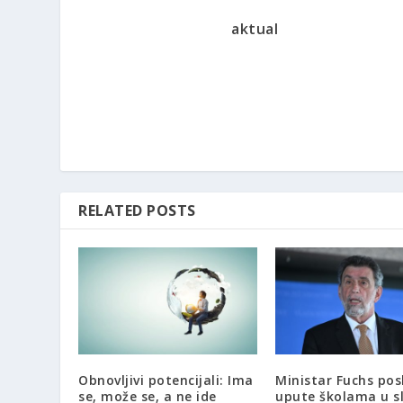
aktual
RELATED POSTS
Obnovljivi potencijali: Ima
Ministar Fuchs pos
se, može se, a ne ide
upute školama u s