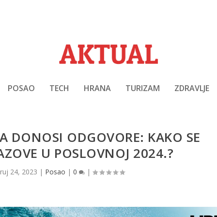
POSAO
TECH
HRANA
TURIZAM
ZDRAVLJE
VA DONOSI ODGOVORE: KAKO SE
ZAZOVE U POSLOVNOJ 2024.?
|
ruj 24, 2023
|
Posao
|
0
|