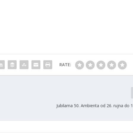
RATE:
i
Jubilarna 50. Ambienta od 26. rujna do 1