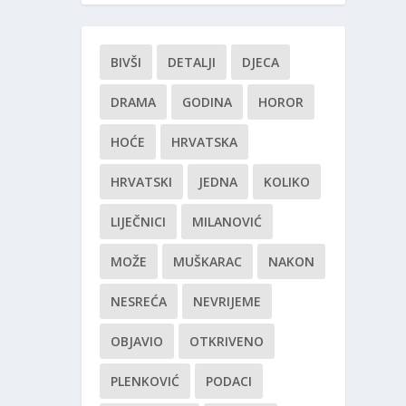
BIVŠI
DETALJI
DJECA
DRAMA
GODINA
HOROR
HOĆE
HRVATSKA
HRVATSKI
JEDNA
KOLIKO
LIJEČNICI
MILANOVIĆ
MOŽE
MUŠKARAC
NAKON
NESREĆA
NEVRIJEME
OBJAVIO
OTKRIVENO
PLENKOVIĆ
PODACI