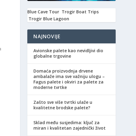
Blue Cave Tour
Trogir Boat Trips
Trogir Blue Lagoon
NAJNOVIJE
a
Avionske palete kao nevidljivi dio
globalne trgovine
Domaća proizvodnja drvene
ambalaže ima sve važniju ulogu –
Fagus palete i okviri za palete za
moderne tvrtke
Zašto sve više tvrtki ulaže u
kvalitetne brodske palete?
Sklad među susjedima: ključ za
miran i kvalitetan zajednički život