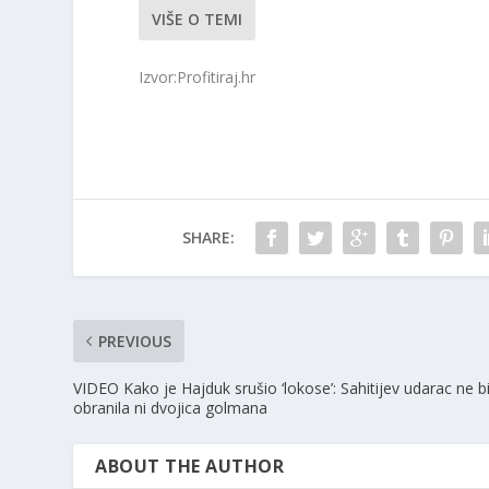
VIŠE O TEMI
Izvor:Profitiraj.hr
SHARE:
PREVIOUS
VIDEO Kako je Hajduk srušio ‘lokose’: Sahitijev udarac ne b
obranila ni dvojica golmana
ABOUT THE AUTHOR