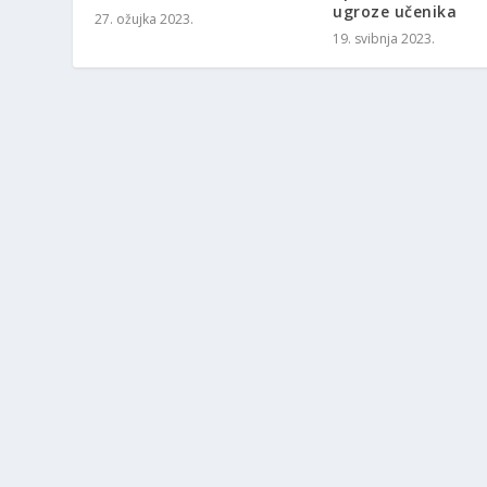
ugroze učenika
27. ožujka 2023.
19. svibnja 2023.