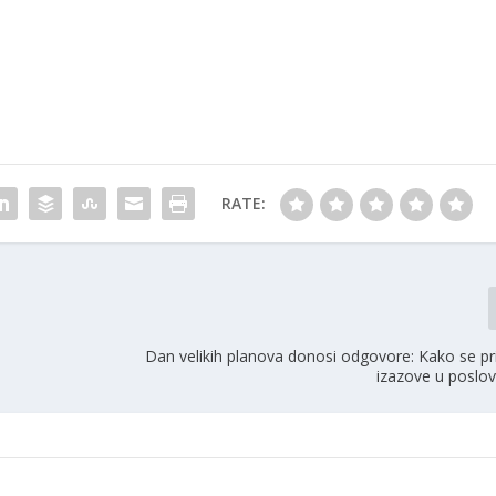
RATE:
a
Dan velikih planova donosi odgovore: Kako se pr
izazove u poslov