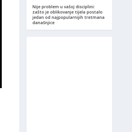
Nije problem u vašoj disciplini:
zašto je oblikovanje tijela postalo
jedan od najpopularnijih tretmana
današnjice