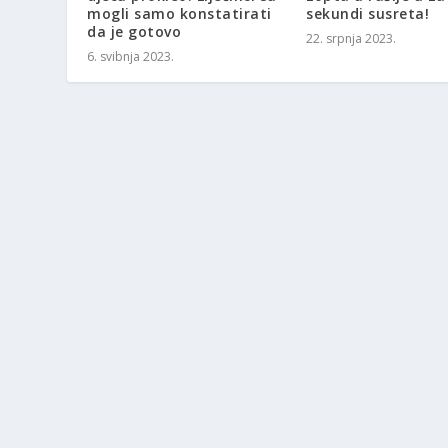
mogli samo konstatirati
sekundi susreta!
da je gotovo
22. srpnja 2023.
6. svibnja 2023.