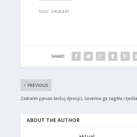
Izvor: 24sata.hr
SHARE:
PREVIOUS
Zadranin pjevao bivšoj djevojci, Severina ga zagrlila i tješil
ABOUT THE AUTHOR
aktual