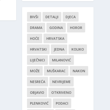
BIVŠI
DETALJI
DJECA
DRAMA
GODINA
HOROR
HOĆE
HRVATSKA
HRVATSKI
JEDNA
KOLIKO
LIJEČNICI
MILANOVIĆ
MOŽE
MUŠKARAC
NAKON
NESREĆA
NEVRIJEME
OBJAVIO
OTKRIVENO
PLENKOVIĆ
PODACI