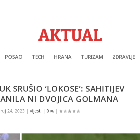
POSAO
TECH
HRANA
TURIZAM
ZDRAVLJE
UK SRUŠIO ‘LOKOSE’: SAHITIJEV
RANILA NI DVOJICA GOLMANA
|
ruj 24, 2023
|
Vijesti
|
0
|