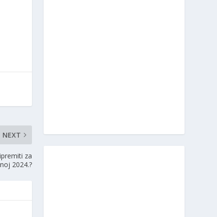
NEXT
ipremiti za
noj 2024.?