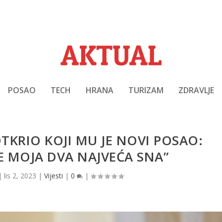
POSAO
TECH
HRANA
TURIZAM
ZDRAVLJE
TKRIO KOJI MU JE NOVI POSAO:
SE MOJA DVA NAJVEĆA SNA”
|
lis 2, 2023
|
Vijesti
|
0
|