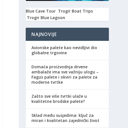
Blue Cave Tour
Trogir Boat Trips
Trogir Blue Lagoon
NAJNOVIJE
Avionske palete kao nevidljivi dio
globalne trgovine
Domaća proizvodnja drvene
ambalaže ima sve važniju ulogu –
Fagus palete i okviri za palete za
moderne tvrtke
Zašto sve više tvrtki ulaže u
kvalitetne brodske palete?
Sklad među susjedima: ključ za
miran i kvalitetan zajednički život