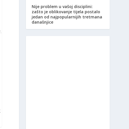
Nije problem u vašoj disciplini:
zašto je oblikovanje tijela postalo
jedan od najpopularnijih tretmana
današnjice
.
z
g