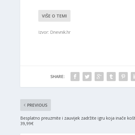
VIŠE O TEMI
Izvor: Dnevnik.hr
SHARE:
PREVIOUS
Besplatno preuzmite i zauvijek zadržite igru koja inače koš
39,99€