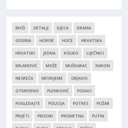
BIVŠI
DETALJI
DJECA
DRAMA
GODINA
HOROR
HOĆE
HRVATSKA
HRVATSKI
JEDNA
KOLIKO
LIJEČNICI
MILANOVIĆ
MOŽE
MUŠKARAC
NAKON
NESREĆA
NEVRIJEME
OBJAVIO
OTKRIVENO
PLENKOVIĆ
PODACI
POGLEDAJTE
POLICIJA
POTRES
POŽAR
PRIJETI
PRIZORI
PROMETNA
PUTIN