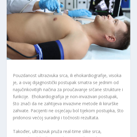
Pouzdanost ultrazvuka srca, ili ehokardiografije, visoka
je, a ovaj dijagnostički postupak smatra se jednim od
najučinkovitijih načina za proučavanje srčane strukture i
funkcije. Ehokardiografija je non-invazivan postupak,
što znači da ne zahtijeva invazivne metode ili kirurške
zahvate. Pacijenti ne osjećaju bol tijekom postupka, što
pridonosi većoj suradnji i točnosti rezultata.
Također, ultrazvuk pruža real-time slike srca,