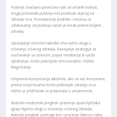
Pušenje značajno povećava rizik od srčanih bolesti,
stoga prestanak pušenja ima pozitivan utjecaj na
zdravlje srca. Pronalaženje podrške i resursa za
odvikavanje od pušenja važan je korak prema boljem
zdravlju.
Upravljanje stresom također ima važnu ulogu u
očuvanju srčanog zdravlja. Razvijanje strategija za
suočavanje sa stresom, poput meditacije ili vježbi
opuštanja, može poboljšati emocionalno i fizičko
blagostanje.
Umjerena konzumacija alkohola, ako se već konzumira,
prema smjernicama može pridonijeti zdravlju srca.
Važno je pridržavati se preporuka o umjerenosti.
Redoviti medicinski pregledi i praćenje uputa liječnika
igraju ključnu ulogu u očuvanju srčanog zdravlja.
Rutinski pregledi, pretrage krvi i praćenje faktora rizika