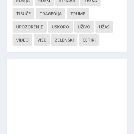
RUSIJA
RUSKI
STRAVA
TEŠKA
TISUĆE
TRAGEDIJA
TRUMP
UPOZORENJE
USKORO
UŽIVO
UŽAS
VIDEO
VIŠE
ZELENSKI
ČETIRI