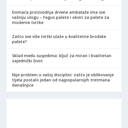
Domaća proizvodnja drvene ambalaže ima sve
važniju ulogu – Fagus palete i okviri za palete za
moderne tvrtke
Zašto sve više tvrtki ulaže u kvalitetne brodske
palete?
Sklad među susjedima: ključ za miran i kvalitetan
zajednički život
Nije problem u vašoj disciplini: zašto je oblikovanje
tijela postalo jedan od najpopularnijih tretmana
današnjice