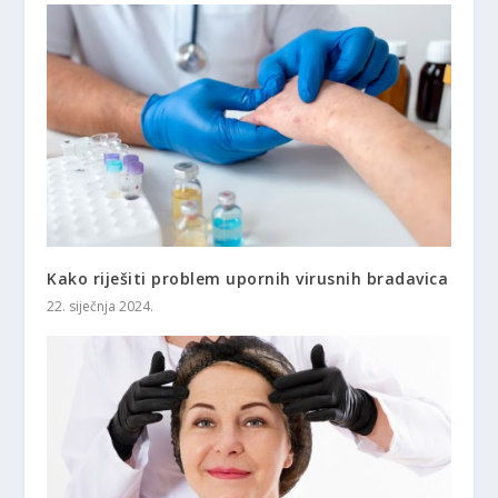
Kako riješiti problem upornih virusnih bradavica
22. siječnja 2024.