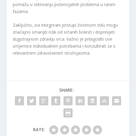
pomažu u otkrivanju potencijalnih problema u ranim
fazama.
Zaključno, ovi integrirani pristupi životnom stilu mogu
značajno smanjiti rizik od srčanih bolesti i doprinijeti
dugotrajnom zdravlju srca. Važno je prilagoditi ove
smjernice individualnim potrebama i konzultirati se s
relevantnim zdravstvenim stručnjacima.
SHARE:
RATE: