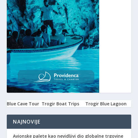
Blue Cave Tour
Trogir Boat Trips
Trogir Blue Lagoon
NAJNOVIJE
Avionske palete kao nevidljivi dio globalne trgovine