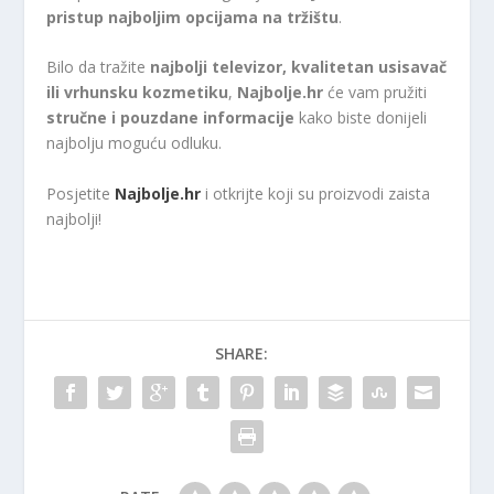
pristup najboljim opcijama na tržištu
.
Bilo da tražite
najbolji televizor, kvalitetan usisavač
ili vrhunsku kozmetiku
,
Najbolje.hr
će vam pružiti
stručne i pouzdane informacije
kako biste donijeli
najbolju moguću odluku.
Posjetite
Najbolje.hr
i otkrijte koji su proizvodi zaista
najbolji!
SHARE: