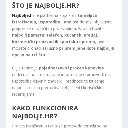
ŠTO JE NAJBOLJE.HR?
Najbolje.hr
je platforma koja kroz
temeljita
istraživanja, usporedbe i analize
donosi objektivne
preporuke o različitim proizvodima. Bilo da tražite
najbolji pametni telefon, kućanski uređaj,
kozmetički proizvod ili sportsku opremu
, ovdje
možete pronaći
stručno pripremljene liste najboljih
opcija na tržištu
.
Cilj stranice je
pojednostaviti proces kupovine
nudeći jasno strukturirane informacije o proizvodima,
usporedbe ključnih značajki i prednosti te isticanje
najboljih opcija prema kvaliteti, cijeni i korisničkim
recenzijama.
KAKO FUNKCIONIRA
NAJBOLJE.HR?
Proces istraživanja i analize proizvoda temelji se na