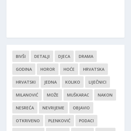
BIVŠI
DETALJI
DJECA
DRAMA
GODINA
HOROR
HOĆE
HRVATSKA
HRVATSKI
JEDNA
KOLIKO
LIJEČNICI
MILANOVIĆ
MOŽE
MUŠKARAC
NAKON
NESREĆA
NEVRIJEME
OBJAVIO
OTKRIVENO
PLENKOVIĆ
PODACI