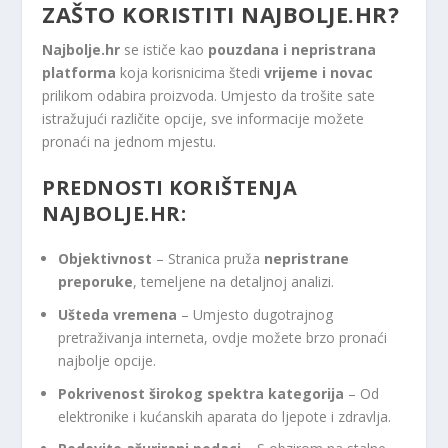
ZAŠTO KORISTITI NAJBOLJE.HR?
Najbolje.hr
se ističe kao
pouzdana i nepristrana
platforma
koja korisnicima štedi
vrijeme i novac
prilikom odabira proizvoda. Umjesto da trošite sate
istražujući različite opcije, sve informacije možete
pronaći na jednom mjestu.
PREDNOSTI KORIŠTENJA
NAJBOLJE.HR:
Objektivnost
– Stranica pruža
nepristrane
preporuke
, temeljene na detaljnoj analizi.
Ušteda vremena
– Umjesto dugotrajnog
pretraživanja interneta, ovdje možete brzo pronaći
najbolje opcije.
Pokrivenost širokog spektra kategorija
– Od
elektronike i kućanskih aparata do ljepote i zdravlja.