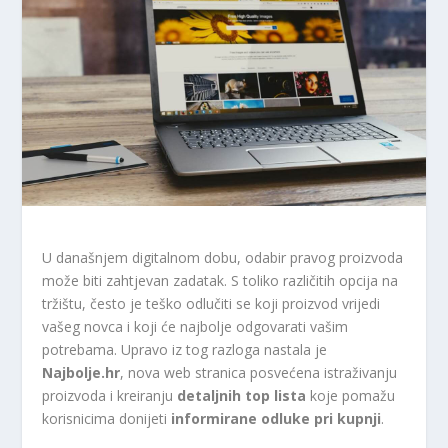
U današnjem digitalnom dobu, odabir pravog proizvoda
može biti zahtjevan zadatak. S toliko različitih opcija na
tržištu, često je teško odlučiti se koji proizvod vrijedi
vašeg novca i koji će najbolje odgovarati vašim
potrebama. Upravo iz tog razloga nastala je
Najbolje.hr
, nova web stranica posvećena istraživanju
proizvoda i kreiranju
detaljnih top lista
koje pomažu
korisnicima donijeti
informirane odluke pri kupnji
.