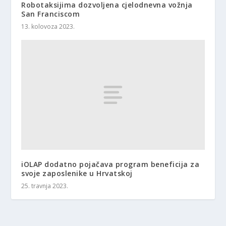
Robotaksijima dozvoljena cjelodnevna vožnja
San Franciscom
13. kolovoza 2023.
iOLAP dodatno pojačava program beneficija za
svoje zaposlenike u Hrvatskoj
25. travnja 2023.