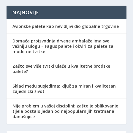
NAJNOVIJE
Avionske palete kao nevidljivi dio globalne trgovine
Domaća proizvodnja drvene ambalaže ima sve
važniju ulogu – Fagus palete i okviri za palete za
moderne tvrtke
Zašto sve više tvrtki ulaže u kvalitetne brodske
palete?
Sklad među susjedima: ključ za miran i kvalitetan
zajednički život
Nije problem u vašoj disciplini: zašto je oblikovanje
tijela postalo jedan od najpopularnijih tretmana
današnjice