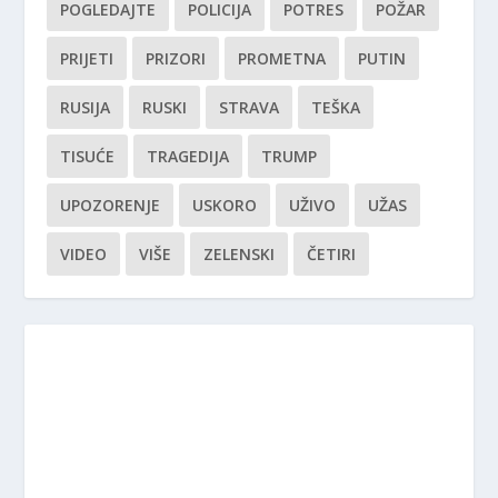
POGLEDAJTE
POLICIJA
POTRES
POŽAR
PRIJETI
PRIZORI
PROMETNA
PUTIN
RUSIJA
RUSKI
STRAVA
TEŠKA
TISUĆE
TRAGEDIJA
TRUMP
UPOZORENJE
USKORO
UŽIVO
UŽAS
VIDEO
VIŠE
ZELENSKI
ČETIRI