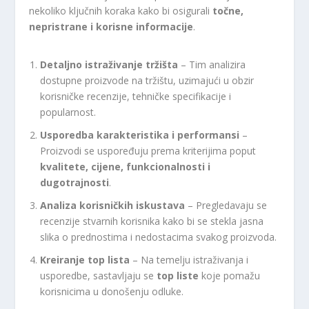
nekoliko ključnih koraka kako bi osigurali
točne,
nepristrane i korisne informacije
.
Detaljno istraživanje tržišta
– Tim analizira
dostupne proizvode na tržištu, uzimajući u obzir
korisničke recenzije, tehničke specifikacije i
popularnost.
Usporedba karakteristika i performansi
–
Proizvodi se uspoređuju prema kriterijima poput
kvalitete, cijene, funkcionalnosti i
dugotrajnosti
.
Analiza korisničkih iskustava
– Pregledavaju se
recenzije stvarnih korisnika kako bi se stekla jasna
slika o prednostima i nedostacima svakog proizvoda.
Kreiranje top lista
– Na temelju istraživanja i
usporedbe, sastavljaju se
top liste
koje pomažu
korisnicima u donošenju odluke.