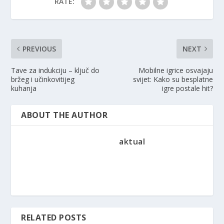
RATE:
PREVIOUS
NEXT
Tave za indukciju – ključ do
Mobilne igrice osvajaju
bržeg i učinkovitijeg
svijet: Kako su besplatne
kuhanja
igre postale hit?
ABOUT THE AUTHOR
aktual
RELATED POSTS