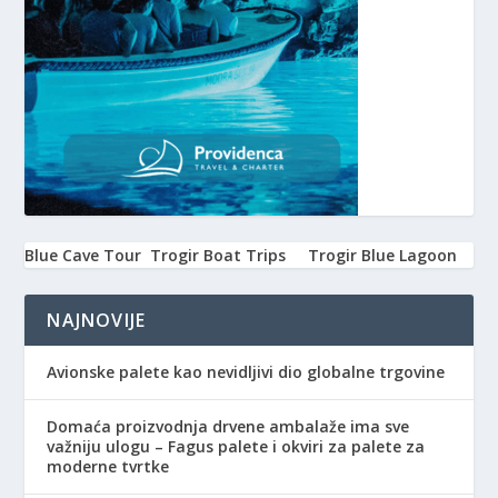
Blue Cave Tour
Trogir Boat Trips
Trogir Blue Lagoon
NAJNOVIJE
Avionske palete kao nevidljivi dio globalne trgovine
Domaća proizvodnja drvene ambalaže ima sve
važniju ulogu – Fagus palete i okviri za palete za
moderne tvrtke