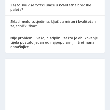
Zašto sve više tvrtki ulaže u kvalitetne brodske
palete?
Sklad među susjedima: ključ za miran i kvalitetan
zajednički život
Nije problem u vašoj disciplini: zašto je oblikovanje
tijela postalo jedan od najpopularnijih tretmana
današnjice