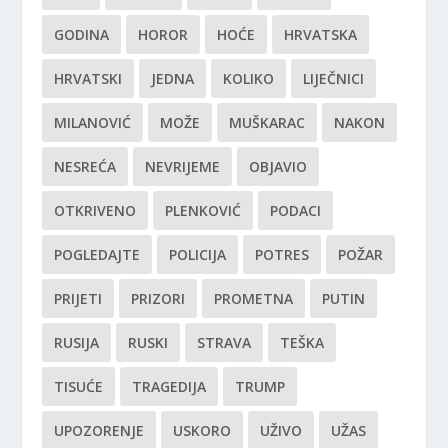
GODINA
HOROR
HOĆE
HRVATSKA
HRVATSKI
JEDNA
KOLIKO
LIJEČNICI
MILANOVIĆ
MOŽE
MUŠKARAC
NAKON
NESREĆA
NEVRIJEME
OBJAVIO
OTKRIVENO
PLENKOVIĆ
PODACI
POGLEDAJTE
POLICIJA
POTRES
POŽAR
PRIJETI
PRIZORI
PROMETNA
PUTIN
RUSIJA
RUSKI
STRAVA
TEŠKA
TISUĆE
TRAGEDIJA
TRUMP
UPOZORENJE
USKORO
UŽIVO
UŽAS