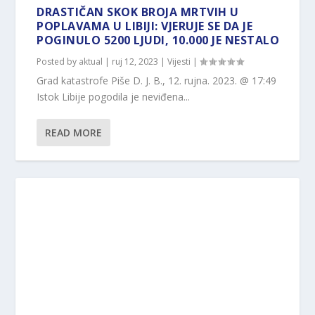
DRASTIČAN SKOK BROJA MRTVIH U
POPLAVAMA U LIBIJI: VJERUJE SE DA JE
POGINULO 5200 LJUDI, 10.000 JE NESTALO
Posted by
aktual
|
ruj 12, 2023
|
Vijesti
|
Grad katastrofe Piše D. J. B., 12. rujna. 2023. @ 17:49
Istok Libije pogodila je neviđena...
READ MORE