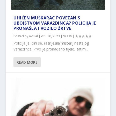
UHIĆEN MUŠKARAC POVEZAN S
UBOJSTVOM VARAŽDINCA? POLICIJA JE
PRONAŠLA I VOZILO ŽRTVE
Posted by
aktual
|
ožu 10, 2023
|
Vijesti
|
Policija je, čini se, razriješila misterij nestalog
Varaždinca. Prvo je pronađeno tijelo, zatim...
READ MORE