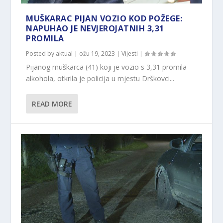
MUŠKARAC PIJAN VOZIO KOD POŽEGE:
NAPUHAO JE NEVJEROJATNIH 3,31
PROMILA
Posted by
aktual
|
ožu 19, 2023
|
Vijesti
|
Pijanog muškarca (41) koji je vozio s 3,31 promila
alkohola, otkrila je policija u mjestu Drškovci...
READ MORE