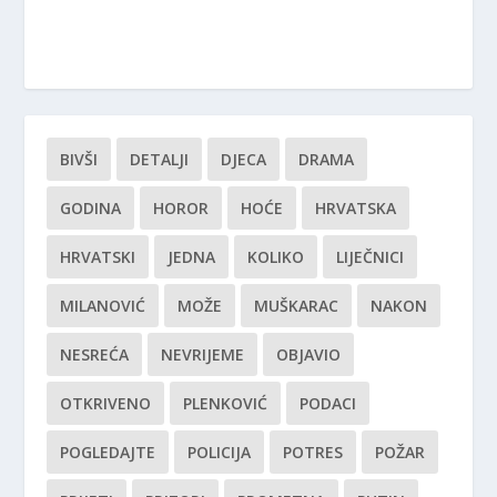
BIVŠI
DETALJI
DJECA
DRAMA
GODINA
HOROR
HOĆE
HRVATSKA
HRVATSKI
JEDNA
KOLIKO
LIJEČNICI
MILANOVIĆ
MOŽE
MUŠKARAC
NAKON
NESREĆA
NEVRIJEME
OBJAVIO
OTKRIVENO
PLENKOVIĆ
PODACI
POGLEDAJTE
POLICIJA
POTRES
POŽAR