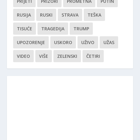
PRIJETI
PRIZORI
PROMETNA
PUTIN
RUSIJA
RUSKI
STRAVA
TEŠKA
TISUĆE
TRAGEDIJA
TRUMP
UPOZORENJE
USKORO
UŽIVO
UŽAS
VIDEO
VIŠE
ZELENSKI
ČETIRI