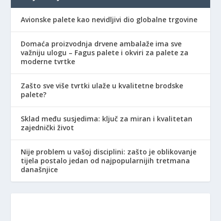
Avionske palete kao nevidljivi dio globalne trgovine
Domaća proizvodnja drvene ambalaže ima sve
važniju ulogu – Fagus palete i okviri za palete za
moderne tvrtke
Zašto sve više tvrtki ulaže u kvalitetne brodske
palete?
Sklad među susjedima: ključ za miran i kvalitetan
zajednički život
Nije problem u vašoj disciplini: zašto je oblikovanje
tijela postalo jedan od najpopularnijih tretmana
današnjice