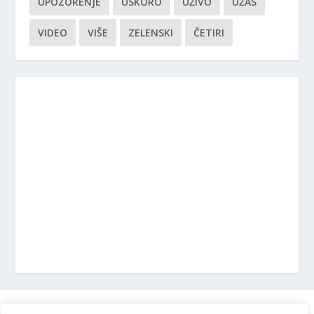
UPOZORENJE
USKORO
UŽIVO
UŽAS
VIDEO
VIŠE
ZELENSKI
ČETIRI
Marketing