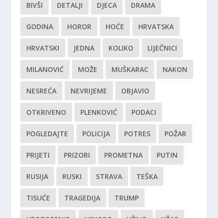
BIVŠI
DETALJI
DJECA
DRAMA
GODINA
HOROR
HOĆE
HRVATSKA
HRVATSKI
JEDNA
KOLIKO
LIJEČNICI
MILANOVIĆ
MOŽE
MUŠKARAC
NAKON
NESREĆA
NEVRIJEME
OBJAVIO
OTKRIVENO
PLENKOVIĆ
PODACI
POGLEDAJTE
POLICIJA
POTRES
POŽAR
PRIJETI
PRIZORI
PROMETNA
PUTIN
RUSIJA
RUSKI
STRAVA
TEŠKA
TISUĆE
TRAGEDIJA
TRUMP