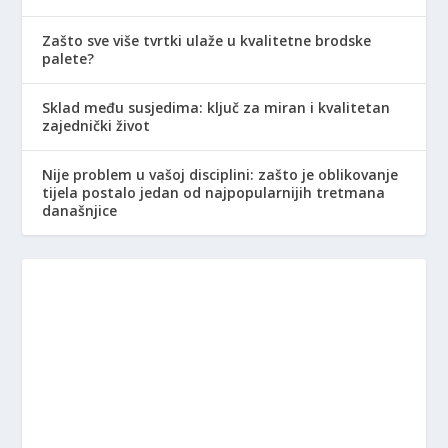
Zašto sve više tvrtki ulaže u kvalitetne brodske
palete?
Sklad među susjedima: ključ za miran i kvalitetan
zajednički život
Nije problem u vašoj disciplini: zašto je oblikovanje
tijela postalo jedan od najpopularnijih tretmana
današnjice