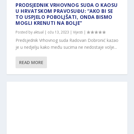
PRODSJEDNIK VRHOVNOG SUDA O KAOSU
U HRVATSKOM PRAVOSUĐU: “AKO BI SE
TO USPJELO POBOLJŠATI, ONDA BISMO
MOGLI KRENUTI NA BOLJE”
Posted by
aktual
|
ožu 13, 2023
|
Vijesti
|
Predsjednik Vrhovnog suda Radovan Dobronić kazao
je u nedjelju kako među sucima ne nedostaje volje...
READ MORE