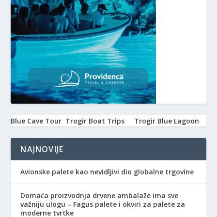
Blue Cave Tour
Trogir Boat Trips
Trogir Blue Lagoon
NAJNOVIJE
Avionske palete kao nevidljivi dio globalne trgovine
Domaća proizvodnja drvene ambalaže ima sve
važniju ulogu – Fagus palete i okviri za palete za
moderne tvrtke