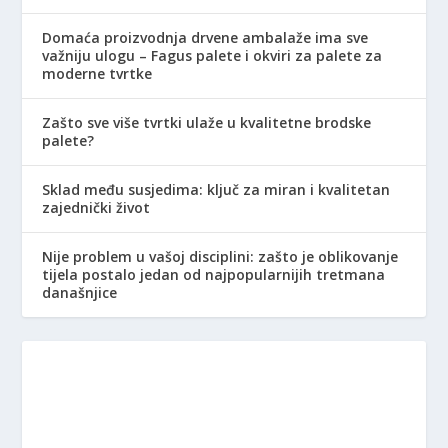
Domaća proizvodnja drvene ambalaže ima sve
važniju ulogu – Fagus palete i okviri za palete za
moderne tvrtke
Zašto sve više tvrtki ulaže u kvalitetne brodske
palete?
Sklad među susjedima: ključ za miran i kvalitetan
zajednički život
Nije problem u vašoj disciplini: zašto je oblikovanje
tijela postalo jedan od najpopularnijih tretmana
današnjice