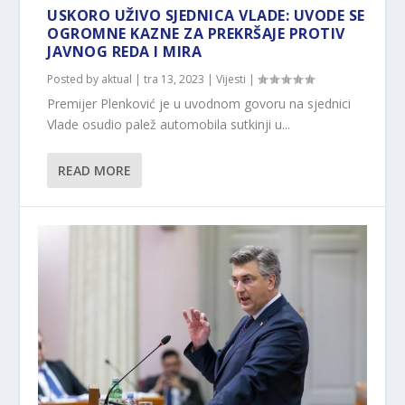
USKORO UŽIVO SJEDNICA VLADE: UVODE SE
OGROMNE KAZNE ZA PREKRŠAJE PROTIV
JAVNOG REDA I MIRA
Posted by
aktual
|
tra 13, 2023
|
Vijesti
|
Premijer Plenković je u uvodnom govoru na sjednici
Vlade osudio palež automobila sutkinji u...
READ MORE