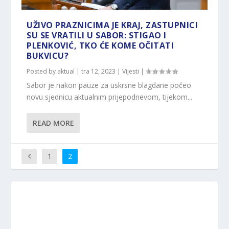
UŽIVO PRAZNICIMA JE KRAJ, ZASTUPNICI
SU SE VRATILI U SABOR: STIGAO I
PLENKOVIĆ, TKO ĆE KOME OČITATI
BUKVICU?
Posted by
aktual
|
tra 12, 2023
|
Vijesti
|
Sabor je nakon pauze za uskrsne blagdane počeo
novu sjednicu aktualnim prijepodnevom, tijekom...
READ MORE
1
2