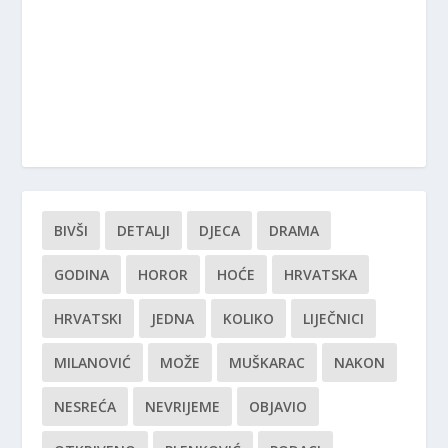
BIVŠI
DETALJI
DJECA
DRAMA
GODINA
HOROR
HOĆE
HRVATSKA
HRVATSKI
JEDNA
KOLIKO
LIJEČNICI
MILANOVIĆ
MOŽE
MUŠKARAC
NAKON
NESREĆA
NEVRIJEME
OBJAVIO