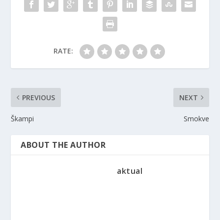
RATE:
PREVIOUS
NEXT
Škampi
Smokve
ABOUT THE AUTHOR
aktual