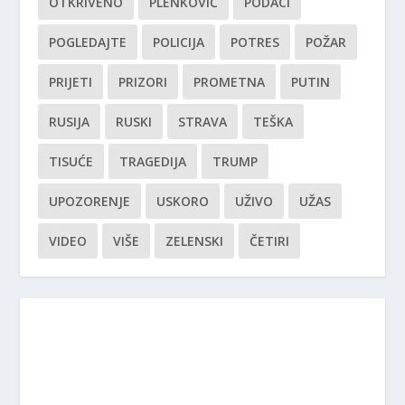
OTKRIVENO
PLENKOVIĆ
PODACI
POGLEDAJTE
POLICIJA
POTRES
POŽAR
PRIJETI
PRIZORI
PROMETNA
PUTIN
RUSIJA
RUSKI
STRAVA
TEŠKA
TISUĆE
TRAGEDIJA
TRUMP
UPOZORENJE
USKORO
UŽIVO
UŽAS
VIDEO
VIŠE
ZELENSKI
ČETIRI