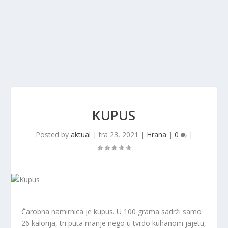
KUPUS
Posted by
aktual
|
tra 23, 2021
|
Hrana
|
0
|
Čarobna namirnica je kupus. U 100 grama sadrži samo
26 kalorija, tri puta manje nego u tvrdo kuhanom jajetu,