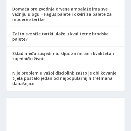
Domaća proizvodnja drvene ambalaže ima sve
važniju ulogu – Fagus palete i okviri za palete za
moderne tvrtke
Zašto sve više tvrtki ulaže u kvalitetne brodske
palete?
Sklad među susjedima: ključ za miran i kvalitetan
zajednički život
Nije problem u vašoj disciplini: zašto je oblikovanje
tijela postalo jedan od najpopularnijih tretmana
današnjice