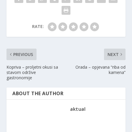
RATE:
PREVIOUS
NEXT
Kopriva – proljetni okusi sa
Orada – opjevana “riba od
stavom održive
kamena”
gastronomije
ABOUT THE AUTHOR
aktual