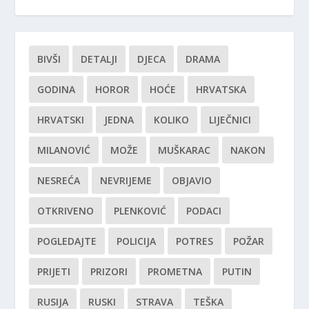
BIVŠI
DETALJI
DJECA
DRAMA
GODINA
HOROR
HOĆE
HRVATSKA
HRVATSKI
JEDNA
KOLIKO
LIJEČNICI
MILANOVIĆ
MOŽE
MUŠKARAC
NAKON
NESREĆA
NEVRIJEME
OBJAVIO
OTKRIVENO
PLENKOVIĆ
PODACI
POGLEDAJTE
POLICIJA
POTRES
POŽAR
PRIJETI
PRIZORI
PROMETNA
PUTIN
RUSIJA
RUSKI
STRAVA
TEŠKA