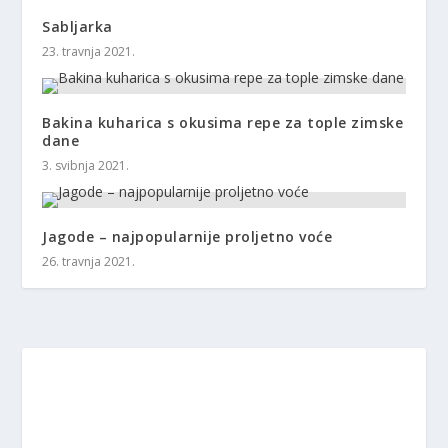
Sabljarka
23. travnja 2021.
Bakina kuharica s okusima repe za tople zimske
dane
3. svibnja 2021.
Jagode – najpopularnije proljetno voće
26. travnja 2021.