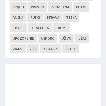
PRIJETI
PRIZORI
PROMETNA
PUTIN
RUSIJA
RUSKI
STRAVA
TEŠKA
TISUĆE
TRAGEDIJA
TRUMP
UPOZORENJE
USKORO
UŽIVO
UŽAS
VIDEO
VIŠE
ZELENSKI
ČETIRI