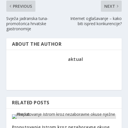
PREVIOUS
NEXT
Svježa jadranska tuna-
Internet oglašavanje – kako
promotorica hrvatske
biti ispred konkurencije?
gastronomije
ABOUT THE AUTHOR
aktual
RELATED POSTS
Proputovanje Istrom kroz nezaboravne okuse