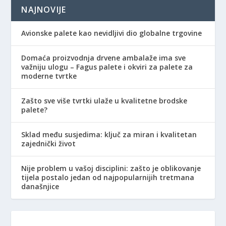
NAJNOVIJE
Avionske palete kao nevidljivi dio globalne trgovine
Domaća proizvodnja drvene ambalaže ima sve
važniju ulogu – Fagus palete i okviri za palete za
moderne tvrtke
Zašto sve više tvrtki ulaže u kvalitetne brodske
palete?
Sklad među susjedima: ključ za miran i kvalitetan
zajednički život
Nije problem u vašoj disciplini: zašto je oblikovanje
tijela postalo jedan od najpopularnijih tretmana
današnjice