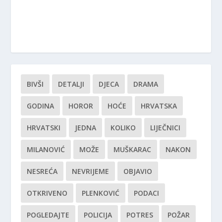
BIVŠI
DETALJI
DJECA
DRAMA
GODINA
HOROR
HOĆE
HRVATSKA
HRVATSKI
JEDNA
KOLIKO
LIJEČNICI
MILANOVIĆ
MOŽE
MUŠKARAC
NAKON
NESREĆA
NEVRIJEME
OBJAVIO
OTKRIVENO
PLENKOVIĆ
PODACI
POGLEDAJTE
POLICIJA
POTRES
POŽAR