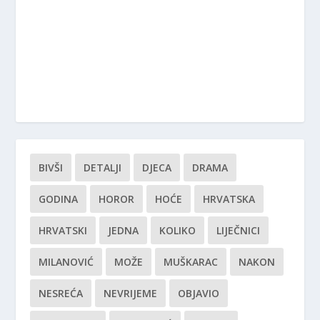
BIVŠI
DETALJI
DJECA
DRAMA
GODINA
HOROR
HOĆE
HRVATSKA
HRVATSKI
JEDNA
KOLIKO
LIJEČNICI
MILANOVIĆ
MOŽE
MUŠKARAC
NAKON
NESREĆA
NEVRIJEME
OBJAVIO