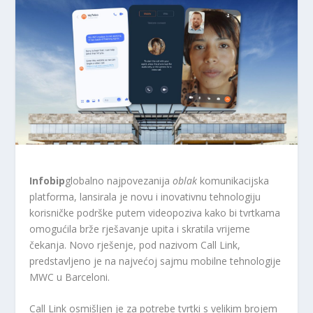
Infobip
globalno najpovezanija
oblak
komunikacijska
platforma, lansirala je novu i inovativnu tehnologiju
korisničke podrške putem videopoziva kako bi tvrtkama
omogućila brže rješavanje upita i skratila vrijeme
čekanja. Novo rješenje, pod nazivom Call Link,
predstavljeno je na najvećoj sajmu mobilne tehnologije
MWC u Barceloni.
Call Link osmišljen je za potrebe tvrtki s velikim brojem