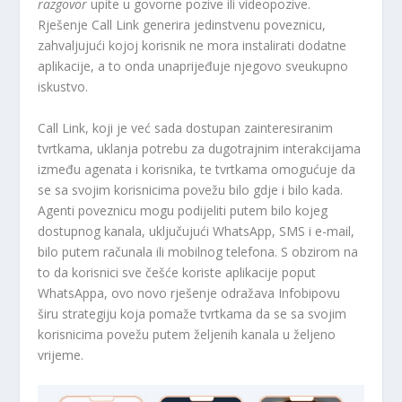
razgovor
upite u govorne pozive ili videopozive.
Rješenje Call Link generira jedinstvenu poveznicu,
zahvaljujući kojoj korisnik ne mora instalirati dodatne
aplikacije, a to onda unaprijeđuje njegovo sveukupno
iskustvo.
Call Link, koji je već sada dostupan zainteresiranim
tvrtkama, uklanja potrebu za dugotrajnim interakcijama
između agenata i korisnika, te tvrtkama omogućuje da
se sa svojim korisnicima povežu bilo gdje i bilo kada.
Agenti poveznicu mogu podijeliti putem bilo kojeg
dostupnog kanala, uključujući WhatsApp, SMS i e-mail,
bilo putem računala ili mobilnog telefona. S obzirom na
to da korisnici sve češće koriste aplikacije poput
WhatsAppa, ovo novo rješenje odražava Infobipovu
širu strategiju koja pomaže tvrtkama da se sa svojim
korisnicima povežu putem željenih kanala u željeno
vrijeme.