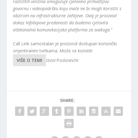
različitih veličina omogućuje cjenovno prihvatljivu
govornu i videopodršku koju inače ne bi mogli koristiti s
obzirom na infrastrukturne zahtjeve. Ovaj je proizvod
dokaz Infobipove predanosti da budemo cjelovita
višekanalna komunikacijska platforma za svakoga.
“
Call Link samostalan je proizvod dostupan korisnički
orijentiranim tvrtkama. Može se koristiti
VIŠE O TEMI
Izvor:Poslovni.hr
SHARE: