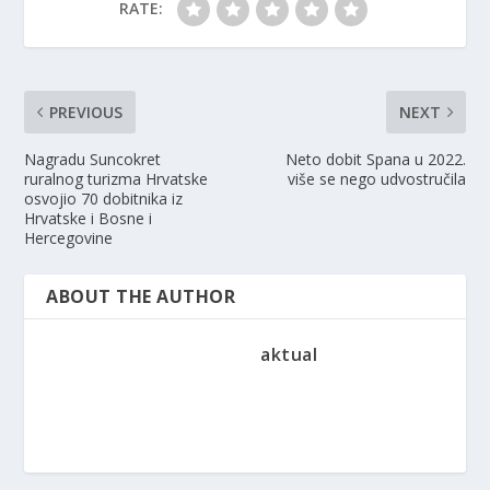
RATE:
PREVIOUS
NEXT
Nagradu Suncokret
Neto dobit Spana u 2022.
ruralnog turizma Hrvatske
više se nego udvostručila
osvojio 70 dobitnika iz
Hrvatske i Bosne i
Hercegovine
ABOUT THE AUTHOR
aktual