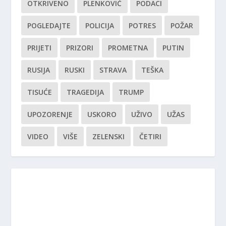
OTKRIVENO
PLENKOVIĆ
PODACI
POGLEDAJTE
POLICIJA
POTRES
POŽAR
PRIJETI
PRIZORI
PROMETNA
PUTIN
RUSIJA
RUSKI
STRAVA
TEŠKA
TISUĆE
TRAGEDIJA
TRUMP
UPOZORENJE
USKORO
UŽIVO
UŽAS
VIDEO
VIŠE
ZELENSKI
ČETIRI