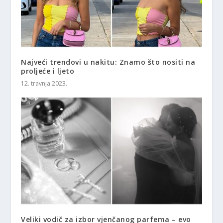
Najveći trendovi u nakitu: Znamo što nositi na
proljeće i ljeto
12. travnja 2023.
Veliki vodič za izbor vjenčanog parfema – evo