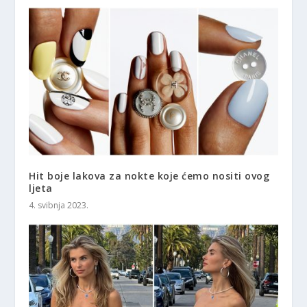
Hit boje lakova za nokte koje ćemo nositi ovog
ljeta
4. svibnja 2023.