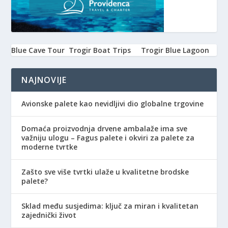
Blue Cave Tour
Trogir Boat Trips
Trogir Blue Lagoon
NAJNOVIJE
Avionske palete kao nevidljivi dio globalne trgovine
Domaća proizvodnja drvene ambalaže ima sve
važniju ulogu – Fagus palete i okviri za palete za
moderne tvrtke
Zašto sve više tvrtki ulaže u kvalitetne brodske
palete?
Sklad među susjedima: ključ za miran i kvalitetan
zajednički život