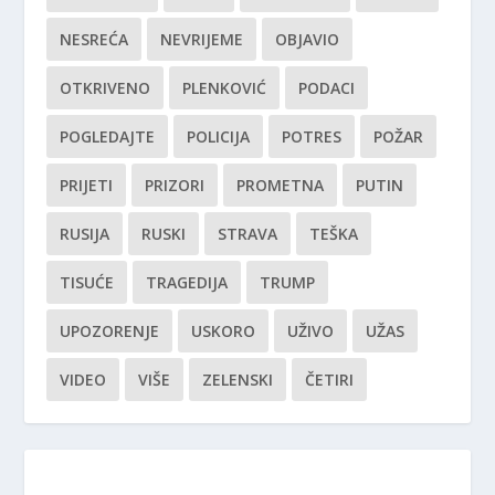
NESREĆA
NEVRIJEME
OBJAVIO
OTKRIVENO
PLENKOVIĆ
PODACI
POGLEDAJTE
POLICIJA
POTRES
POŽAR
PRIJETI
PRIZORI
PROMETNA
PUTIN
RUSIJA
RUSKI
STRAVA
TEŠKA
TISUĆE
TRAGEDIJA
TRUMP
UPOZORENJE
USKORO
UŽIVO
UŽAS
VIDEO
VIŠE
ZELENSKI
ČETIRI