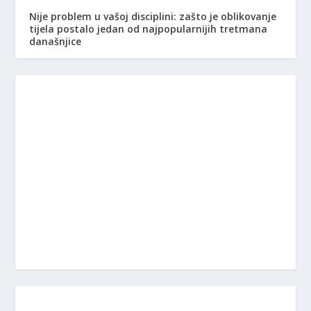
Nije problem u vašoj disciplini: zašto je oblikovanje
tijela postalo jedan od najpopularnijih tretmana
današnjice