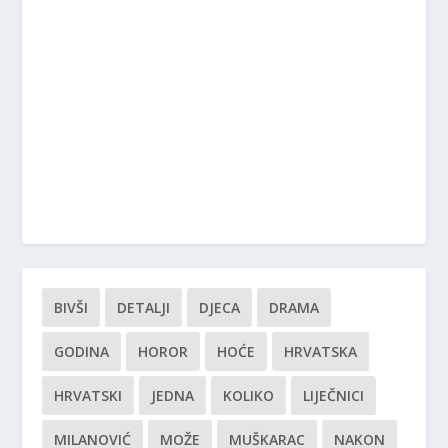
BIVŠI
DETALJI
DJECA
DRAMA
GODINA
HOROR
HOĆE
HRVATSKA
HRVATSKI
JEDNA
KOLIKO
LIJEČNICI
MILANOVIĆ
MOŽE
MUŠKARAC
NAKON