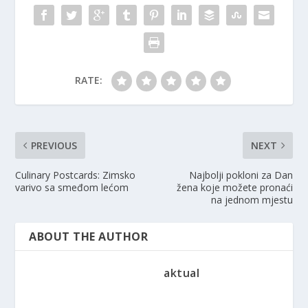
RATE:
PREVIOUS
NEXT
Culinary Postcards: Zimsko
Najbolji pokloni za Dan
varivo sa smeđom lećom
žena koje možete pronaći
na jednom mjestu
ABOUT THE AUTHOR
aktual