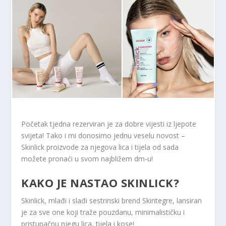
Početak tjedna rezerviran je za dobre vijesti iz ljepote
svijeta! Tako i mi donosimo jednu veselu novost –
Skinlick proizvode za njegova lica i tijela od sada
možete pronaći u svom najbližem dm-u!
KAKO JE NASTAO SKINLICK?
Skinlick, mlađi i slađi sestrinski brend Skintegre, lansiran
je za sve one koji traže pouzdanu, minimalističku i
pristupačnu njegu lica, tijela i kose!