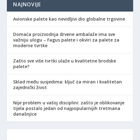
NAJNOVIJE
Avionske palete kao nevidljivi dio globalne trgovine
Domaća proizvodnja drvene ambalaže ima sve
važniju ulogu – Fagus palete i okviri za palete za
moderne tvrtke
Zašto sve više tvrtki ulaže u kvalitetne brodske
palete?
Sklad među susjedima: ključ za miran i kvalitetan
zajednički život
Nije problem u vašoj disciplini: zašto je oblikovanje
tijela postalo jedan od najpopularnijih tretmana
današnjice