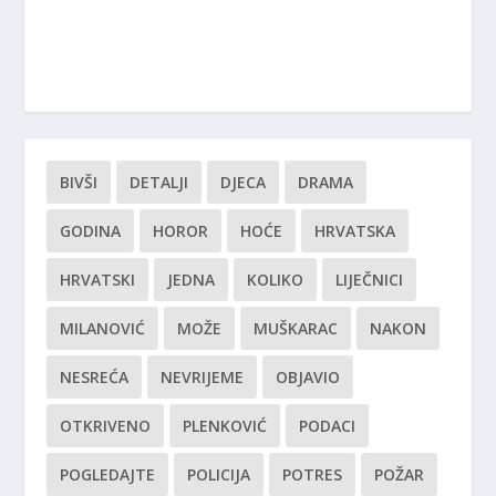
BIVŠI
DETALJI
DJECA
DRAMA
GODINA
HOROR
HOĆE
HRVATSKA
HRVATSKI
JEDNA
KOLIKO
LIJEČNICI
MILANOVIĆ
MOŽE
MUŠKARAC
NAKON
NESREĆA
NEVRIJEME
OBJAVIO
OTKRIVENO
PLENKOVIĆ
PODACI
POGLEDAJTE
POLICIJA
POTRES
POŽAR