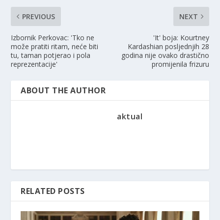
PREVIOUS
NEXT
Izbornik Perkovac: 'Tko ne
'It' boja: Kourtney
može pratiti ritam, neće biti
Kardashian posljednjih 28
tu, taman potjerao i pola
godina nije ovako drastično
reprezentacije'
promijenila frizuru
ABOUT THE AUTHOR
aktual
RELATED POSTS