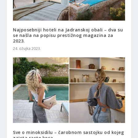
Najposebniji hoteli na Jadranskoj obali – dva su
se našla na popisu prestižnog magazina za
2023.
24. ožujka 2023.
Sve o minoksidilu – čarobnom sastojku od kojeg
zaista raste kosa