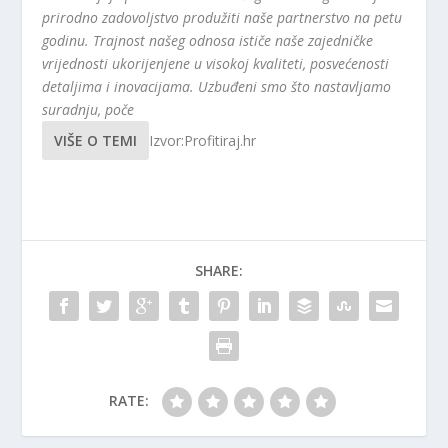
prirodno zadovoljstvo produžiti naše partnerstvo na petu
godinu. Trajnost našeg odnosa ističe naše zajedničke
vrijednosti ukorijenjene u visokoj kvaliteti, posvećenosti
detaljima i inovacijama. Uzbuđeni smo što nastavljamo
suradnju, poče
VIŠE O TEMI
Izvor:Profitiraj.hr
SHARE:
RATE: