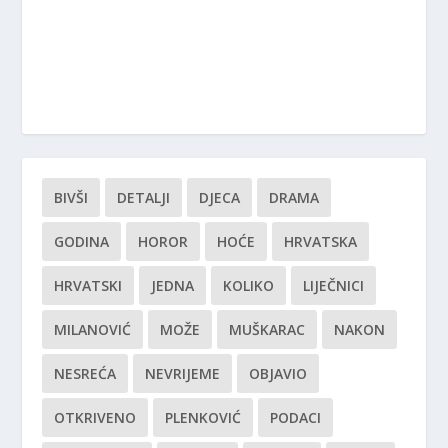
BIVŠI
DETALJI
DJECA
DRAMA
GODINA
HOROR
HOĆE
HRVATSKA
HRVATSKI
JEDNA
KOLIKO
LIJEČNICI
MILANOVIĆ
MOŽE
MUŠKARAC
NAKON
NESREĆA
NEVRIJEME
OBJAVIO
OTKRIVENO
PLENKOVIĆ
PODACI