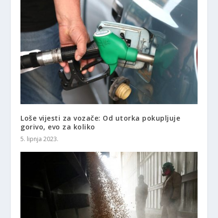
Loše vijesti za vozače: Od utorka pokupljuje
gorivo, evo za koliko
5. lipnja 2023.