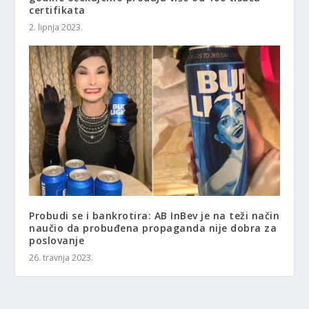
certifikata
2. lipnja 2023.
Probudi se i bankrotira: AB InBev je na teži način
naučio da probuđena propaganda nije dobra za
poslovanje
26. travnja 2023.