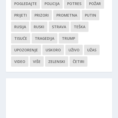
POGLEDAJTE
POLICIJA
POTRES
POŽAR
PRIJETI
PRIZORI
PROMETNA
PUTIN
RUSIJA
RUSKI
STRAVA
TEŠKA
TISUĆE
TRAGEDIJA
TRUMP
UPOZORENJE
USKORO
UŽIVO
UŽAS
VIDEO
VIŠE
ZELENSKI
ČETIRI