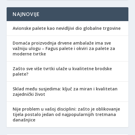
NAJNOVIJE
Avionske palete kao nevidljivi dio globalne trgovine
Domaća proizvodnja drvene ambalaže ima sve
važniju ulogu – Fagus palete i okviri za palete za
moderne tvrtke
Zašto sve više tvrtki ulaže u kvalitetne brodske
palete?
Sklad među susjedima: ključ za miran i kvalitetan
zajednički život
Nije problem u vašoj disciplini: zašto je oblikovanje
tijela postalo jedan od najpopularnijih tretmana
današnjice