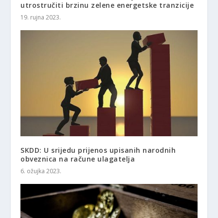
utrostručiti brzinu zelene energetske tranzicije
19. rujna 2023.
SKDD: U srijedu prijenos upisanih narodnih
obveznica na račune ulagatelja
6. ožujka 2023.