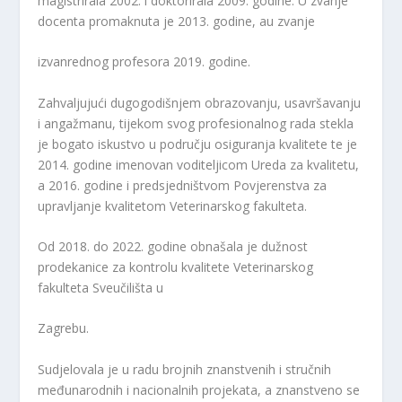
magistrirala 2002. i doktorirala 2009. godine. U zvanje
docenta promaknuta je 2013. godine, au zvanje
izvanrednog profesora 2019. godine.
Zahvaljujući dugogodišnjem obrazovanju, usavršavanju
i angažmanu, tijekom svog profesionalnog rada stekla
je bogato iskustvo u području osiguranja kvalitete te je
2014. godine imenovan voditeljicom Ureda za kvalitetu,
a 2016. godine i predsjedništvom Povjerenstva za
upravljanje kvalitetom Veterinarskog fakulteta.
Od 2018. do 2022. godine obnašala je dužnost
prodekanice za kontrolu kvalitete Veterinarskog
fakulteta Sveučilišta u
Zagrebu.
Sudjelovala je u radu brojnih znanstvenih i stručnih
međunarodnih i nacionalnih projekata, a znanstveno se