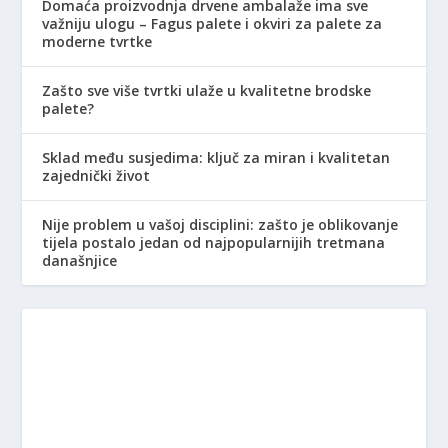
Domaća proizvodnja drvene ambalaže ima sve
važniju ulogu – Fagus palete i okviri za palete za
moderne tvrtke
Zašto sve više tvrtki ulaže u kvalitetne brodske
palete?
Sklad među susjedima: ključ za miran i kvalitetan
zajednički život
Nije problem u vašoj disciplini: zašto je oblikovanje
tijela postalo jedan od najpopularnijih tretmana
današnjice