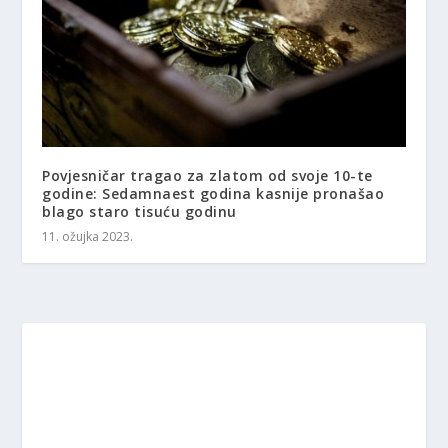
Povjesničar tragao za zlatom od svoje 10-te
godine: Sedamnaest godina kasnije pronašao
blago staro tisuću godinu
11. ožujka 2023.