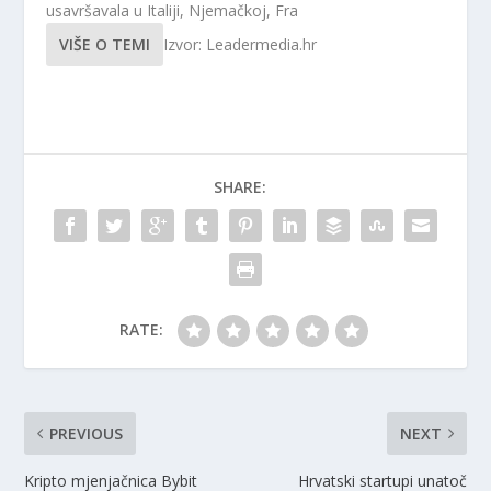
usavršavala u Italiji, Njemačkoj, Fra
VIŠE O TEMI
Izvor: Leadermedia.hr
SHARE:
RATE:
PREVIOUS
NEXT
Kripto mjenjačnica Bybit
Hrvatski startupi unatoč