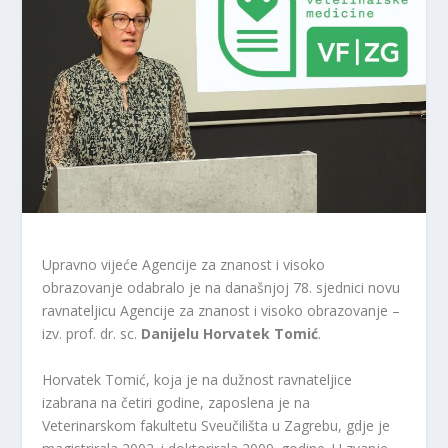
Upravno vijeće Agencije za znanost i visoko
obrazovanje odabralo je na današnjoj 78. sjednici novu
ravnateljicu Agencije za znanost i visoko obrazovanje –
izv. prof. dr. sc.
Danijelu Horvatek Tomić
.
Horvatek Tomić, koja je na dužnost ravnateljice
izabrana na četiri godine, zaposlena je na
Veterinarskom fakultetu Sveučilišta u Zagrebu, gdje je