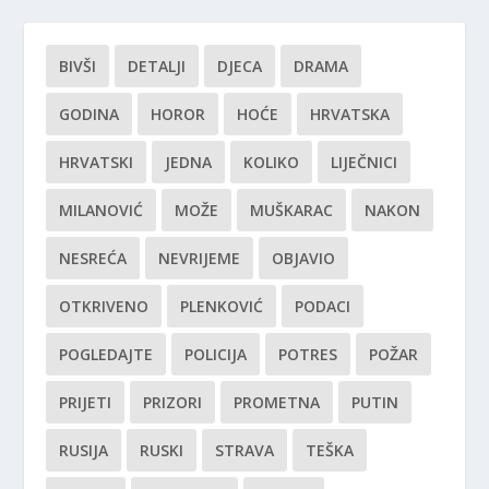
BIVŠI
DETALJI
DJECA
DRAMA
GODINA
HOROR
HOĆE
HRVATSKA
HRVATSKI
JEDNA
KOLIKO
LIJEČNICI
MILANOVIĆ
MOŽE
MUŠKARAC
NAKON
NESREĆA
NEVRIJEME
OBJAVIO
OTKRIVENO
PLENKOVIĆ
PODACI
POGLEDAJTE
POLICIJA
POTRES
POŽAR
PRIJETI
PRIZORI
PROMETNA
PUTIN
RUSIJA
RUSKI
STRAVA
TEŠKA