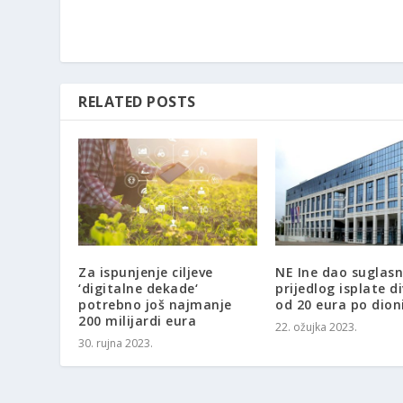
RELATED POSTS
Za ispunjenje ciljeve
NE Ine dao suglas
‘digitalne dekade‘
prijedlog isplate d
potrebno još najmanje
od 20 eura po dioni
200 milijardi eura
22. ožujka 2023.
30. rujna 2023.