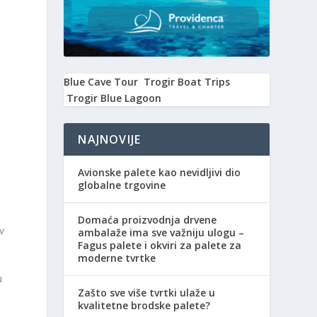
Blue Cave Tour
Trogir Boat Trips
Trogir Blue Lagoon
NAJNOVIJE
Avionske palete kao nevidljivi dio
globalne trgovine
Domaća proizvodnja drvene
v
ambalaže ima sve važniju ulogu –
Fagus palete i okviri za palete za
moderne tvrtke
u
Zašto sve više tvrtki ulaže u
kvalitetne brodske palete?