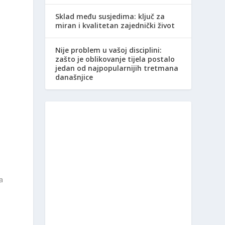
Sklad među susjedima: ključ za
miran i kvalitetan zajednički život
Nije problem u vašoj disciplini:
zašto je oblikovanje tijela postalo
jedan od najpopularnijih tretmana
današnjice
a