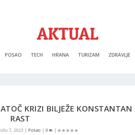
POSAO
TECH
HRANA
TURIZAM
ZDRAVLJE
ATOČ KRIZI BILJEŽE KONSTANTAN
RAST
|
ožu 7, 2023
|
Posao
|
0
|