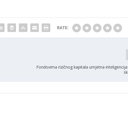
RATE:
Fondovima rizičnog kapitala umjetna inteligencija r
sk