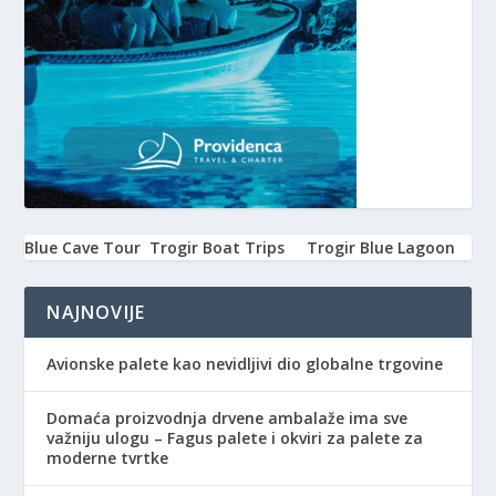
Blue Cave Tour
Trogir Boat Trips
Trogir Blue Lagoon
NAJNOVIJE
Avionske palete kao nevidljivi dio globalne trgovine
Domaća proizvodnja drvene ambalaže ima sve
važniju ulogu – Fagus palete i okviri za palete za
moderne tvrtke