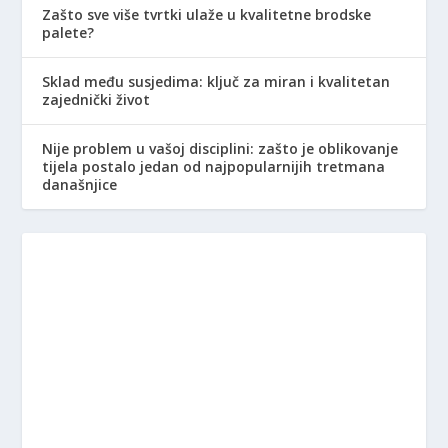
Zašto sve više tvrtki ulaže u kvalitetne brodske
palete?
Sklad među susjedima: ključ za miran i kvalitetan
zajednički život
Nije problem u vašoj disciplini: zašto je oblikovanje
tijela postalo jedan od najpopularnijih tretmana
današnjice