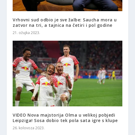
Vrhovni sud odbio je sve žalbe: Saucha mora u
zatvor na tri, a tajnica na četiri i pol godine
21. ožujka 2023.
VIDEO Nova majstorija Olma u velikoj pobjedi
Leipziga! Sosa dobio tek pola sata igre s klupe
26. kolovoza 2023.