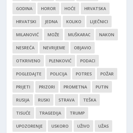
GODINA
HOROR
HOĆE
HRVATSKA
HRVATSKI
JEDNA
KOLIKO
LIJEČNICI
MILANOVIĆ
MOŽE
MUŠKARAC
NAKON
NESREĆA
NEVRIJEME
OBJAVIO
OTKRIVENO
PLENKOVIĆ
PODACI
POGLEDAJTE
POLICIJA
POTRES
POŽAR
PRIJETI
PRIZORI
PROMETNA
PUTIN
RUSIJA
RUSKI
STRAVA
TEŠKA
TISUĆE
TRAGEDIJA
TRUMP
UPOZORENJE
USKORO
UŽIVO
UŽAS