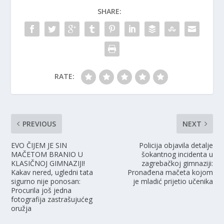
SHARE:
RATE:
PREVIOUS
NEXT
EVO ČIJEM JE SIN
Policija objavila detalje
MAČETOM BRANIO U
šokantnog incidenta u
KLASIČNOJ GIMNAZIJI!
zagrebačkoj gimnaziji:
Kakav nered, ugledni tata
Pronađena mačeta kojom
sigurno nije ponosan:
je mladić prijetio učenika
Procurila još jedna
fotografija zastrašujućeg
oružja