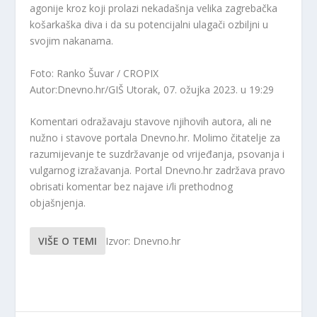
agonije kroz koji prolazi nekadašnja velika zagrebačka
košarkaška diva i da su potencijalni ulagači ozbiljni u
svojim nakanama.
Foto: Ranko Šuvar / CROPIX
Autor:Dnevno.hr/GIŠ
Utorak, 07. ožujka 2023. u 19:29
Komentari odražavaju stavove njihovih autora, ali ne
nužno i stavove portala Dnevno.hr. Molimo čitatelje za
razumijevanje te suzdržavanje od vrijeđanja, psovanja i
vulgarnog izražavanja. Portal Dnevno.hr zadržava pravo
obrisati komentar bez najave i/li prethodnog
objašnjenja.
VIŠE O TEMI
Izvor: Dnevno.hr