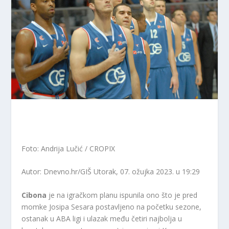
Foto: Andrija Lučić / CROPIX
Autor: Dnevno.hr/GIŠ
Utorak, 07. ožujka 2023. u 19:29
Cibona
je na igračkom planu ispunila ono što je pred
momke Josipa Sesara postavljeno na početku sezone,
ostanak u ABA ligi i ulazak među četiri najbolja u