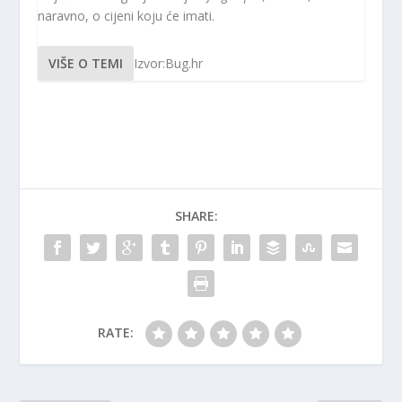
naravno, o cijeni koju će imati.
VIŠE O TEMI
Izvor:Bug.hr
SHARE:
RATE: