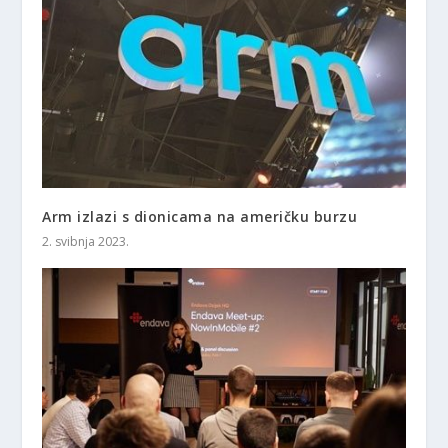
Arm izlazi s dionicama na američku burzu
2. svibnja 2023.