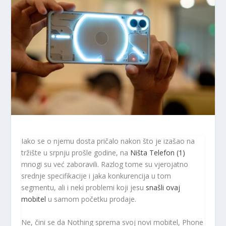
Iako se o njemu dosta pričalo nakon što je izašao na
tržište u srpnju prošle godine, na
Ništa Telefon (1)
mnogi su već zaboravili. Razlog tome su vjerojatno
srednje specifikacije i jaka konkurencija u tom
segmentu, ali i neki problemi koji jesu
snašli ovaj
mobitel
u samom početku prodaje.
Ne, čini se da Nothing sprema svoj novi mobitel, Phone