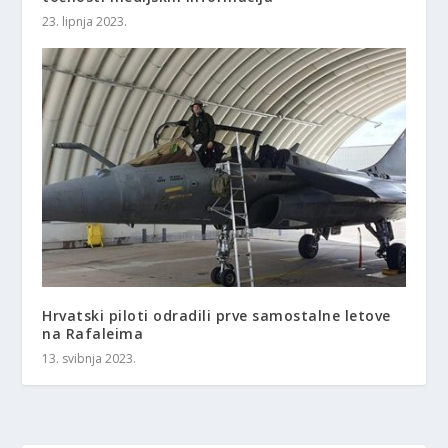
23. lipnja 2023.
Hrvatski piloti odradili prve samostalne letove
na Rafaleima
13. svibnja 2023.