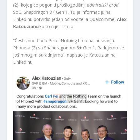
(2), kojeg će pogoniti prošlogodišnji
admiralski brod
SoC, Snapdragon 8+ Gen 1. Tu je informaciju na
LinkedInu potvrdio jedan od voditelja Qualcomme,
Alex
Katouzian
iako to nije – smio.
“Čestitamo Carlu Peiu i Nothing timu na lansiranju
Phone-a (2) sa Snapdragonom 8+ Gen 1. Radujemo se
još mnogim suradnjama”, napisao je Katouzian na
LinkedInu.