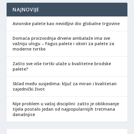
NAJNOVIJE
Avionske palete kao nevidljivi dio globalne trgovine
Domaća proizvodnja drvene ambalaže ima sve
važniju ulogu – Fagus palete i okviri za palete za
moderne tvrtke
Zašto sve više tvrtki ulaže u kvalitetne brodske
palete?
Sklad među susjedima: ključ za miran i kvalitetan
zajednički život
Nije problem u vašoj disciplini: zašto je oblikovanje
tijela postalo jedan od najpopularnijih tretmana
današnjice