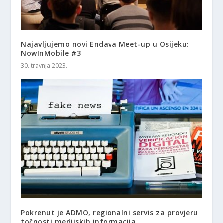
Najavljujemo novi Endava Meet-up u Osijeku:
NowInMobile #3
30. travnja 2023.
Pokrenut je ADMO, regionalni servis za provjeru
točnosti medijskih informacija