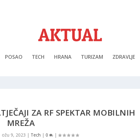
POSAO
TECH
HRANA
TURIZAM
ZDRAVLJE
JEČAJI ZA RF SPEKTAR MOBILNIH
MREŽA
|
ožu 9, 2023
|
Tech
|
0
|