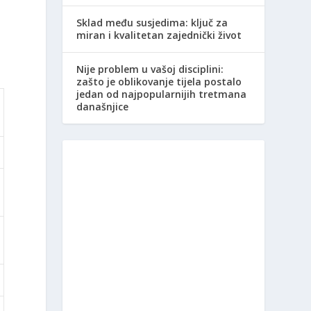
Sklad među susjedima: ključ za
miran i kvalitetan zajednički život
Nije problem u vašoj disciplini:
zašto je oblikovanje tijela postalo
jedan od najpopularnijih tretmana
današnjice