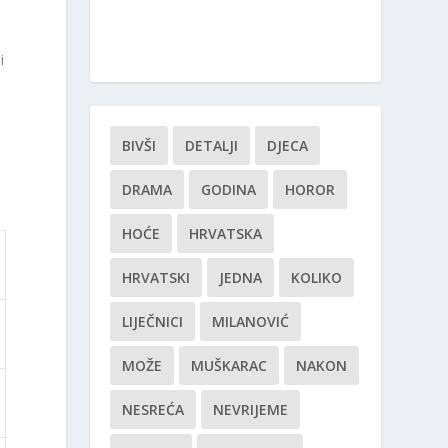
i
BIVŠI
DETALJI
DJECA
DRAMA
GODINA
HOROR
HOĆE
HRVATSKA
HRVATSKI
JEDNA
KOLIKO
LIJEČNICI
MILANOVIĆ
MOŽE
MUŠKARAC
NAKON
NESREĆA
NEVRIJEME