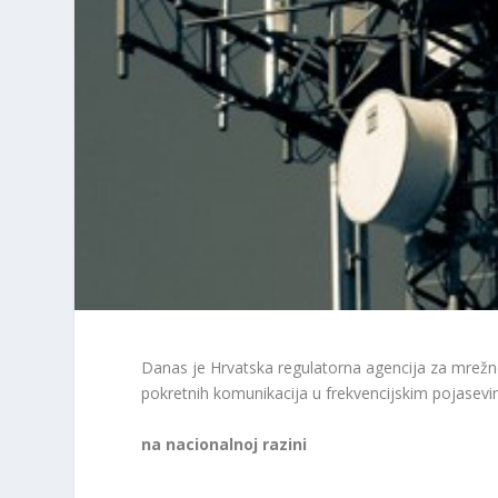
Danas je Hrvatska regulatorna agencija za mrežne
pokretnih komunikacija u frekvencijskim pojasevim
na nacionalnoj razini