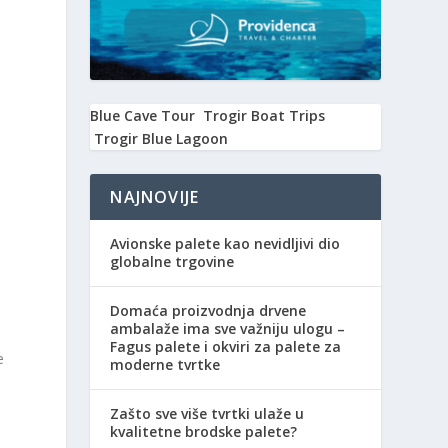
Blue Cave Tour
Trogir Boat Trips
Trogir Blue Lagoon
NAJNOVIJE
Avionske palete kao nevidljivi dio
globalne trgovine
Domaća proizvodnja drvene
ambalaže ima sve važniju ulogu –
e
Fagus palete i okviri za palete za
e
moderne tvrtke
Zašto sve više tvrtki ulaže u
kvalitetne brodske palete?