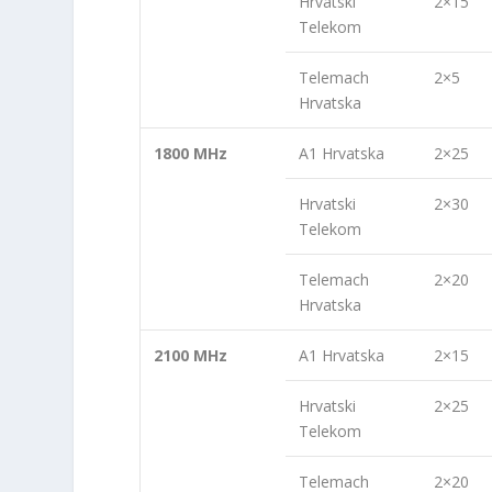
Hrvatski
2×15
Telekom
Telemach
2×5
Hrvatska
1800 MHz
A1 Hrvatska
2×25
Hrvatski
2×30
Telekom
Telemach
2×20
Hrvatska
2100 MHz
A1 Hrvatska
2×15
Hrvatski
2×25
Telekom
Telemach
2×20