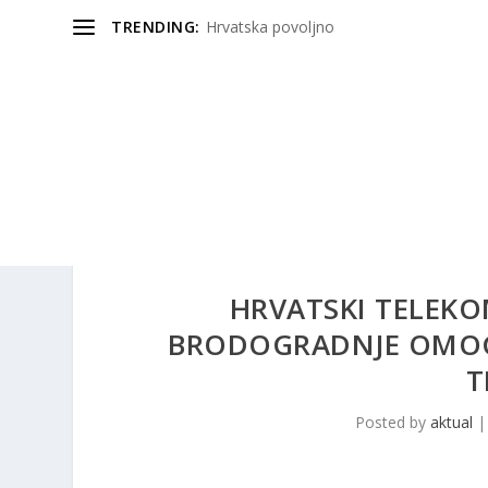
TRENDING:
Hrvatska povoljno
HRVATSKI TELEKO
BRODOGRADNJE OMOG
T
Posted by
aktual