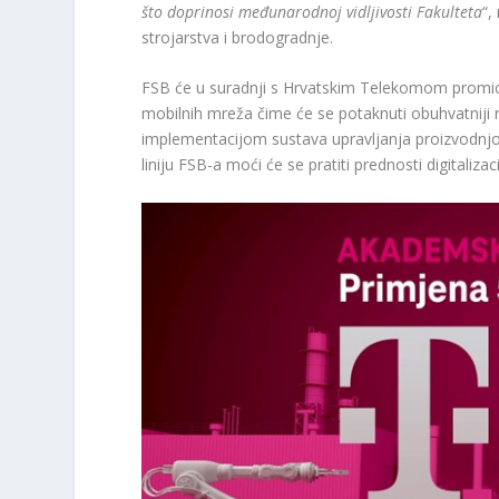
što doprinosi međunarodnoj vidljivosti Fakulteta
“,
strojarstva i brodogradnje.
FSB će u suradnji s Hrvatskim Telekomom promicati
mobilnih mreža čime će se potaknuti obuhvatniji 
implementacijom sustava upravljanja proizvodnjo
liniju FSB-a moći će se pratiti prednosti digitalizac