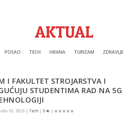
POSAO
TECH
HRANA
TURIZAM
ZDRAVLJE
M I FAKULTET STROJARSTVA I
UĆUJU STUDENTIMA RAD NA 5G
EHNOLOGIJI
|
ožu 10, 2023
|
Tech
|
0
|