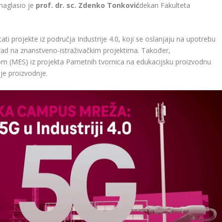
 naglasio je
prof. dr. sc. Zdenko Tonković
dekan Fakulteta
 projekte iz područja Industrije 4.0, koji se oslanjaju na upotrebu
rad na znanstveno-istraživačkim projektima. Također,
m (MES) iz projekta Pametnih tvornica na edukacijsku proizvodnu
ije proizvodnje.