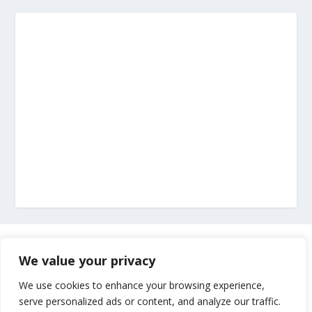
Marketing
We value your privacy
Impressum
We use cookies to enhance your browsing experience,
serve personalized ads or content, and analyze our traffic.