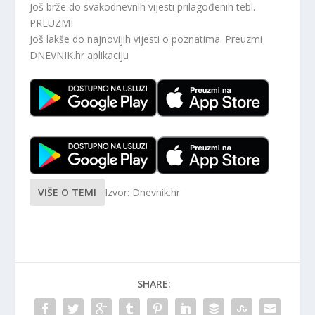
Još brže do svakodnevnih vijesti prilagođenih tebi.
PREUZMI
Još lakše do najnovijih vijesti o poznatima. Preuzmi
DNEVNIK.hr
aplikaciju
VIŠE O TEMI
Izvor: Dnevnik.hr
SHARE: