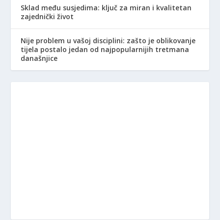
Sklad među susjedima: ključ za miran i kvalitetan
zajednički život
Nije problem u vašoj disciplini: zašto je oblikovanje
tijela postalo jedan od najpopularnijih tretmana
današnjice