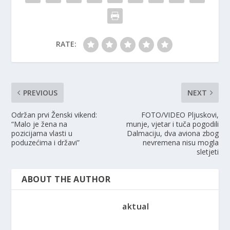
RATE:
PREVIOUS
NEXT
Održan prvi Ženski vikend:
FOTO/VIDEO Pljuskovi,
“Malo je žena na
munje, vjetar i tuča pogodili
pozicijama vlasti u
Dalmaciju, dva aviona zbog
poduzećima i državi”
nevremena nisu mogla
sletjeti
ABOUT THE AUTHOR
aktual