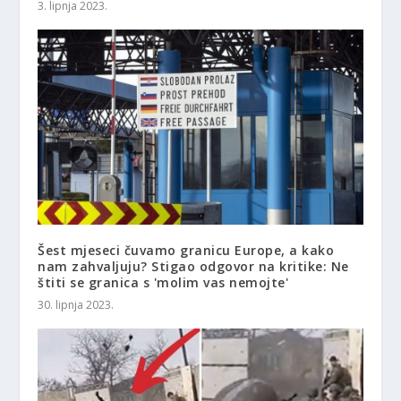
3. lipnja 2023.
Šest mjeseci čuvamo granicu Europe, a kako
nam zahvaljuju? Stigao odgovor na kritike: Ne
štiti se granica s 'molim vas nemojte'
30. lipnja 2023.