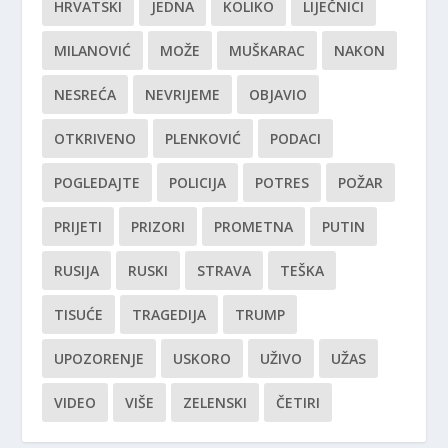
HRVATSKI
JEDNA
KOLIKO
LIJEČNICI
MILANOVIĆ
MOŽE
MUŠKARAC
NAKON
NESREĆA
NEVRIJEME
OBJAVIO
OTKRIVENO
PLENKOVIĆ
PODACI
POGLEDAJTE
POLICIJA
POTRES
POŽAR
PRIJETI
PRIZORI
PROMETNA
PUTIN
RUSIJA
RUSKI
STRAVA
TEŠKA
TISUĆE
TRAGEDIJA
TRUMP
UPOZORENJE
USKORO
UŽIVO
UŽAS
VIDEO
VIŠE
ZELENSKI
ČETIRI