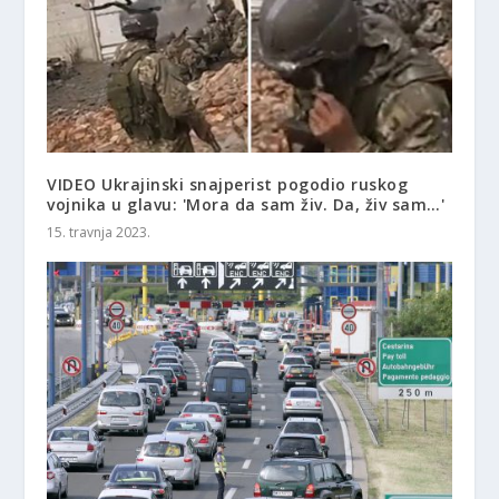
VIDEO Ukrajinski snajperist pogodio ruskog
vojnika u glavu: 'Mora da sam živ. Da, živ sam…'
15. travnja 2023.