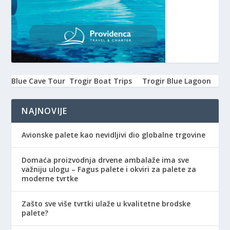
Blue Cave Tour
Trogir Boat Trips
Trogir Blue Lagoon
NAJNOVIJE
Avionske palete kao nevidljivi dio globalne trgovine
Domaća proizvodnja drvene ambalaže ima sve
važniju ulogu – Fagus palete i okviri za palete za
moderne tvrtke
Zašto sve više tvrtki ulaže u kvalitetne brodske
palete?