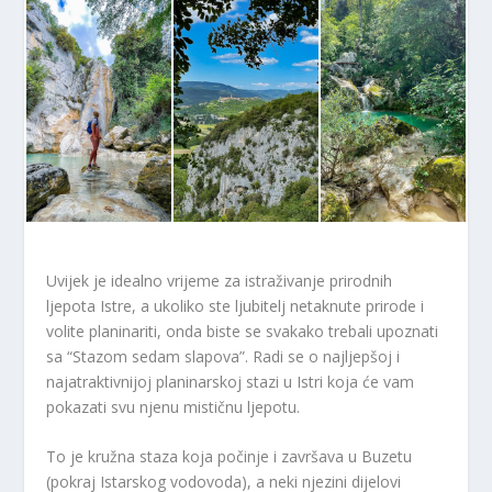
Uvijek je idealno vrijeme za istraživanje prirodnih
ljepota Istre, a ukoliko ste ljubitelj netaknute prirode i
volite planinariti, onda biste se svakako trebali upoznati
sa “Stazom sedam slapova”. Radi se o najljepšoj i
najatraktivnijoj planinarskoj stazi u Istri koja će vam
pokazati svu njenu mističnu ljepotu.
To je kružna staza koja počinje i završava u Buzetu
(pokraj Istarskog vodovoda), a neki njezini dijelovi