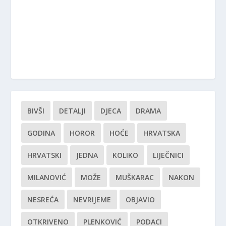
BIVŠI
DETALJI
DJECA
DRAMA
GODINA
HOROR
HOĆE
HRVATSKA
HRVATSKI
JEDNA
KOLIKO
LIJEČNICI
MILANOVIĆ
MOŽE
MUŠKARAC
NAKON
NESREĆA
NEVRIJEME
OBJAVIO
OTKRIVENO
PLENKOVIĆ
PODACI