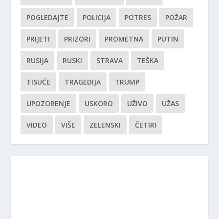
POGLEDAJTE
POLICIJA
POTRES
POŽAR
PRIJETI
PRIZORI
PROMETNA
PUTIN
RUSIJA
RUSKI
STRAVA
TEŠKA
TISUĆE
TRAGEDIJA
TRUMP
UPOZORENJE
USKORO
UŽIVO
UŽAS
VIDEO
VIŠE
ZELENSKI
ČETIRI