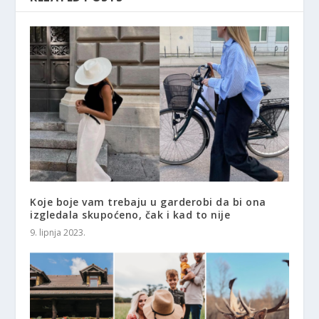
Koje boje vam trebaju u garderobi da bi ona
izgledala skupoćeno, čak i kad to nije
9. lipnja 2023.