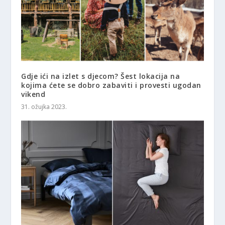
Gdje ići na izlet s djecom? Šest lokacija na
kojima ćete se dobro zabaviti i provesti ugodan
vikend
31. ožujka 2023.