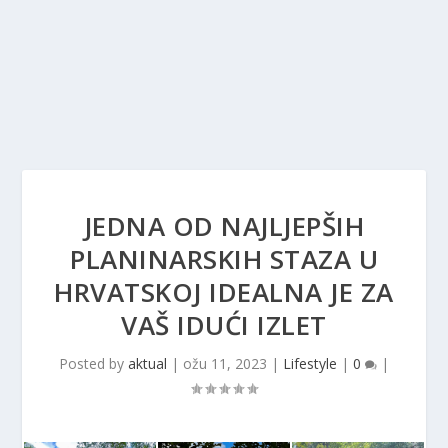
JEDNA OD NAJLJEPŠIH
PLANINARSKIH STAZA U
HRVATSKOJ IDEALNA JE ZA
VAŠ IDUĆI IZLET
Posted by
aktual
|
ožu 11, 2023
|
Lifestyle
|
0
|