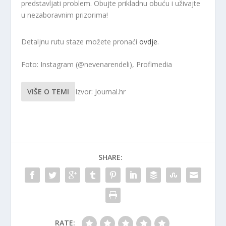
predstavljati problem. Obujte prikladnu obuću i uživajte
u nezaboravnim prizorima!
Detaljnu rutu staze možete pronaći
ovdje
.
Foto: Instagram (@nevenarendeli), Profimedia
VIŠE O TEMI
Izvor: Journal.hr
SHARE:
RATE: