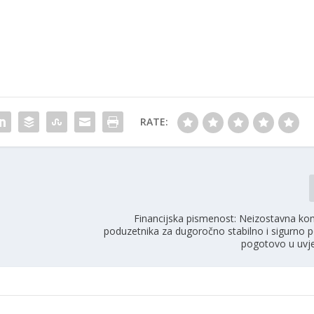
RATE:
Financijska pismenost: Neizostavna ko
poduzetnika za dugoročno stabilno i sigurno p
pogotovo u uvje