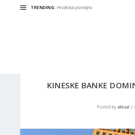
TRENDING:
Hrvatska povoljno
KINESKE BANKE DOMI
Posted by
aktual
|