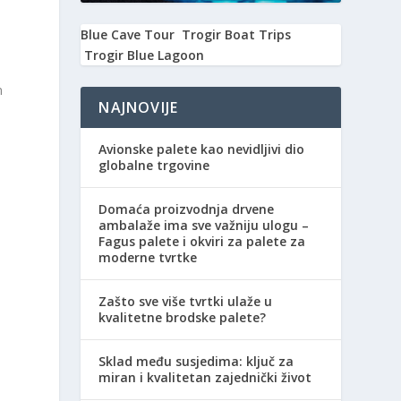
Blue Cave Tour
Trogir Boat Trips
Trogir Blue Lagoon
n
NAJNOVIJE
Avionske palete kao nevidljivi dio
globalne trgovine
Domaća proizvodnja drvene
ambalaže ima sve važniju ulogu –
Fagus palete i okviri za palete za
moderne tvrtke
Zašto sve više tvrtki ulaže u
kvalitetne brodske palete?
Sklad među susjedima: ključ za
miran i kvalitetan zajednički život