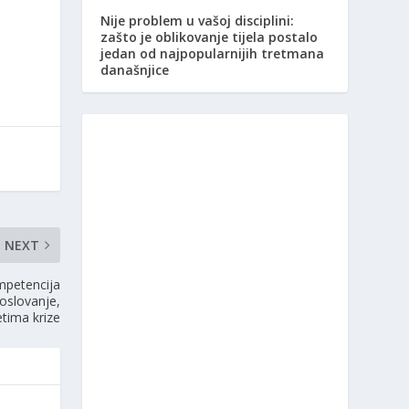
Nije problem u vašoj disciplini:
zašto je oblikovanje tijela postalo
jedan od najpopularnijih tretmana
današnjice
NEXT
mpetencija
oslovanje,
tima krize