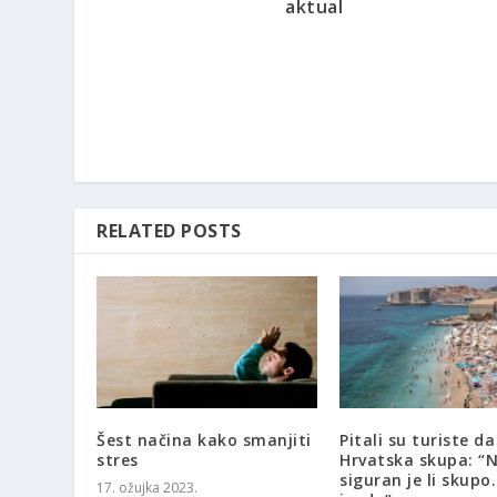
aktual
RELATED POSTS
Šest načina kako smanjiti
Pitali su turiste da 
stres
Hrvatska skupa: “
siguran je li skupo
17. ožujka 2023.