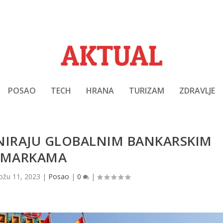
POSAO
TECH
HRANA
TURIZAM
ZDRAVLJE
NIRAJU GLOBALNIM BANKARSKIM
MARKAMA
ožu 11, 2023
|
Posao
|
0
|