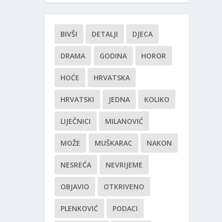
BIVŠI
DETALJI
DJECA
DRAMA
GODINA
HOROR
HOĆE
HRVATSKA
HRVATSKI
JEDNA
KOLIKO
LIJEČNICI
MILANOVIĆ
MOŽE
MUŠKARAC
NAKON
NESREĆA
NEVRIJEME
OBJAVIO
OTKRIVENO
PLENKOVIĆ
PODACI