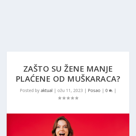
ZAŠTO SU ŽENE MANJE
PLAĆENE OD MUŠKARACA?
Posted by
aktual
|
ožu 11, 2023
|
Posao
|
0
|