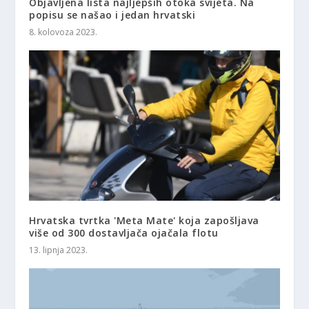
Objavljena lista najljepših otoka svijeta. Na
popisu se našao i jedan hrvatski
8. kolovoza 2023.
Hrvatska tvrtka 'Meta Mate' koja zapošljava
više od 300 dostavljača ojačala flotu
13. lipnja 2023.