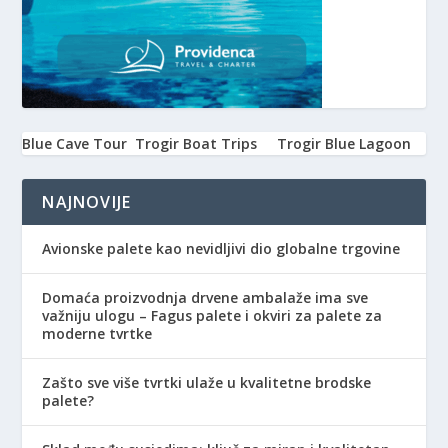
Blue Cave Tour
Trogir Boat Trips
Trogir Blue Lagoon
NAJNOVIJE
Avionske palete kao nevidljivi dio globalne trgovine
Domaća proizvodnja drvene ambalaže ima sve
važniju ulogu – Fagus palete i okviri za palete za
moderne tvrtke
Zašto sve više tvrtki ulaže u kvalitetne brodske
palete?