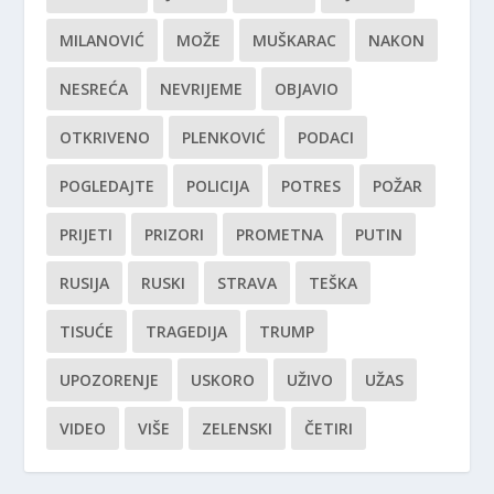
MILANOVIĆ
MOŽE
MUŠKARAC
NAKON
NESREĆA
NEVRIJEME
OBJAVIO
OTKRIVENO
PLENKOVIĆ
PODACI
POGLEDAJTE
POLICIJA
POTRES
POŽAR
PRIJETI
PRIZORI
PROMETNA
PUTIN
RUSIJA
RUSKI
STRAVA
TEŠKA
TISUĆE
TRAGEDIJA
TRUMP
UPOZORENJE
USKORO
UŽIVO
UŽAS
VIDEO
VIŠE
ZELENSKI
ČETIRI