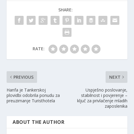
SHARE:
RATE:
PREVIOUS
NEXT
Hanfa je Tankerskoj
Uspješno poslovanje,
plovidbi odobrila ponudu za
stabilnost i povjerenje –
preuzimanje Turisthotela
ključ za privlačenje mladih
zaposlenika
ABOUT THE AUTHOR