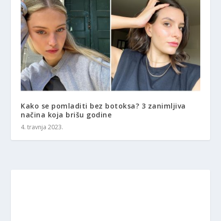
Kako se pomladiti bez botoksa? 3 zanimljiva
načina koja brišu godine
4. travnja 2023.