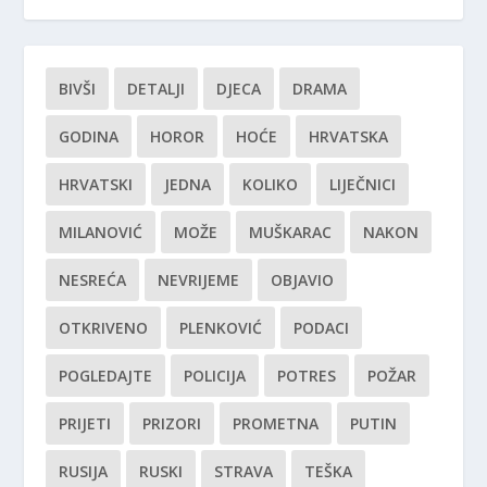
BIVŠI
DETALJI
DJECA
DRAMA
GODINA
HOROR
HOĆE
HRVATSKA
HRVATSKI
JEDNA
KOLIKO
LIJEČNICI
MILANOVIĆ
MOŽE
MUŠKARAC
NAKON
NESREĆA
NEVRIJEME
OBJAVIO
OTKRIVENO
PLENKOVIĆ
PODACI
POGLEDAJTE
POLICIJA
POTRES
POŽAR
PRIJETI
PRIZORI
PROMETNA
PUTIN
RUSIJA
RUSKI
STRAVA
TEŠKA