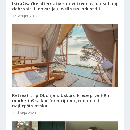
Istraživačke alternative: novi trendovi u osobnoj
dobrobiti i inovacije u wellness industriji
27. ožujka 2024.
Retreat trip Obonjan: Uskoro kreće prva HR i
marketinška konferencija na jednom od
najljepših otoka
21. lipnja 2023.