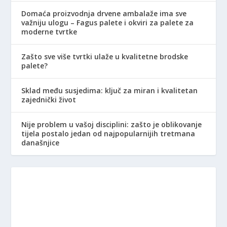
Domaća proizvodnja drvene ambalaže ima sve
važniju ulogu – Fagus palete i okviri za palete za
moderne tvrtke
Zašto sve više tvrtki ulaže u kvalitetne brodske
palete?
Sklad među susjedima: ključ za miran i kvalitetan
zajednički život
Nije problem u vašoj disciplini: zašto je oblikovanje
tijela postalo jedan od najpopularnijih tretmana
današnjice