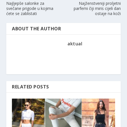
Najljepše salonke za
Najženstveniji proljetni
svečane prigode u kojima
parfemi čiji miris cijeli dan
ćete se zablistati
ostaje na koži
ABOUT THE AUTHOR
aktual
RELATED POSTS