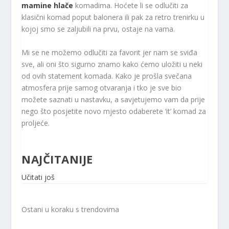
mamine hlače
komadima. Hoćete li se odlučiti za
klasični komad poput balonera ili pak za retro trenirku u
kojoj smo se zaljubili na prvu, ostaje na vama.
Mi se ne možemo odlučiti za favorit jer nam se sviđa
sve, ali oni što sigurno znamo kako ćemo uložiti u neki
od ovih statement komada. Kako je prošla svečana
atmosfera prije samog otvaranja i tko je sve bio
možete saznati u nastavku, a savjetujemo vam da prije
nego što posjetite novo mjesto odaberete ‘it’ komad za
proljeće.
NAJČITANIJE
Učitati još
Ostani u koraku s trendovima