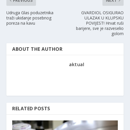
PREVIOUS
NEXT
Udruga Glas poduzetnika
GVARDIOL OSIGURAO
traži ukidanje posebnog
ULAZAK U KLUPSKU
poreza na kavu
POVIJEST! Hrvat ruši
barijere, sve je razveselio
golom
ABOUT THE AUTHOR
aktual
RELATED POSTS