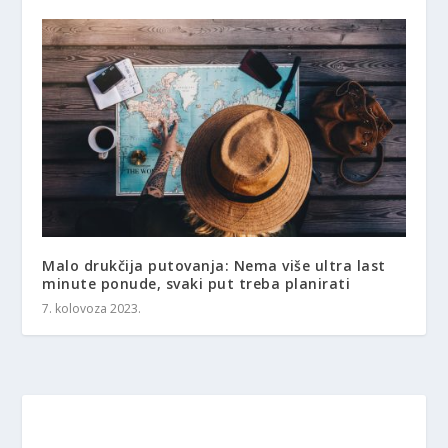
Malo drukčija putovanja: Nema više ultra last
minute ponude, svaki put treba planirati
7. kolovoza 2023.