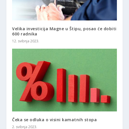
Velika investicija Magne u Štipu, posao će dobiti
600 radnika
12. svibnja 2023.
Čeka se odluka o visini kamatnih stopa
2. svibnja 2023.