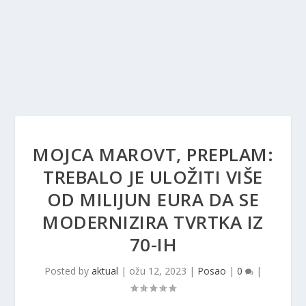
MOJCA MAROVT, PREPLAM:
TREBALO JE ULOŽITI VIŠE
OD MILIJUN EURA DA SE
MODERNIZIRA TVRTKA IZ
70-IH
Posted by
aktual
|
ožu 12, 2023
|
Posao
|
0
|