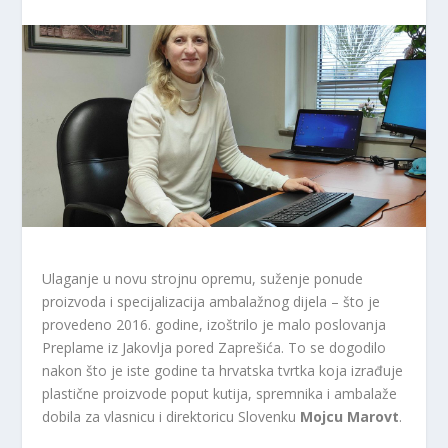
Ulaganje u novu strojnu opremu, suženje ponude
proizvoda i specijalizacija ambalažnog dijela – što je
provedeno 2016. godine, izoštrilo je malo poslovanja
Preplame iz Jakovlja pored Zaprešića. To se dogodilo
nakon što je iste godine ta hrvatska tvrtka koja izrađuje
plastične proizvode poput kutija, spremnika i ambalaže
dobila za vlasnicu i direktoricu Slovenku
Mojcu Marovt
.