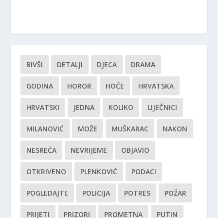
BIVŠI
DETALJI
DJECA
DRAMA
GODINA
HOROR
HOĆE
HRVATSKA
HRVATSKI
JEDNA
KOLIKO
LIJEČNICI
MILANOVIĆ
MOŽE
MUŠKARAC
NAKON
NESREĆA
NEVRIJEME
OBJAVIO
OTKRIVENO
PLENKOVIĆ
PODACI
POGLEDAJTE
POLICIJA
POTRES
POŽAR
PRIJETI
PRIZORI
PROMETNA
PUTIN