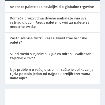
Avionske palete kao nevidljivi dio globalne trgovine
Domaća proizvodnja drvene ambalaže ima sve
važniju ulogu – Fagus palete i okviri za palete za
moderne tvrtke
Zašto sve više tvrtki ulaže u kvalitetne brodske
palete?
Sklad među susjedima: ključ za miran i kvalitetan
zajednički život
Nije problem u vašoj disciplini: zašto je oblikovanje
tijela postalo jedan od najpopularnijih tretmana
današnjice