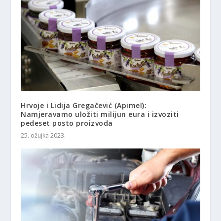
Hrvoje i Lidija Gregačević (Apimel):
Namjeravamo uložiti milijun eura i izvoziti
pedeset posto proizvoda
25. ožujka 2023.