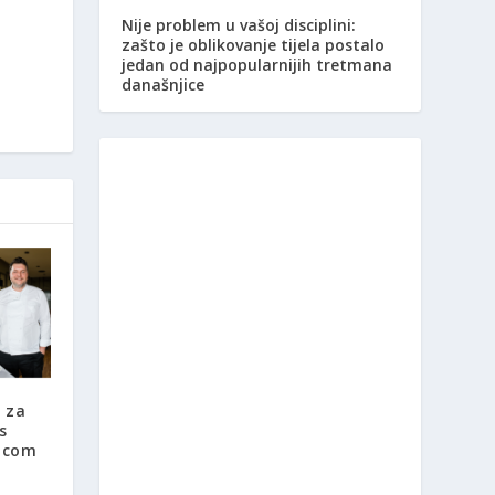
Nije problem u vašoj disciplini:
zašto je oblikovanje tijela postalo
jedan od najpopularnijih tretmana
današnjice
a za
s
dicom