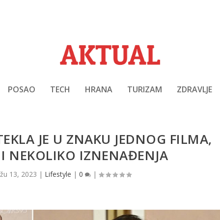
POSAO
TECH
HRANA
TURIZAM
ZDRAVLJE
EKLA JE U ZNAKU JEDNOG FILMA,
A I NEKOLIKO IZNENAĐENJA
žu 13, 2023
|
Lifestyle
|
0
|