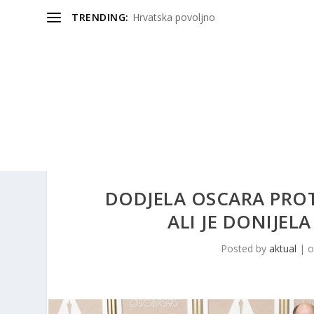
TRENDING:
Hrvatska povoljno
DODJELA OSCARA PROT
ALI JE DONIJEL
Posted by
aktual
|
o