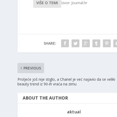
VIŠE O TEMI
Izvor: Journal.hr
SHARE:
PREVIOUS
Proljeće još nije stiglo, a Chanel je već najavio da se veliki
beauty trend iz 90-ih vraća na zimu
ABOUT THE AUTHOR
aktual