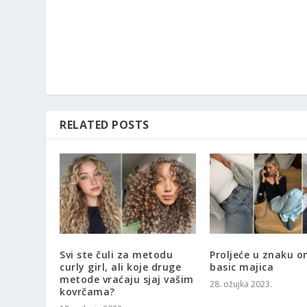
RELATED POSTS
Svi ste čuli za metodu
Proljeće u znaku o
curly girl, ali koje druge
basic majica
metode vraćaju sjaj vašim
28. ožujka 2023.
kovrčama?