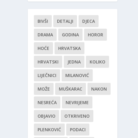
BIVŠI
DETALJI
DJECA
DRAMA
GODINA
HOROR
HOĆE
HRVATSKA
HRVATSKI
JEDNA
KOLIKO
LIJEČNICI
MILANOVIĆ
MOŽE
MUŠKARAC
NAKON
NESREĆA
NEVRIJEME
OBJAVIO
OTKRIVENO
PLENKOVIĆ
PODACI