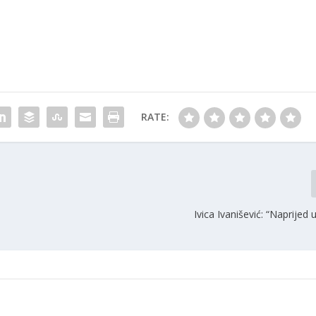
RATE:
Ivica Ivanišević: “Naprijed 