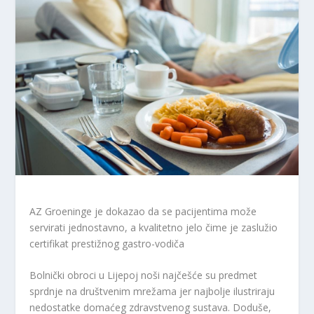
AZ Groeninge je dokazao da se pacijentima može
servirati jednostavno, a kvalitetno jelo čime je zaslužio
certifikat prestižnog gastro-vodiča
Bolnički obroci u Lijepoj noši najčešće su predmet
sprdnje na društvenim mrežama jer najbolje ilustriraju
nedostatke domaćeg zdravstvenog sustava. Doduše,