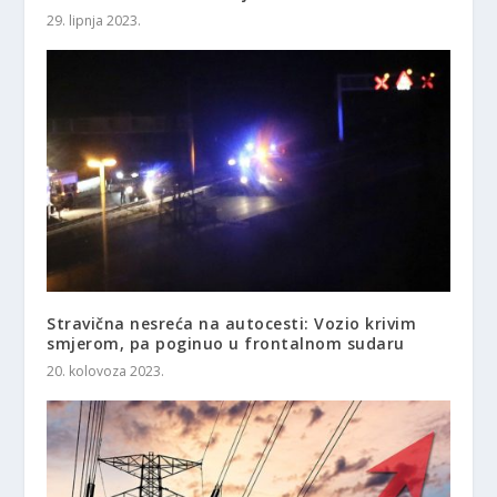
29. lipnja 2023.
Stravična nesreća na autocesti: Vozio krivim
smjerom, pa poginuo u frontalnom sudaru
20. kolovoza 2023.