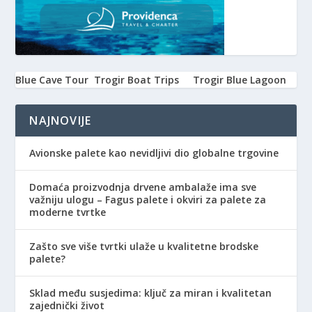
Blue Cave Tour
Trogir Boat Trips
Trogir Blue Lagoon
NAJNOVIJE
Avionske palete kao nevidljivi dio globalne trgovine
Domaća proizvodnja drvene ambalaže ima sve
važniju ulogu – Fagus palete i okviri za palete za
moderne tvrtke
Zašto sve više tvrtki ulaže u kvalitetne brodske
palete?
Sklad među susjedima: ključ za miran i kvalitetan
zajednički život