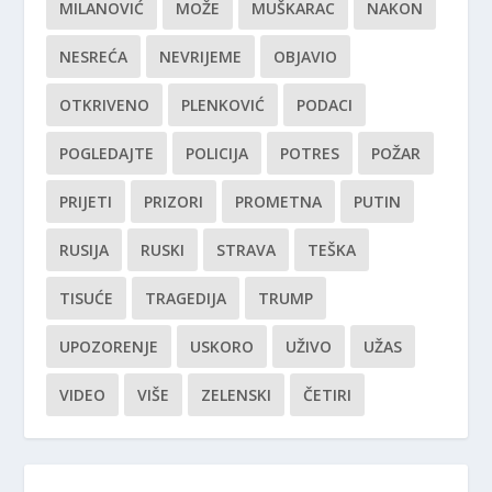
MILANOVIĆ
MOŽE
MUŠKARAC
NAKON
NESREĆA
NEVRIJEME
OBJAVIO
OTKRIVENO
PLENKOVIĆ
PODACI
POGLEDAJTE
POLICIJA
POTRES
POŽAR
PRIJETI
PRIZORI
PROMETNA
PUTIN
RUSIJA
RUSKI
STRAVA
TEŠKA
TISUĆE
TRAGEDIJA
TRUMP
UPOZORENJE
USKORO
UŽIVO
UŽAS
VIDEO
VIŠE
ZELENSKI
ČETIRI