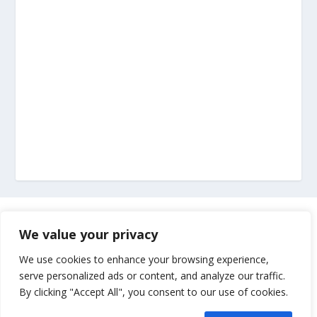
Marketing
We value your privacy
Impressum
We use cookies to enhance your browsing experience,
serve personalized ads or content, and analyze our traffic.
By clicking "Accept All", you consent to our use of cookies.
Uvjeti korištenja