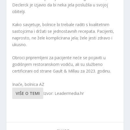
Declerck je izjavio da bi neka jela poslužila u svojoj
obitelji.
Kako savjetuje, bolnice bi trebale raditi s kvalitetnim
sastojcima i držati se jednostavnih recepata. Pacijenti,
naprosto, ne žele komplicirana jela; žele jesti zdravo i
ukusno.
Obroci pripremljeni za pacijente neće se pojaviti u
godišnjem restoranskom vodiču, ali su službeno
certificirani od strane Gault & Millau za 2023. godinu.
Inače, bolnica AZ
VIŠE O TEMI
Izvor: Leadermedia.hr