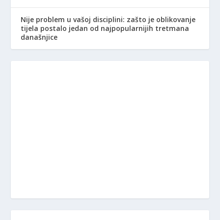
Nije problem u vašoj disciplini: zašto je oblikovanje
tijela postalo jedan od najpopularnijih tretmana
današnjice