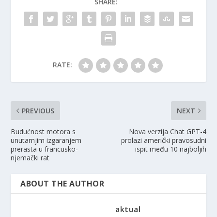
SHARE:
RATE:
PREVIOUS
NEXT
Budućnost motora s
Nova verzija Chat GPT-4
unutarnjim izgaranjem
prolazi američki pravosudni
prerasta u francusko-
ispit među 10 najboljih
njemački rat
ABOUT THE AUTHOR
aktual