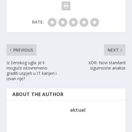
RATE:
PREVIOUS
NEXT
Iz ženskog ugla: Je li
XDR: Novi standard
moguće istovremeno
sigurnosne analize
graditi uspjeh u IT karijeri i
izvan nje?
ABOUT THE AUTHOR
aktual