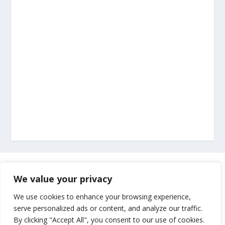
Marketing
We value your privacy
Impressum
We use cookies to enhance your browsing experience,
serve personalized ads or content, and analyze our traffic.
By clicking "Accept All", you consent to our use of cookies.
Uvjeti korištenja