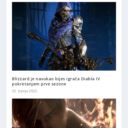
Blizzard je navukao bijes igrača Diabla IV
pokretanjem prve sezone
25. srpnja 2023.