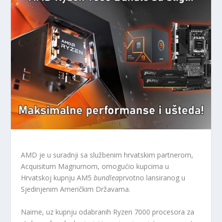
AMD je u suradnji sa službenim hrvatskim partnerom,
Acquisitum Magnumom, omogućio kupcima u
Hrvatskoj kupnju AM5
bundlea
prvotno lansiranog u
Sjedinjenim Američkim Državama.
Naime, uz kupnju odabranih Ryzen 7000 procesora za