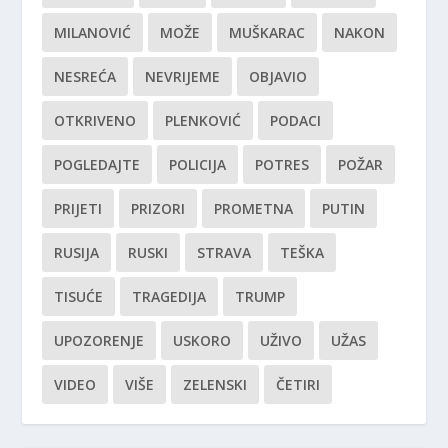
MILANOVIĆ
MOŽE
MUŠKARAC
NAKON
NESREĆA
NEVRIJEME
OBJAVIO
OTKRIVENO
PLENKOVIĆ
PODACI
POGLEDAJTE
POLICIJA
POTRES
POŽAR
PRIJETI
PRIZORI
PROMETNA
PUTIN
RUSIJA
RUSKI
STRAVA
TEŠKA
TISUĆE
TRAGEDIJA
TRUMP
UPOZORENJE
USKORO
UŽIVO
UŽAS
VIDEO
VIŠE
ZELENSKI
ČETIRI