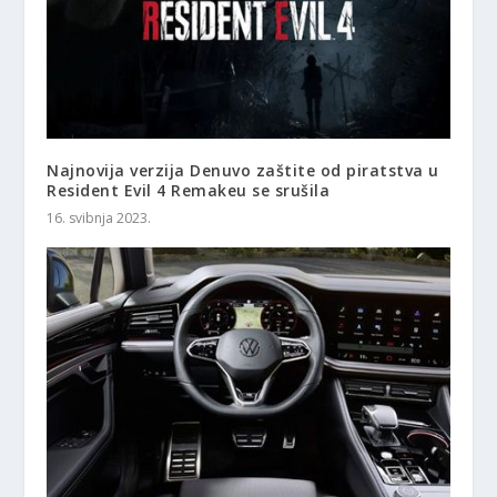
Najnovija verzija Denuvo zaštite od piratstva u
Resident Evil 4 Remakeu se srušila
16. svibnja 2023.