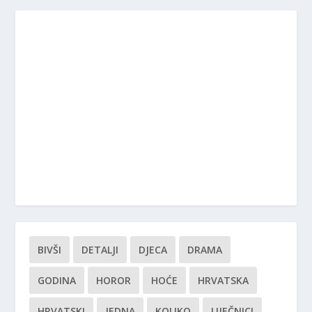
BIVŠI
DETALJI
DJECA
DRAMA
GODINA
HOROR
HOĆE
HRVATSKA
HRVATSKI
JEDNA
KOLIKO
LIJEČNICI