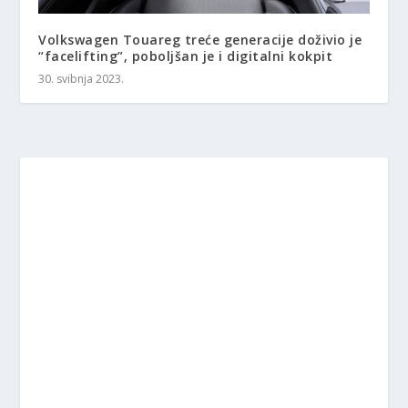
Volkswagen Touareg treće generacije doživio je
“facelifting”, poboljšan je i digitalni kokpit
30. svibnja 2023.