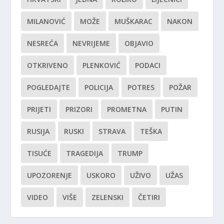
MILANOVIĆ
MOŽE
MUŠKARAC
NAKON
NESREĆA
NEVRIJEME
OBJAVIO
OTKRIVENO
PLENKOVIĆ
PODACI
POGLEDAJTE
POLICIJA
POTRES
POŽAR
PRIJETI
PRIZORI
PROMETNA
PUTIN
RUSIJA
RUSKI
STRAVA
TEŠKA
TISUĆE
TRAGEDIJA
TRUMP
UPOZORENJE
USKORO
UŽIVO
UŽAS
VIDEO
VIŠE
ZELENSKI
ČETIRI