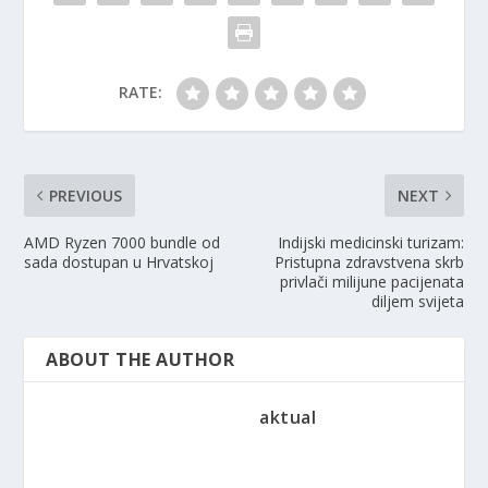
RATE:
PREVIOUS
NEXT
AMD Ryzen 7000 bundle od
Indijski medicinski turizam:
sada dostupan u Hrvatskoj
Pristupna zdravstvena skrb
privlači milijune pacijenata
diljem svijeta
ABOUT THE AUTHOR
aktual