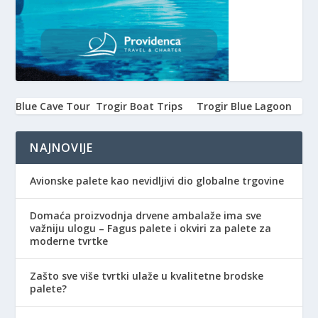
Blue Cave Tour
Trogir Boat Trips
Trogir Blue Lagoon
NAJNOVIJE
Avionske palete kao nevidljivi dio globalne trgovine
Domaća proizvodnja drvene ambalaže ima sve
važniju ulogu – Fagus palete i okviri za palete za
moderne tvrtke
Zašto sve više tvrtki ulaže u kvalitetne brodske
palete?