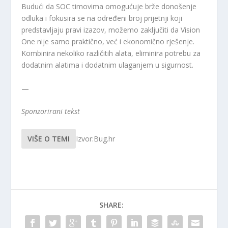
Budući da SOC timovima omogućuje brže donošenje
odluka i fokusira se na određeni broj prijetnji koji
predstavljaju pravi izazov, možemo zaključiti da Vision
One nije samo praktično, već i ekonomično rješenje.
Kombinira nekoliko različitih alata, eliminira potrebu za
dodatnim alatima i dodatnim ulaganjem u sigurnost.
—
Sponzorirani tekst
VIŠE O TEMI
Izvor:Bug.hr
SHARE: