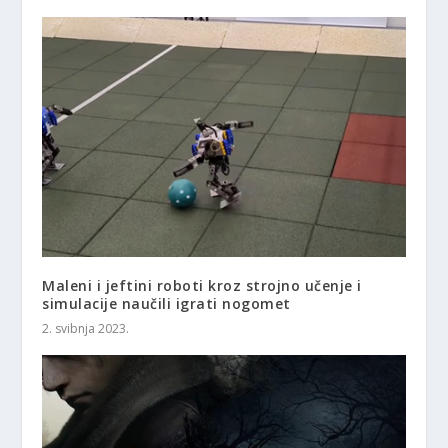
Maleni i jeftini roboti kroz strojno učenje i
simulacije naučili igrati nogomet
2. svibnja 2023.