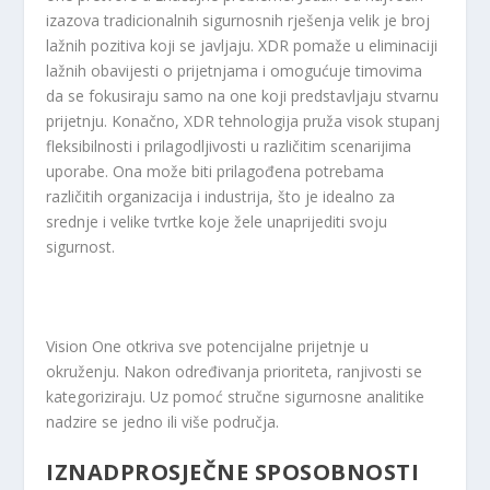
izazova tradicionalnih sigurnosnih rješenja velik je broj
lažnih pozitiva koji se javljaju. XDR pomaže u eliminaciji
lažnih obavijesti o prijetnjama i omogućuje timovima
da se fokusiraju samo na one koji predstavljaju stvarnu
prijetnju. Konačno, XDR tehnologija pruža visok stupanj
fleksibilnosti i prilagodljivosti u različitim scenarijima
uporabe. Ona može biti prilagođena potrebama
različitih organizacija i industrija, što je idealno za
srednje i velike tvrtke koje žele unaprijediti svoju
sigurnost.
Vision One otkriva sve potencijalne prijetnje u
okruženju. Nakon određivanja prioriteta, ranjivosti se
kategoriziraju. Uz pomoć stručne sigurnosne analitike
nadzire se jedno ili više područja.
IZNADPROSJEČNE SPOSOBNOSTI