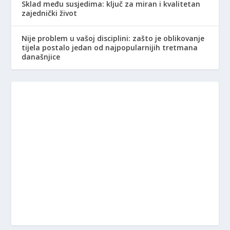
Sklad među susjedima: ključ za miran i kvalitetan
zajednički život
Nije problem u vašoj disciplini: zašto je oblikovanje
tijela postalo jedan od najpopularnijih tretmana
današnjice