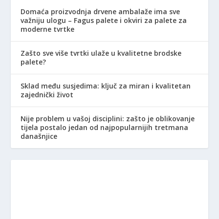
Domaća proizvodnja drvene ambalaže ima sve
važniju ulogu – Fagus palete i okviri za palete za
moderne tvrtke
Zašto sve više tvrtki ulaže u kvalitetne brodske
palete?
Sklad među susjedima: ključ za miran i kvalitetan
zajednički život
Nije problem u vašoj disciplini: zašto je oblikovanje
tijela postalo jedan od najpopularnijih tretmana
današnjice