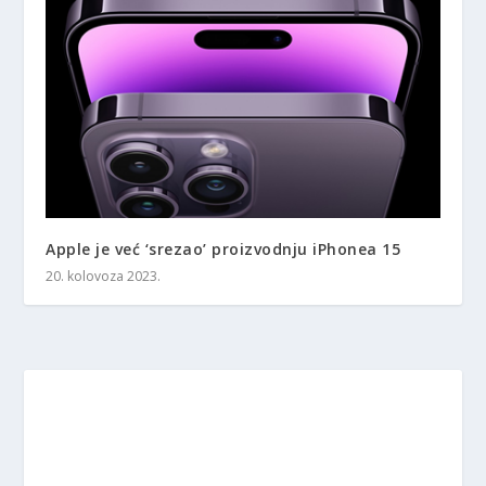
Apple je već ‘srezao’ proizvodnju iPhonea 15
20. kolovoza 2023.