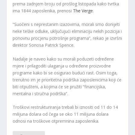
prema zadnjem broju od prošlog listopada kako tvrtka
ima 1844 zaposlenika, prenosi
The Verge
.
“Suočeni s neprestanim izazovima, morali smo donijeti
neke teške odluke, uključujući eliminaciju nekih pozicija i
ponovnu procjenu potrošnje programa”, rekao je izvršni
direktor Sonosa Patrick Spence.
Nadalje je naveo kako su morali poduzeti određene
mjere i prilagoditi ulaganja u određene proizvodne
programe kako bi se osigurao budući rast. Osim toga,
trenutno im je prioritetna podrška zaposlenicima koji će
biti otpušteni, a kojima će se pružiti “financijska,
mentalna i stručna podrška”.
Troškovi restrukturiranja trebali bi iznositi od 11 do 14
milijuna dolara od čega se oko 11 milijuna dolara
odnosi na troškove otpremnina zaposlenika.