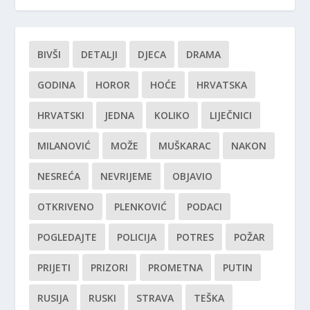
BIVŠI
DETALJI
DJECA
DRAMA
GODINA
HOROR
HOĆE
HRVATSKA
HRVATSKI
JEDNA
KOLIKO
LIJEČNICI
MILANOVIĆ
MOŽE
MUŠKARAC
NAKON
NESREĆA
NEVRIJEME
OBJAVIO
OTKRIVENO
PLENKOVIĆ
PODACI
POGLEDAJTE
POLICIJA
POTRES
POŽAR
PRIJETI
PRIZORI
PROMETNA
PUTIN
RUSIJA
RUSKI
STRAVA
TEŠKA