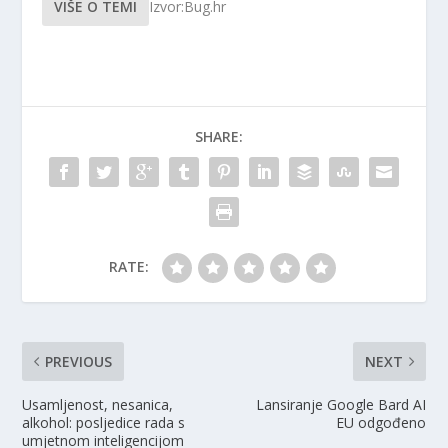
VIŠE O TEMI
Izvor:Bug.hr
SHARE:
RATE:
PREVIOUS
NEXT
Usamljenost, nesanica,
Lansiranje Google Bard AI
alkohol: posljedice rada s
EU odgođeno
umjetnom inteligencijom